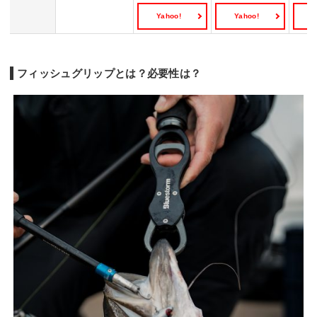
Yahoo!
Yahoo!
Y
フィッシュグリップとは？必要性は？