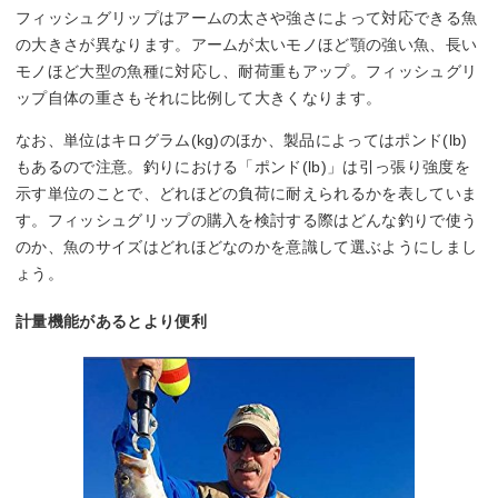
フィッシュグリップはアームの太さや強さによって対応できる魚
の大きさが異なります。アームが太いモノほど顎の強い魚、長い
モノほど大型の魚種に対応し、耐荷重もアップ。フィッシュグリ
ップ自体の重さもそれに比例して大きくなります。
なお、単位はキログラム(kg)のほか、製品によってはポンド(lb)
もあるので注意。釣りにおける「ポンド(lb)」は引っ張り強度を
示す単位のことで、どれほどの負荷に耐えられるかを表していま
す。フィッシュグリップの購入を検討する際はどんな釣りで使う
のか、魚のサイズはどれほどなのかを意識して選ぶようにしまし
ょう。
計量機能があるとより便利