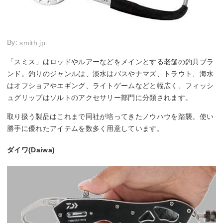
By:
smith.jp
「スミス」はロッドやルアーなどをメインとする老舗の釣具ブラ
ンド。釣りのジャンルは、淡水はバスやナマズ、トラウト、海水
はオフショアやエギング、ライトゲームなどと幅広く、フィッシ
ュグリップはソルトのアクセサリー部門に分類されます。
取り扱う製品はこれまで同社が培ってきたノウハウを踏襲。使い
勝手に優れたアイテムを数多く用意しています。
ダイワ(Daiwa)