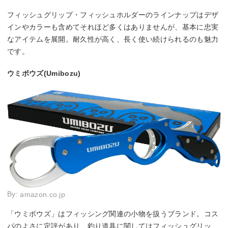
フィッシュグリップ・フィッシュホルダーのラインナップはデザ
インやカラーも含めてそれほど多くはありませんが、基本に忠実
なアイテムを展開。耐久性が高く、長く使い続けられるのも魅力
です。
ウミボウズ(Umibozu)
By:
amazon.co.jp
「ウミボウズ」はフィッシング関連の小物を扱うブランド。コス
パのよさに定評があり、釣り道具に関してはフィッシュグリッ