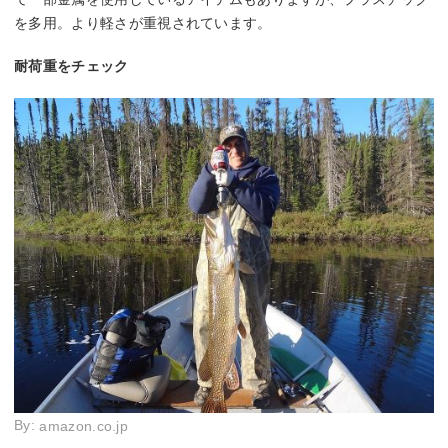
を多用。より軽さが重視されています。
耐荷重をチェック
By:
amazon.co.jp