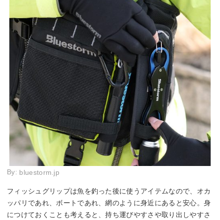
By:
bluestorm.jp
フィッシュグリップは魚を釣った後に使うアイテムなので、オカ
ッパリであれ、ボートであれ、網のように身近にあると安心。身
につけておくことも考えると、持ち運びやすさや取り出しやすさ