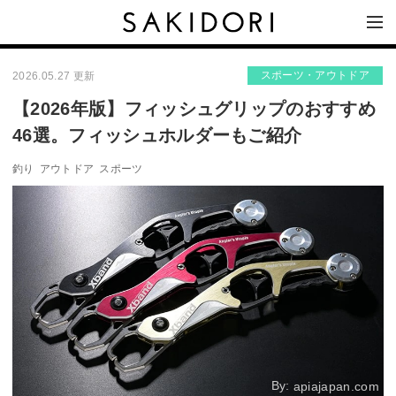
スポーツ・アウトドア
2026.05.27 更新
【2026年版】フィッシュグリップのおすすめ
46選。フィッシュホルダーもご紹介
釣り
アウトドア
スポーツ
By:
apiajapan.com