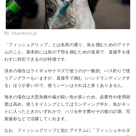
By:
bluestorm.jp
「フィッシュグリップ」とは名前の通り、魚を掴むためのアイテ
ムのこと。基本的には魚の下顎を掴むための道具で、直接手を使
わずに対応できるのが特徴です。
淡水の場合はライギョやナマズで使うのが一般的。バス釣りで使
うアングラーもいますが、直接手で掴む（ハンドランディングす
る）ほうが多いので、使うシーンはそれほど多くありません。
海水の場合は大型魚種や歯が鋭い魚が多いため、必要性や使用頻
度は高め。使うタイミングとしてはランディング中か、魚がネッ
トに入ったときのいずれかで、ハリを外す際やその後の計測、写
真撮影などで活躍してくれます。
なお、フィッシュグリップと似たアイテムに「フィッシュホルダ