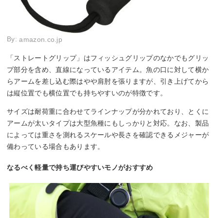
By:
amazon.co.jp
「ストレートグリップ」はフィッシュグリップのなかでもグリッ
プ部分を含め、直線になっているアイテム。魚の口に対して横か
らアームを差し込む際はやや肩肘を張りますが、引き上げてから
は縦位置でも横位置でも持ちやすいのが特徴です。
サイズは耐荷重に合わせてラインナップが分かれており、とくに
アームが太いタイプは大型魚種にもしっかりと対応。なお、製品
によっては重さを測れるスケールや長さを確認できるメジャーが
備わっている場合もあります。
なるべく軽量で持ち運びやすいモノがおすすめ