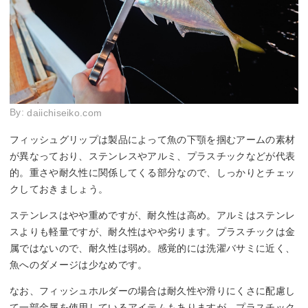
By:
daiichiseiko.com
フィッシュグリップは製品によって魚の下顎を掴むアームの素材
が異なっており、ステンレスやアルミ、プラスチックなどが代表
的。重さや耐久性に関係してくる部分なので、しっかりとチェッ
クしておきましょう。
ステンレスはやや重めですが、耐久性は高め。アルミはステンレ
スよりも軽量ですが、耐久性はやや劣ります。プラスチックは金
属ではないので、耐久性は弱め。感覚的には洗濯バサミに近く、
魚へのダメージは少なめです。
なお、フィッシュホルダーの場合は耐久性や滑りにくさに配慮し
て一部金属を使用しているアイテムもありますが、プラスチック