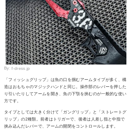
By:
f-dress.jp
「フィッシュグリップ」は魚の口を掴むアームタイプが多く、構
造はおもちゃのマジックハンドと同じ。操作部のレバーを押した
り引いたりしてアームを開き、魚の下顎を挟むのが一般的な使い
方です。
タイプとしては大きく分けて「ガングリップ」と「ストレートグ
リップ」の2種類。前者はトリガーで、後者は人差し指と中指で
挟み込んだレバーで、アームの開閉をコントロールします。