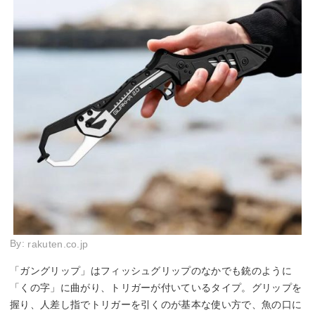
By:
rakuten.co.jp
「ガングリップ」はフィッシュグリップのなかでも銃のように
「くの字」に曲がり、トリガーが付いているタイプ。グリップを
握り、人差し指でトリガーを引くのが基本な使い方で、魚の口に