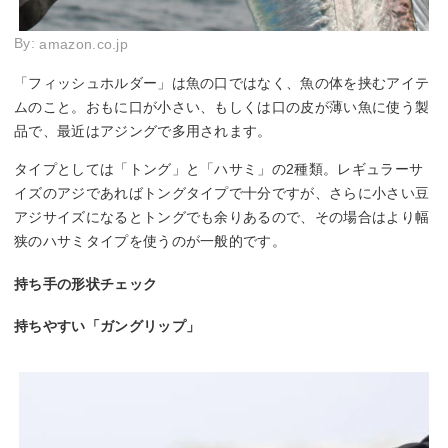
By:
amazon.co.jp
「フィッシュホルダー」は魚の口ではなく、魚の体を挟むアイテ
ムのこと。おもに口が小さい、もしくは口の皮が薄い魚に使う製
品で、最近はアジングで多用されます。
タイプとしては「トング」と「ハサミ」の2種類。レギュラーサ
イズのアジであればトングタイプで十分ですが、さらに小さい豆
アジサイズになるとトングでも余りあるので、その場合はより幅
狭のハサミタイプを使うのが一般的です。
持ち手の形状チェック
持ちやすい「ガングリップ」