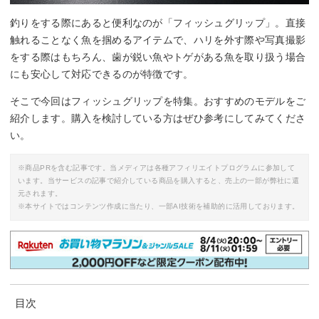
釣りをする際にあると便利なのが「フィッシュグリップ」。直接
触れることなく魚を掴めるアイテムで、ハリを外す際や写真撮影
をする際はもちろん、歯が鋭い魚やトゲがある魚を取り扱う場合
にも安心して対応できるのが特徴です。
そこで今回はフィッシュグリップを特集。おすすめのモデルをご
紹介します。購入を検討している方はぜひ参考にしてみてくださ
い。
※商品PRを含む記事です。当メディアは各種アフィリエイトプログラムに参加して
います。当サービスの記事で紹介している商品を購入すると、売上の一部が弊社に還
元されます。
※本サイトではコンテンツ作成に当たり、一部AI技術を補助的に活用しております。
目次