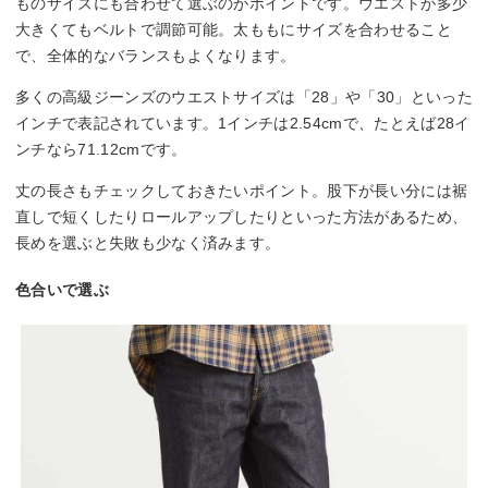
ものサイズにも合わせて選ぶのがポイントです。ウエストが多少
大きくてもベルトで調節可能。太ももにサイズを合わせること
で、全体的なバランスもよくなります。
多くの高級ジーンズのウエストサイズは「28」や「30」といった
インチで表記されています。1インチは2.54cmで、たとえば28イ
ンチなら71.12cmです。
丈の長さもチェックしておきたいポイント。股下が長い分には裾
直しで短くしたりロールアップしたりといった方法があるため、
長めを選ぶと失敗も少なく済みます。
色合いで選ぶ