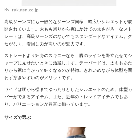
By:
rakuten.co.jp
高級ジーンズにも一般的なジーンズ同様、幅広いシルエットが展
開されています。太もも周りから裾にかけての太さが均一なスト
レートは、高級ジーンズのなかでもスタンダードなアイテム。ク
セがなく、着回し力が高いのが魅力です。
ストレートより細身のスキニーなら、脚のラインを際立たせてシ
ャープに見せたいときに活躍します。テーパードは、太ももあた
りから裾に向かって細くなるのが特徴。きれいめながら体型を問
わず穿きやすいのがメリットです。
ワイドは腰から裾までゆったりとしたシルエットのため、体型カ
バーができるアイテム。また、近年のトレンドアイテムでもあ
り、バリエーションが豊富に揃っています。
サイズで選ぶ