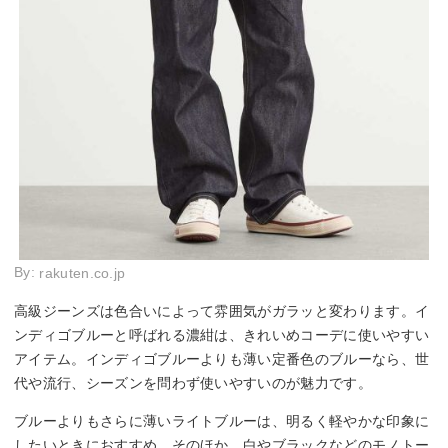
By:
rakuten.co.jp
高級ジーンズは色合いによって雰囲気がガラッと変わります。イ
ンディゴブルーと呼ばれる濃紺は、きれいめコーデに使いやすい
アイテム。インディゴブルーよりも薄い定番色のブルーなら、世
代や流行、シーズンを問わず使いやすいのが魅力です。
ブルーよりもさらに薄いライトブルーは、明るく軽やかな印象に
したいときにおすすめ。そのほか、白やブラックなどのモノトー