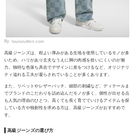
By:
louisvuitton.com
高級ジーンズは、程よい厚みがある生地を使用しているモノが多
いため、ハリがあり丈夫なうえに脚の肉感を拾いにくいのが魅
力。独特な色落ち具合でデザインに差をつけるなど、オリジナリ
ティ溢れる工夫が凝らされていることが多くあります。
また、リベットやレザーパッチ、細部の刺繍など、ディテールま
でブランドのこだわりを詰め込んだモノが多く、個性が出せる点
も人気の理由のひとつ。高くても長く育てていけるアイテムを探
している方や独創性を求める方は、高級ジーンズがおすすめで
す。
高級ジーンズの選び方