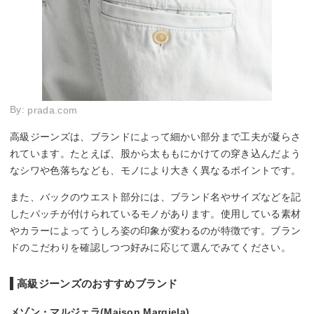
By:
prada.com
高級ジーンズは、ブランドによって細かい部分まで工夫が凝らさ
れています。たとえば、股から太ももにかけての穿き込んだよう
なシワや色落ちなども、モノにより大きく異なるポイントです。
また、バックのウエスト部分には、ブランド名やサイズなどを記
したパッチが付けられているモノがあります。使用している素材
やカラーによってうしろ姿の印象が変わるのが特徴です。ブラン
ドのこだわりを確認しつつ好みに応じて選んでみてください。
高級ジーンズのおすすめブランド
メゾン・マルジェラ(Maison Margiela)