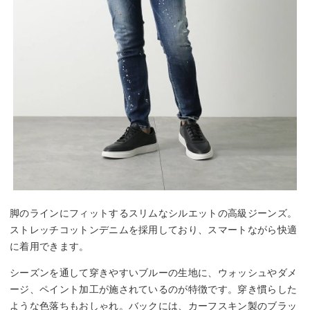
脚のラインにフィットするスリムなシルエットの高級ジーンズ。
ストレッチコットンデニムを採用しており、スマートながら快適
に着用できます。
シーズンを通して穿きやすいブルーの生地に、ウォッシュやダメ
ージ、ペイント加工が施されているのが特徴です。穿き慣らした
ような色落ちもおしゃれ。バックには、カーフスキン製のブラッ