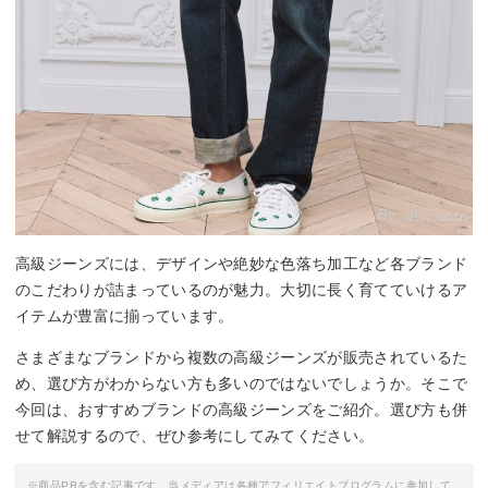
By:
dior.com
高級ジーンズには、デザインや絶妙な色落ち加工など各ブランド
のこだわりが詰まっているのが魅力。大切に長く育てていけるア
イテムが豊富に揃っています。
さまざまなブランドから複数の高級ジーンズが販売されているた
め、選び方がわからない方も多いのではないでしょうか。そこで
今回は、おすすめブランドの高級ジーンズをご紹介。選び方も併
せて解説するので、ぜひ参考にしてみてください。
※商品PRを含む記事です。当メディアは各種アフィリエイトプログラムに参加して