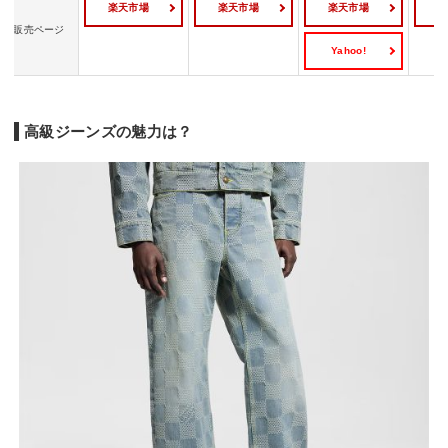
楽天市場
楽天市場
楽天市場
販売ページ
Yahoo!
高級ジーンズの魅力は？