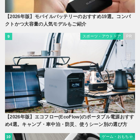
【2026年版】モバイルバッテリーのおすすめ19選。コンパ
クトかつ大容量の人気モデルもご紹介
スポーツ・アウトドア
PR
9
【2026年版】エコフロー(EcoFlow)のポータブル電源おすす
め4選。キャンプ・車中泊・防災、使うシーン別の選び方
ゲーム・おもちゃ
10