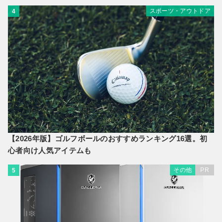
スポーツ・アウトドア
4
【2026年版】ゴルフボールのおすすめランキング16選。初
心者向け人気アイテムも
その他
PR
5