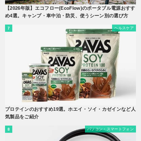
【2026年版】エコフロー(EcoFlow)のポータブル電源おすす
め4選。キャンプ・車中泊・防災、使うシーン別の選び方
ヘルスケア
7
プロテインのおすすめ19選。ホエイ・ソイ・カゼインなど人
気製品をご紹介
パソコン・スマートフォン
8