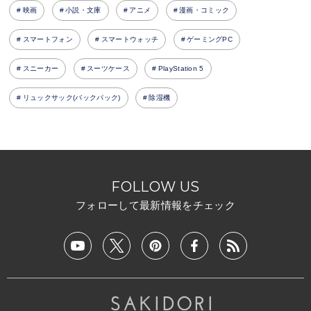
映画
小説・文庫
アニメ
漫画・コミック
スマートフォン
スマートウォッチ
ゲーミングPC
スニーカー
スーツケース
PlayStation 5
リュックサック(バックパック)
除湿機
FOLLOW US
フォローして最新情報をチェック