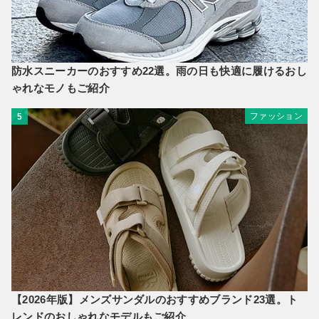
防水スニーカーのおすすめ22選。雨の日も快適に履けるおし
ゃれなモノもご紹介
ファッション
5
【2026年版】メンズサンダルのおすすめブランド23選。ト
レンドのおしゃれなモデルもご紹介