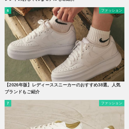
ファッション
6
【2026年版】レディーススニーカーのおすすめ38選。人気
ブランドもご紹介
ファッション
7