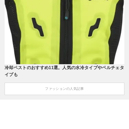
冷却ベストのおすすめ11選。人気の水冷タイプやペルチェタ
イプも
ファッションの人気記事