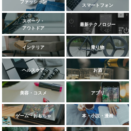
ファッション
スマートフォン
スポーツ・
最新テクノロジー
アウトドア
インテリア
乗り物
ヘルスケア
お酒
美容・コスメ
アプリ
ゲーム・おもちゃ
本・小説・漫画