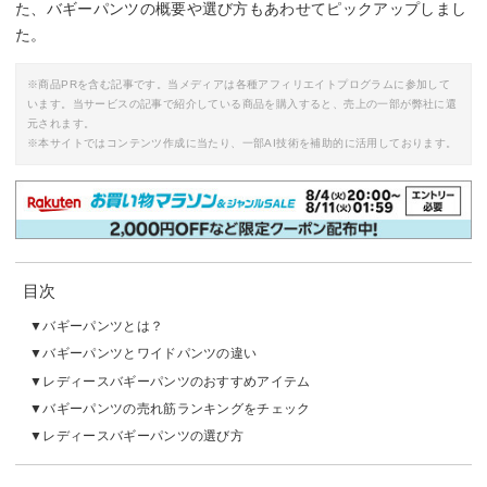
た、バギーパンツの概要や選び方もあわせてピックアップしまし
た。
※商品PRを含む記事です。当メディアは各種アフィリエイトプログラムに参加して
います。当サービスの記事で紹介している商品を購入すると、売上の一部が弊社に還
元されます。
※本サイトではコンテンツ作成に当たり、一部AI技術を補助的に活用しております。
目次
バギーパンツとは？
バギーパンツとワイドパンツの違い
レディースバギーパンツのおすすめアイテム
バギーパンツの売れ筋ランキングをチェック
レディースバギーパンツの選び方