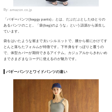
By:
amazon.co.jp
「バギーパンツ(baggy pants)」とは、だぶだぶとしたゆとりの
あるパンツのこと。「袋(bag)のような」という語源から派生し
ています。
袋をはいたような裾まで太いシルエットで、腰から裾にかけてす
とんと落ちたフォルムが特徴です。下半身をすっぽりと覆うの
で、体型カバーが期待できるアイテム。カジュアルからきれいめ
までさまざまなコーデに使えるのが魅力です。
バギーパンツとワイドパンツの違い