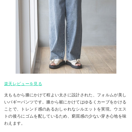
楽天レビューを見る
太ももから膝にかけて程よい太さに設計された、フォルムが美し
いバギーパンツです。膝から裾にかけてはゆるくカーブをかける
ことで、トレンド感のあるおしゃれなシルエットを実現。ウエス
トの後ろにゴムを配しているため、窮屈感の少ない穿き心地を味
わえます。