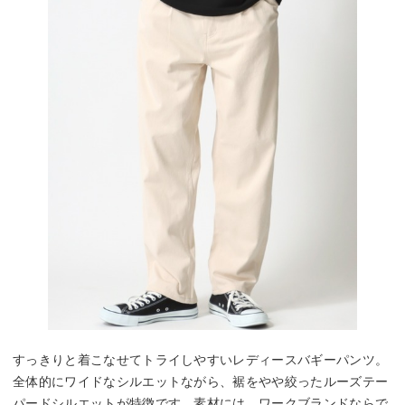
すっきりと着こなせてトライしやすいレディースバギーパンツ。
全体的にワイドなシルエットながら、裾をやや絞ったルーズテー
パードシルエットが特徴です。素材には、ワークブランドならで