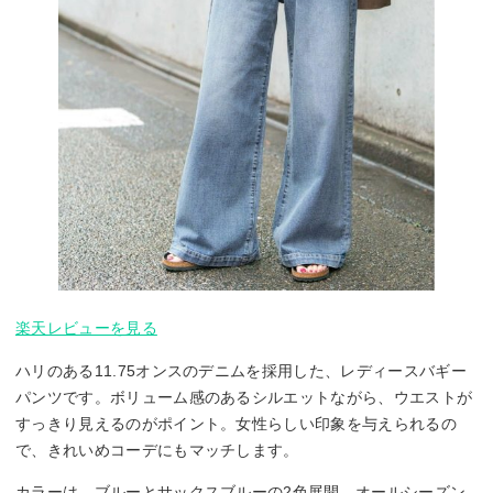
楽天レビューを見る
ハリのある11.75オンスのデニムを採用した、レディースバギー
パンツです。ボリューム感のあるシルエットながら、ウエストが
すっきり見えるのがポイント。女性らしい印象を与えられるの
で、きれいめコーデにもマッチします。
カラーは、ブルーとサックスブルーの2色展開。オールシーズン