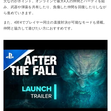
欠なのがポイント。オンラインで最大4人の仲間とパーティを組
み、武器や弾薬を共有したり、負傷した仲間を回復したりしなが
ら進めていきます。
また、4対4でプレイヤー同士の直接対決が可能なモードも搭載。
仲間と協力して遊びたい方におすすめです。