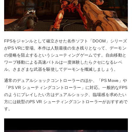
FPSをジャンルとして確立させた名作ソフト「DOOM」シリーズ
がPS VRに登場。本作は人類最後の生き残りとなって、デーモン
の侵略を阻止するというシューティングゲームです。自由移動と
ワープ移動による高速バトルは一度体験したらクセになるレベ
ル。さまざまな武器を駆使してデーモンを殲滅しましょう。
通常のデュアルショックコントローラーのほか、「PS Move」や
「PS VR シューティングコントローラー」に対応。一般的なFPS
のようにプレイしたい方はデュアルショック、臨場感を求めたい
方には銃型のPS VR シューティングコントローラーがおすすめで
す。