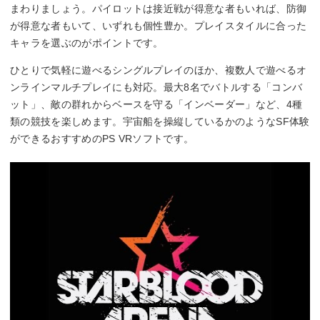
まわりましょう。パイロットは接近戦が得意な者もいれば、防御
が得意な者もいて、いずれも個性豊か。プレイスタイルに合った
キャラを選ぶのがポイントです。
ひとりで気軽に遊べるシングルプレイのほか、複数人で遊べるオ
ンラインマルチプレイにも対応。最大8名でバトルする「コンバ
ット」、敵の群れからベースを守る「インベーダー」など、4種
類の競技を楽しめます。宇宙船を操縦しているかのようなSF体験
ができるおすすめのPS VRソフトです。