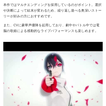
本作ではマルチエンディングを採用しているのがポイント。選択
や決断によって結末が変わるため、繰り返し遊べる奥深いストー
リーが好みの方におすすめです。
また、CVに豪華声優陣を起用しており、劇中やバトル中では電
脳の歌姫による感動的なライブパフォーマンスも楽しめます。