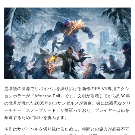
崩壊後の世界でサバイバルを繰り広げる新作のPS VR専用アクシ
ョンホラーが『After the Fall』です。文明が崩壊してから約30年
の歳月が流れた2005年のロサンゼルスが舞台。街には残忍なクリ
ーチャー「スノーブリード」が蔓延っており、プレイヤーは街を
奪還するために闘いを挑みます。
本作はサバイバルを切り抜けるために、仲間との協力が必要不可