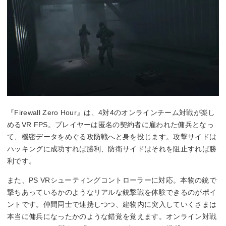
『Firewall Zero Hour』は、4対4のオンラインチーム対戦が楽し
めるVR FPS。プレイヤーは匿名の契約者に雇われた傭兵となっ
て、機密データをめぐる攻防戦へと身を投じます。攻撃サイドは
ハッキングに成功すれば勝利、防衛サイドはそれを阻止すれば勝
利です。
また、PS VRシューティングコントローラーに対応。本物の銃で
撃ちあっているかのようなリアルな銃撃戦を体験できるのがポイ
ントです。仲間同士で連携しつつ、建物内に突入していくさまは
本当に傭兵になったかのような錯覚を覚えます。オンライン対戦