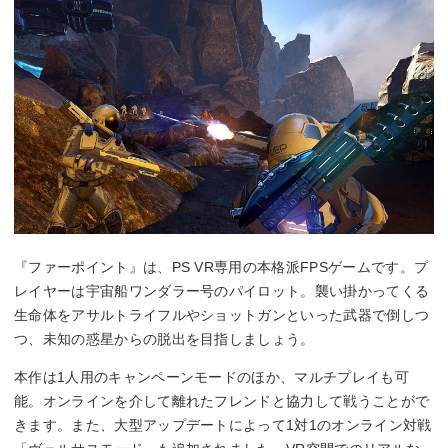
『ファーポイント』は、PS VR専用の本格派FPSゲームです。プ
レイヤーは宇宙船ワンダラー号のパイロット。襲い掛かってくる
生命体をアサルトライフルやショットガンといった武器で倒しつ
つ、未知の惑星からの脱出を目指しましょう。
本作は1人用のキャンペーンモードのほか、マルチプレイも可
能。オンラインを介して離れたフレンドと協力して戦うことがで
きます。また、大型アップデートによって1対1のオンライン対戦