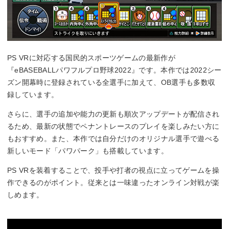
PS VRに対応する国民的スポーツゲームの最新作が
『eBASEBALLパワフルプロ野球2022』です。本作では2022シー
ズン開幕時に登録されている全選手に加えて、OB選手も多数収
録しています。
さらに、選手の追加や能力の更新も順次アップデートが配信され
るため、最新の状態でペナントレースのプレイを楽しみたい方に
もおすすめ。また、本作では自分だけのオリジナル選手で遊べる
新しいモード「パワパーク」も搭載しています。
PS VRを装着することで、投手や打者の視点に立ってゲームを操
作できるのがポイント。従来とは一味違ったオンライン対戦が楽
しめます。