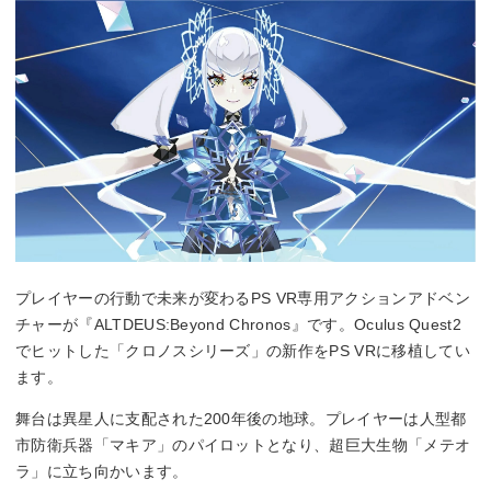
プレイヤーの行動で未来が変わるPS VR専用アクションアドベン
チャーが『ALTDEUS:Beyond Chronos』です。Oculus Quest2
でヒットした「クロノスシリーズ」の新作をPS VRに移植してい
ます。
舞台は異星人に支配された200年後の地球。プレイヤーは人型都
市防衛兵器「マキア」のパイロットとなり、超巨大生物「メテオ
ラ」に立ち向かいます。