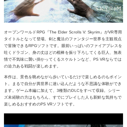
オープンワールドRPG『The Elder Scrolls V: Skyrim』がVR専用
タイトルとなって登場。剣と魔法のファンタジー世界を主観視点
で冒険できるRPGソフトです。眼前いっぱいのファイアブレスを
吐くドラゴン、身の丈ほどの棍棒を振り下ろしてくる巨人、無表
情で不気味に襲い掛かってくるスケルトンなど、PS VRならでは
の迫力ある戦闘が楽しめます。
本作は、景色を眺めながら歩いているだけで楽しめるのもポイン
ト。まるで自分が異世界に迷い込んだような不思議な体験ができ
ます。ゲーム本編に加えて、3種類のDLCをすべて収録。シリー
ズ未経験の方はもちろん、すでにプレイした人も新鮮な気持ちで
楽しめるおすすめのPS VRソフトです。