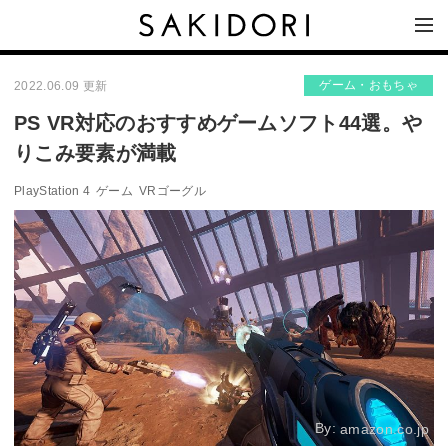
ゲーム・おもちゃ
2022.06.09 更新
PS VR対応のおすすめゲームソフト44選。や
りこみ要素が満載
PlayStation 4
ゲーム
VRゴーグル
By:
amazon.co.jp