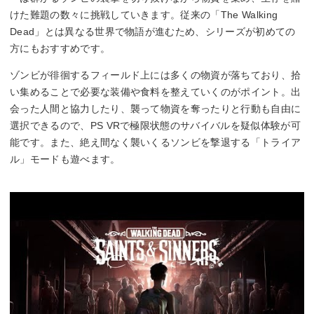
けた難題の数々に挑戦していきます。従来の「The Walking
Dead」とは異なる世界で物語が進むため、シリーズが初めての
方にもおすすめです。
ゾンビが徘徊するフィールド上には多くの物資が落ちており、拾
い集めることで必要な装備や食料を整えていくのがポイント。出
会った人間と協力したり、襲って物資を奪ったりと行動も自由に
選択できるので、PS VRで極限状態のサバイバルを疑似体験が可
能です。また、絶え間なく襲いくるソンビを撃退する「トライア
ル」モードも遊べます。