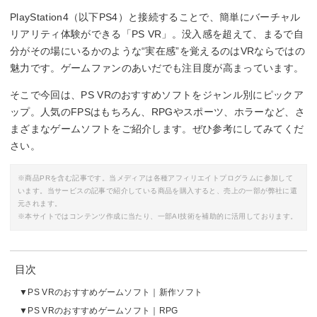
PlayStation4（以下PS4）と接続することで、簡単にバーチャル
リアリティ体験ができる「PS VR」。没入感を超えて、まるで自
分がその場にいるかのような“実在感”を覚えるのはVRならではの
魅力です。ゲームファンのあいだでも注目度が高まっています。
そこで今回は、PS VRのおすすめソフトをジャンル別にピックア
ップ。人気のFPSはもちろん、RPGやスポーツ、ホラーなど、さ
まざまなゲームソフトをご紹介します。ぜひ参考にしてみてくだ
さい。
※商品PRを含む記事です。当メディアは各種アフィリエイトプログラムに参加して
います。当サービスの記事で紹介している商品を購入すると、売上の一部が弊社に還
元されます。
※本サイトではコンテンツ作成に当たり、一部AI技術を補助的に活用しております。
目次
PS VRのおすすめゲームソフト｜新作ソフト
PS VRのおすすめゲームソフト｜RPG