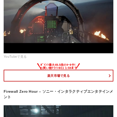
YouTubeで見る
楽天市場で見る
Firewall Zero Hour – ソニー・インタラクティブエンタテインメ
ント