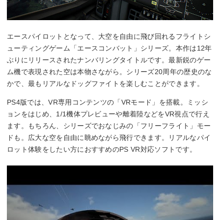
エースパイロットとなって、大空を自由に飛び回れるフライトシ
ューティングゲーム「エースコンバット」シリーズ。本作は12年
ぶりにリリースされたナンバリングタイトルです。最新鋭のゲー
ム機で表現された空は本物さながら。シリーズ20周年の歴史のな
かで、最もリアルなドッグファイトを楽しむことができます。
PS4版では、VR専用コンテンツの「VRモード」を搭載。ミッシ
ョンをはじめ、1/1機体プレビューや離着陸などをVR視点で行え
ます。もちろん、シリーズでおなじみの「フリーフライト」モー
ドも。広大な空を自由に眺めながら飛行できます。リアルなパイ
ロット体験をしたい方におすすめのPS VR対応ソフトです。