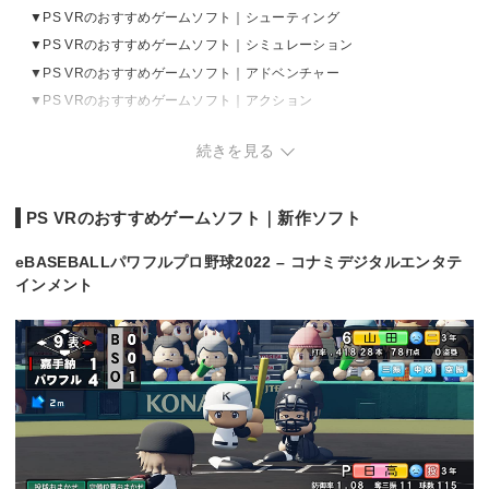
PS VRのおすすめゲームソフト｜シューティング
PS VRのおすすめゲームソフト｜シミュレーション
PS VRのおすすめゲームソフト｜アドベンチャー
PS VRのおすすめゲームソフト｜アクション
PS VRのおすすめゲームソフト｜ホラー
続きを見る
PS VRのおすすめゲームソフト｜スポーツ
PS VRのおすすめゲームソフト｜レース
PS VRのおすすめゲームソフト｜その他
PS VRのおすすめゲームソフト｜新作ソフト
eBASEBALLパワフルプロ野球2022 – コナミデジタルエンタテ
インメント