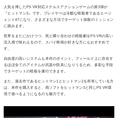
人気を博したPS VR対応ステルスアクションゲームの第3弾が
『ヒットマン3』です。プレイヤーは冷酷な暗殺者であるエージ
ェント47になり、さまざまな方法でターゲット抹殺のミッション
に挑みます。
世界をまたにかけつつ、死と隣り合わせの暗殺劇をPS VRの高い
没入感で味わえるので、スパイ映画が好きな方にもおすすめで
す。
自由度の高いシステムも本作のポイント。フィールド上に存在す
るほぼ全てのアイテムが武器や防具になりうるため、多彩な手段
でターゲットの暗殺を遂行できます。
また、過去作であるヒットマン1とヒットマン2を所有している方
は、本作を購入すると、両ソフトをヒットマン3と同じPS VR環
境で遊べるようになるのも魅力です。