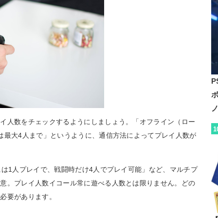
P
レイ人数をチェックするようにしましょう。「オフライン（ロー
1
は最大4人まで」というように、通信方法によってプレイ人数が
には1人プレイで、戦闘時だけ4人でプレイ可能」など、マルチプ
注意。プレイ人数イコール常に遊べる人数とは限りません。どの
く必要があります。