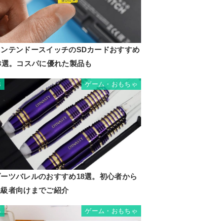
ニンテンドースイッチのSDカードおすすめ
13選。コスパに優れた製品も
ゲーム・おもちゃ
3
ダーツバレルのおすすめ18選。初心者から
上級者向けまでご紹介
ゲーム・おもちゃ
4