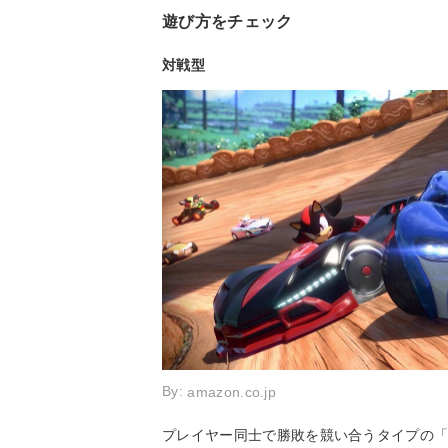
遊び方をチェック
対戦型
By:
amazon.co.jp
プレイヤー同士で勝敗を競い合うタイプの