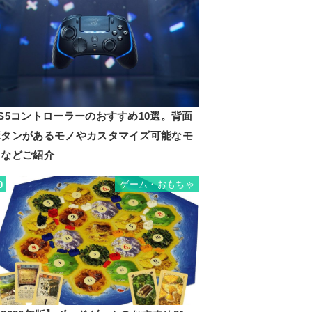
S5コントローラーのおすすめ10選。背面
ボタンがあるモノやカスタマイズ可能なモ
ノなどご紹介
ゲーム・おもちゃ
0