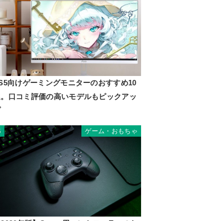
S5向けゲーミングモニターのおすすめ10
選。口コミ評価の高いモデルもピックアッ
プ
ゲーム・おもちゃ
5