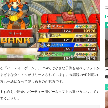
広
By:
amazon.co.jp
る「パーティーゲーム」。PS4では小さな子供も遊べるソフトか
P
まざまなタイトルがリリースされています。今話題のVR対応の
な方も一緒になって楽しめるのが魅力です。
おすすめをご紹介。パーティー用ゲームソフトの選び方についても
みてください。