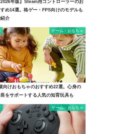
2026年版】Steam用コントローラーのお
すめ14選。格ゲー・FPS向けのモデルも
ご紹介
ゲーム・おもちゃ
6
2歳向けおもちゃのおすすめ22選。心身の
成長をサポートする人気の知育玩具も
ゲーム・おもちゃ
7