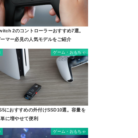
witch 2のコントローラーおすすめ7選。
ゲーマー必見の人気モデルをご紹介
ゲーム・おもちゃ
8
S5におすすめの外付けSSD10選。容量を
簡単に増やせて便利
ゲーム・おもちゃ
9