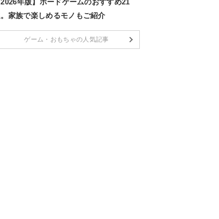
2026年版】ボードゲームのおすすめ21
選。家族で楽しめるモノもご紹介
ゲーム・おもちゃの人気記事