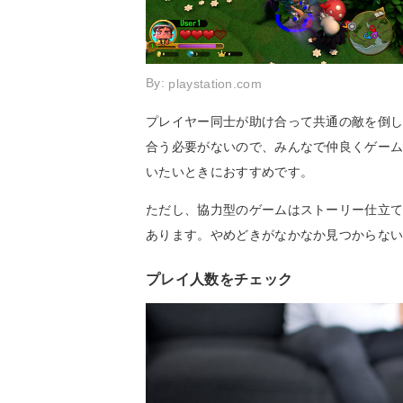
By:
playstation.com
プレイヤー同士が助け合って共通の敵を倒
合う必要がないので、みんなで仲良くゲー
いたいときにおすすめです。
ただし、協力型のゲームはストーリー仕立
あります。やめどきがなかなか見つからな
プレイ人数をチェック