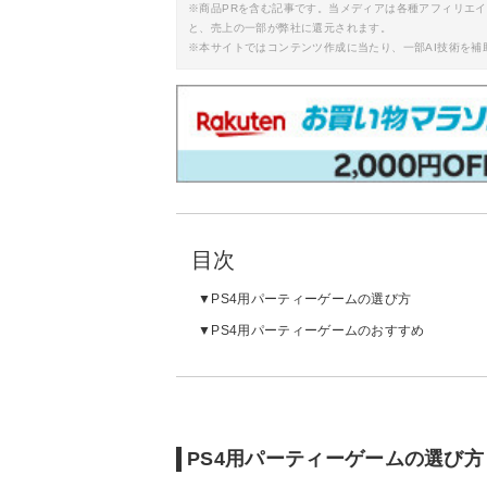
※商品PRを含む記事です。当メディアは各種アフィリエ
と、売上の一部が弊社に還元されます。
※本サイトではコンテンツ作成に当たり、一部AI技術を補
目次
PS4用パーティーゲームの選び方
PS4用パーティーゲームのおすすめ
PS4用パーティーゲームの選び方