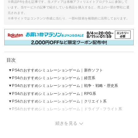
※商品PRを含む記事です。当メディアは各種アフィリエイトプログラムに参加して
います。当サービスの記事で紹介している商品を購入すると、売上の一部が弊社に還
元されます。
※本サイトではコンテンツ作成に当たり、一部AI技術を補助的に活用しております。
目次
PS4のおすすめシミュレーションゲーム｜新作ソフト
PS4のおすすめシミュレーションゲーム｜経営系
PS4のおすすめシミュレーションゲーム｜戦争・戦略・歴史系
PS4のおすすめシミュレーションゲーム｜RPG系
PS4のおすすめシミュレーションゲーム｜クリエイト系
PS4のおすすめシミュレーションゲーム｜ドライブ・フライト系
PS4のおすすめシミュレーションゲーム｜恋愛系
続きを見る
PS4のおすすめシミュレーションゲーム｜育成系
PS4のおすすめシミュレーションゲーム｜その他