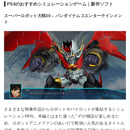
PS4シミュレーションゲームソフトのAmazon・楽天市場ランキング
PS4のおすすめシミュレーションゲーム｜新作ソフト
をチェック
スーパーロボット大戦30 – バンダイナムコエンターテインメン
ト
さまざまな映像作品からロボットやパイロットが集結するシミュ
レーションRPG。本編とはまた違った” if”の物語が楽しめるた
め、ロボットアニメファンのあいだで根強い人気があるタイトル
です。本作は「スパロボ」シリーズ30周年を記念したゲームソフ