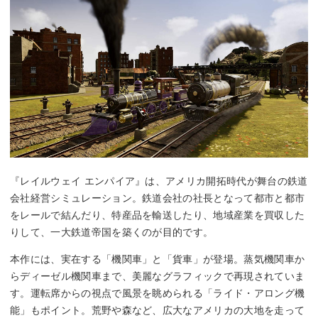
『レイルウェイ エンパイア』は、アメリカ開拓時代が舞台の鉄道
会社経営シミュレーション。鉄道会社の社長となって都市と都市
をレールで結んだり、特産品を輸送したり、地域産業を買収した
りして、一大鉄道帝国を築くのが目的です。
本作には、実在する「機関車」と「貨車」が登場。蒸気機関車か
らディーゼル機関車まで、美麗なグラフィックで再現されていま
す。運転席からの視点で風景を眺められる「ライド・アロング機
能」もポイント。荒野や森など、広大なアメリカの大地を走って