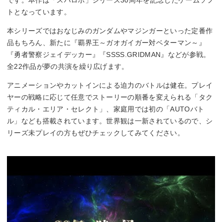
トとなっています。
本シリーズではおなじみのガンダムやマジンガーといった定番作
品もちろん、新たに『覇界王～ガオガイガー対ベターマン～』
『勇者警察ジェイデッカー』『SSSS.GRIDMAN』などが参戦。
全22作品が夢の共演を繰り広げます。
アニメーションやカットインによる迫力のバトルは健在。プレイ
ヤーの戦略に応じて任意でストーリーの順番を変えられる「タク
ティカル・エリア・セレクト」、家庭用では初の「AUTOバト
ル」なども搭載されています。世界観は一新されているので、シ
リーズ未プレイの方もぜひチェックしてみてください。