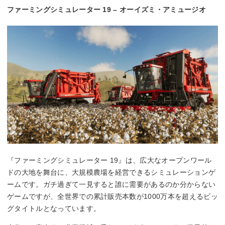
ファーミングシミュレーター 19 – オーイズミ・アミュージオ
『ファーミングシミュレーター 19』は、広大なオープンワール
ドの大地を舞台に、大規模農場を経営できるシミュレーションゲ
ームです。ガチ過ぎて一見すると誰に需要があるのか分からない
ゲームですが、全世界での累計販売本数が1000万本を超えるビッ
グタイトルとなっています。