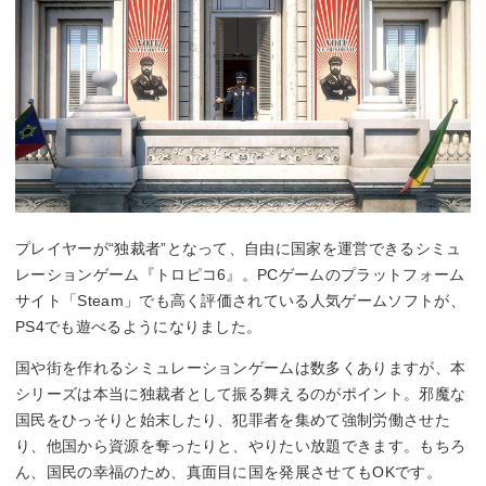
プレイヤーが“独裁者”となって、自由に国家を運営できるシミュ
レーションゲーム『トロピコ6』。PCゲームのプラットフォーム
サイト「Steam」でも高く評価されている人気ゲームソフトが、
PS4でも遊べるようになりました。
国や街を作れるシミュレーションゲームは数多くありますが、本
シリーズは本当に独裁者として振る舞えるのがポイント。邪魔な
国民をひっそりと始末したり、犯罪者を集めて強制労働させた
り、他国から資源を奪ったりと、やりたい放題できます。もちろ
ん、国民の幸福のため、真面目に国を発展させてもOKです。