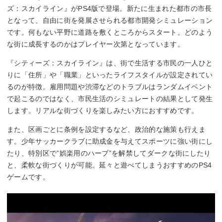
ズ：スカイライン』がPS4版で登場。新たに生まれた都市の市長
となって、自由に街を発展させられる都市開発シミュレーション
です。何もない平野に道路を敷くところからスタート。どのよう
な街に成長するのかはプレイヤー次第となっています。
『シティーズ：スカイライン』は、街で生活する市民の一人ひと
りに「住所」や「職業」といったライフスタイルが設定されてい
るのが特徴。雇用問題や渋滞などのトラブルはランダムイベント
で起こるのではなく、市民生活のシミュレートの結果として発生
します。リアルな街づくりを楽しみたい方におすすめです。
また、区画ごとに条例を設定するなど、政治的な施策も行えま
す。少年サッカークラブに助成金を与えてスポーツに強い街にし
たり、特別区で”娯楽用のハーブ”を解禁してダークな街にしたり
と、柔軟な街づくりが可能。延々と遊べてしまうおすすめのPS4
ゲームです。