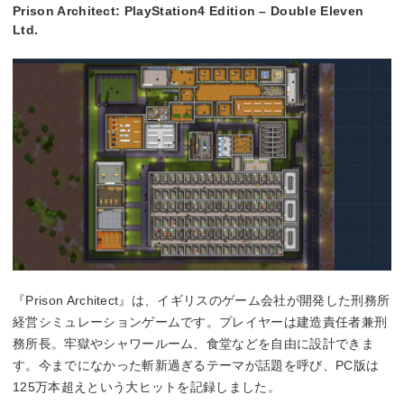
Prison Architect: PlayStation4 Edition – Double Eleven
Ltd.
『Prison Architect』は、イギリスのゲーム会社が開発した刑務所
経営シミュレーションゲームです。プレイヤーは建造責任者兼刑
務所長。牢獄やシャワールーム、食堂などを自由に設計できま
す。今までになかった斬新過ぎるテーマが話題を呼び、PC版は
125万本超えという大ヒットを記録しました。