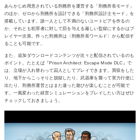
あらかじめ用意されている刑務所を運営する「刑務所長モード」
のほか、ゼロから刑務所を設計できる「刑務所設計士モード」を
搭載しています。誰一人として不満のないユートピアを作るの
か、それとも犯罪者に対して罰を与える厳しい監獄にするかはプ
レイヤー次第。作った刑務所は〈刑務所長ワールド〉から配信す
ることも可能です。
また、追加ダウンロードコンテンツが次々と配信されているのも
ポイント。たとえば『Prison Architect: Escape Mode DLC』で
は、立場が入れ替わって囚人としてプレイできます。買収をした
り、地下からこっそりと脱獄したり、武器庫を襲って実力行使に
出たり、刑務所運営とはまた違った遊びが楽しむことが可能で
す。一風変わった経営シミュレーションをプレイしたい方はぜひ
チェックしておきましょう。