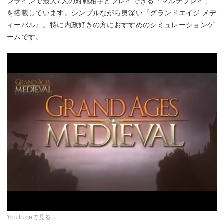
ンラインで最大7人の対戦相手とプレイできる「マルチプレイ」
を搭載しています。シンプルながら奥深い『グランドエイジ メデ
ィーバル』。特に内政好きの方におすすめのシミュレーションゲ
ームです。
YouTubeで見る