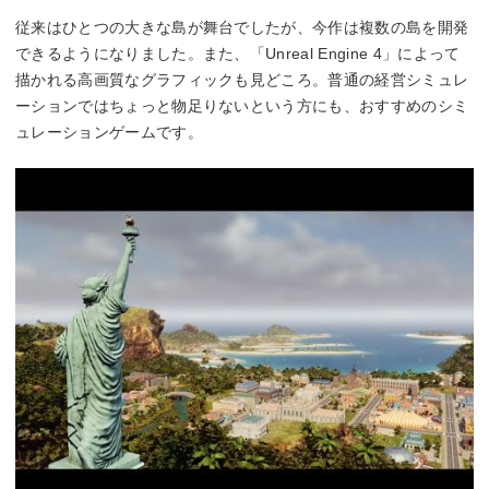
従来はひとつの大きな島が舞台でしたが、今作は複数の島を開発
できるようになりました。また、「Unreal Engine 4」によって
描かれる高画質なグラフィックも見どころ。普通の経営シミュレ
ーションではちょっと物足りないという方にも、おすすめのシミ
ュレーションゲームです。