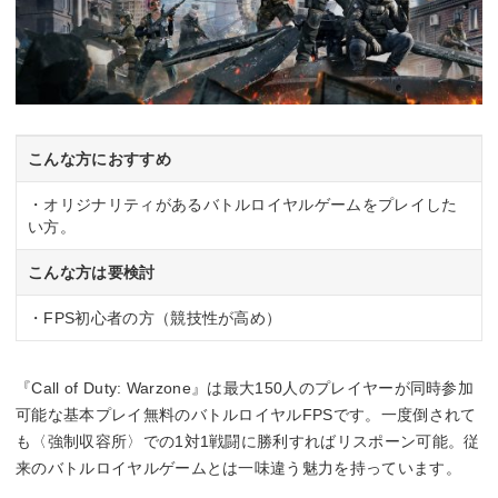
こんな方におすすめ
・オリジナリティがあるバトルロイヤルゲームをプレイした
い方。
こんな方は要検討
・FPS初心者の方（競技性が高め）
『Call of Duty: Warzone』は最大150人のプレイヤーが同時参加
可能な基本プレイ無料のバトルロイヤルFPSです。一度倒されて
も〈強制収容所〉での1対1戦闘に勝利すればリスポーン可能。従
来のバトルロイヤルゲームとは一味違う魅力を持っています。