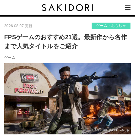
ゲーム・おもちゃ
2026.08.07 更新
FPSゲームのおすすめ21選。最新作から名作
まで人気タイトルをご紹介
ゲーム
By:
amazon.co.jp