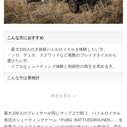
こんな方におすすめ
・最大100人の大規模バトルロイヤルを体験したい方。
・ソロ、デュオ、スクワッドなど複数のプレイスタイルから
選びたい方。
・リアルなシューティング体験と戦術性の両立を求める方。
こんな方は要検討
・チーム連携を重視した少人数の競技的なゲームプレイを中
心にしたい方。
続きを見る
最大100人のプレイヤーが同じマップ上で戦う、バトルロイヤル
形式のシューティングゲーム『PUBG: BATTLEGROUNDS』。全
世界でバトルロイヤルジャンルの火付け役となった作品で、現在