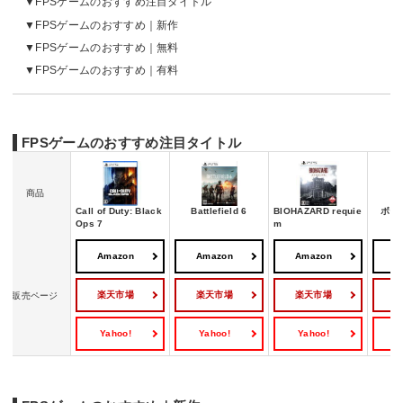
FPSゲームのおすすめ注目タイトル
FPSゲームのおすすめ｜新作
FPSゲームのおすすめ｜無料
FPSゲームのおすすめ｜有料
FPSゲームのおすすめ注目タイトル
商品
Call of Duty: Black
Battlefield 6
BIOHAZARD requie
ボー
Ops 7
m
Amazon
Amazon
Amazon
A
楽天市場
楽天市場
楽天市場
販売ページ
Yahoo!
Yahoo!
Yahoo!
Y