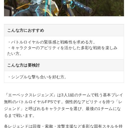
こんな方におすすめ
・バトルロイヤルの緊張感と戦略性を求める方。
・キャラクターのアビリティを活かした多彩な戦術を楽しみ
たい方。
こんな方は要検討
・シンプルな撃ち合いを好む方。
『エーペックスレジェンズ』は3人1組のチームで戦う基本プレイ
無料のバトルロイヤルFPSです。個性的なアビリティを持つ「レ
ジェンド」と呼ばれるキャラクターを選び、最後の1チームにな
るまで戦います。
各レジェンドは回復・索敵・攻撃支援など多彩な固有スキルを持