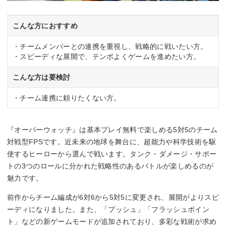
こんな方におすすめ
・チームメンバーとの連携を重視し、戦略的に戦いたい方。
・スピーディな展開で、テンポよくゲームを進めたい方。
こんな方は要検討
・チーム連携に頼りたくない方。
『オーバーウォッチ』は基本プレイ無料で楽しめる5対5のチーム
対戦型FPSです。近未来の地球を舞台に、超能力や科学技術を駆
使するヒーローから選んで戦います。タンク・ダメージ・サポー
トの3つのロールに分かれた戦略性のあるバトルが楽しめるのが
魅力です。
前作からチーム編成が6対6から5対5に変更され、展開がよりスピ
ーディになりました。また、「プッシュ」「フラッシュポイン
ト」などの新ゲームモードが追加されており、多彩な戦術が求め