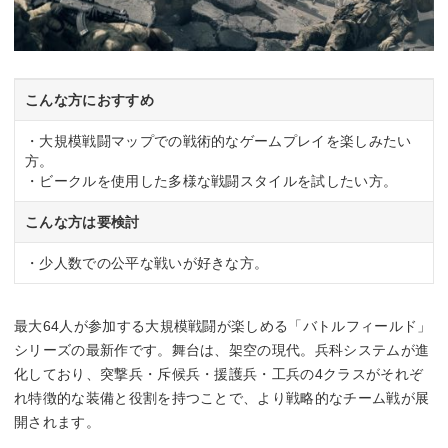
こんな方におすすめ
・大規模戦闘マップでの戦術的なゲームプレイを楽しみたい
方。
・ビークルを使用した多様な戦闘スタイルを試したい方。
こんな方は要検討
・少人数での公平な戦いが好きな方。
最大64人が参加する大規模戦闘が楽しめる「バトルフィールド」
シリーズの最新作です。舞台は、架空の現代。兵科システムが進
化しており、突撃兵・斥候兵・援護兵・工兵の4クラスがそれぞ
れ特徴的な装備と役割を持つことで、より戦略的なチーム戦が展
開されます。