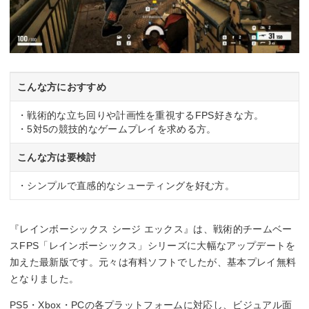
こんな方におすすめ
・戦術的な立ち回りや計画性を重視するFPS好きな方。
・5対5の競技的なゲームプレイを求める方。
こんな方は要検討
・シンプルで直感的なシューティングを好む方。
『レインボーシックス シージ エックス』は、戦術的チームベー
スFPS「レインボーシックス」シリーズに大幅なアップデートを
加えた最新版です。元々は有料ソフトでしたが、基本プレイ無料
となりました。
PS5・Xbox・PCの各プラットフォームに対応し、ビジュアル面