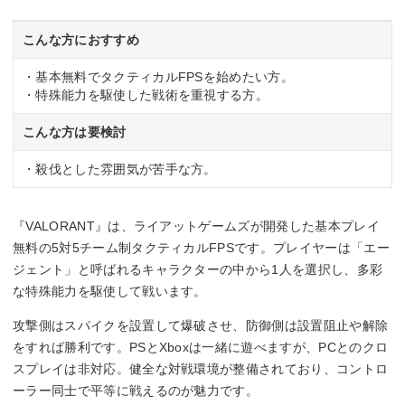
こんな方におすすめ
・基本無料でタクティカルFPSを始めたい方。
・特殊能力を駆使した戦術を重視する方。
こんな方は要検討
・殺伐とした雰囲気が苦手な方。
『VALORANT』は、ライアットゲームズが開発した基本プレイ
無料の5対5チーム制タクティカルFPSです。プレイヤーは「エー
ジェント」と呼ばれるキャラクターの中から1人を選択し、多彩
な特殊能力を駆使して戦います。
攻撃側はスパイクを設置して爆破させ、防御側は設置阻止や解除
をすれば勝利です。PSとXboxは一緒に遊べますが、PCとのクロ
スプレイは非対応。健全な対戦環境が整備されており、コントロ
ーラー同士で平等に戦えるのが魅力です。