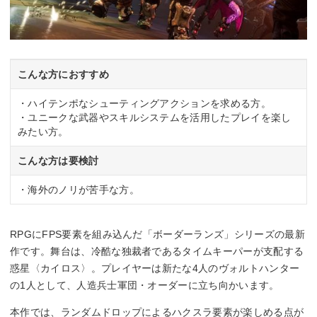
こんな方におすすめ
・ハイテンポなシューティングアクションを求める方。
・ユニークな武器やスキルシステムを活用したプレイを楽し
みたい方。
こんな方は要検討
・海外のノリが苦手な方。
RPGにFPS要素を組み込んだ「ボーダーランズ」シリーズの最新
作です。舞台は、冷酷な独裁者であるタイムキーパーが支配する
惑星〈カイロス〉。プレイヤーは新たな4人のヴォルトハンター
の1人として、人造兵士軍団・オーダーに立ち向かいます。
本作では、ランダムドロップによるハクスラ要素が楽しめる点が