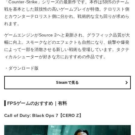
「Counter-Strike」シリーズの最新作です。本作は5対5のチーム
戦を基本とした競技性の高いゲームプレイが特徴。テロリスト側
とカウンターテロリスト側に分かれ、戦術的な立ち回りが求めら
れます。
ゲームエンジンがSource 2へと刷新され、グラフィック品質が大
幅に向上。スモークなどのエフェクトも自然になり、銃撃や爆発
によって一部を消散させる新しい戦術も登場しています。タクテ
ィカルシューターが好きな方におすすめの作品です。
・ダウンロード版
Steamで見る
FPSゲームのおすすめ｜有料
Call of Duty: Black Ops 7【CERO Z】