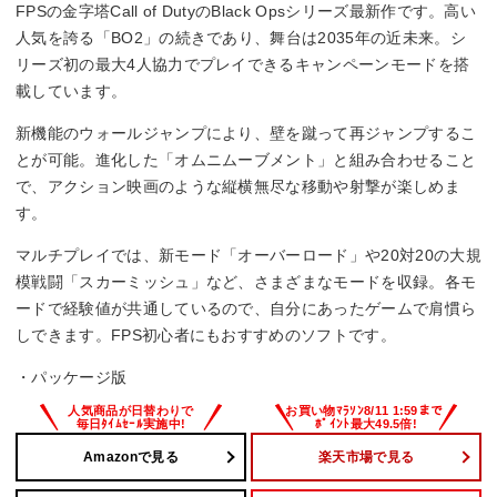
FPSの金字塔Call of DutyのBlack Opsシリーズ最新作です。高い
人気を誇る「BO2」の続きであり、舞台は2035年の近未来。シ
リーズ初の最大4人協力でプレイできるキャンペーンモードを搭
載しています。
新機能のウォールジャンプにより、壁を蹴って再ジャンプするこ
とが可能。進化した「オムニムーブメント」と組み合わせること
で、アクション映画のような縦横無尽な移動や射撃が楽しめま
す。
マルチプレイでは、新モード「オーバーロード」や20対20の大規
模戦闘「スカーミッシュ」など、さまざまなモードを収録。各モ
ードで経験値が共通しているので、自分にあったゲームで肩慣ら
しできます。FPS初心者にもおすすめのソフトです。
・パッケージ版
Amazonで見る
楽天市場で見る