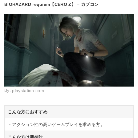
BIOHAZARD requiem【CERO Z】 – カプコン
By:
playstation.com
こんな方におすすめ
・アクション性の高いゲームプレイを求める方。
こんな方は要検討