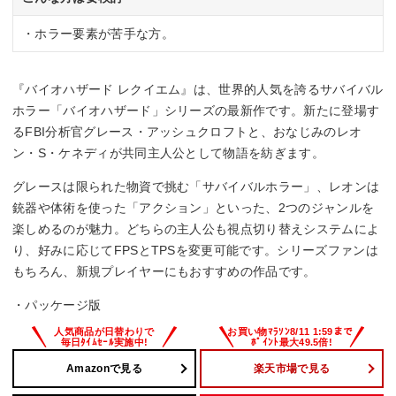
・ホラー要素が苦手な方。
『バイオハザード レクイエム』は、世界的人気を誇るサバイバル
ホラー「バイオハザード」シリーズの最新作です。新たに登場す
るFBI分析官グレース・アッシュクロフトと、おなじみのレオ
ン・S・ケネディが共同主人公として物語を紡ぎます。
グレースは限られた物資で挑む「サバイバルホラー」、レオンは
銃器や体術を使った「アクション」といった、2つのジャンルを
楽しめるのが魅力。どちらの主人公も視点切り替えシステムによ
り、好みに応じてFPSとTPSを変更可能です。シリーズファンは
もちろん、新規プレイヤーにもおすすめの作品です。
・パッケージ版
Amazonで見る
楽天市場で見る