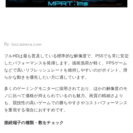
By:
biccamera.com
フルHDは最も普及している標準的な解像度で、PS5でも常に安定
したパフォーマンスを発揮します。描画負荷が軽く、FPSゲーム
などで高いリフレッシュレートを維持しやすいのがポイント。滑
らかな動きを優先したい方に適しています。
多くのゲーミングモニターに採用されており、ほかの解像度のモ
ノに比べて価格が抑えられているのも魅力。画質の精細さより
も、競技性の高いゲームでの勝ちやすさやコストパフォーマンス
を重視する場合におすすめです。
接続端子の種類・数をチェック