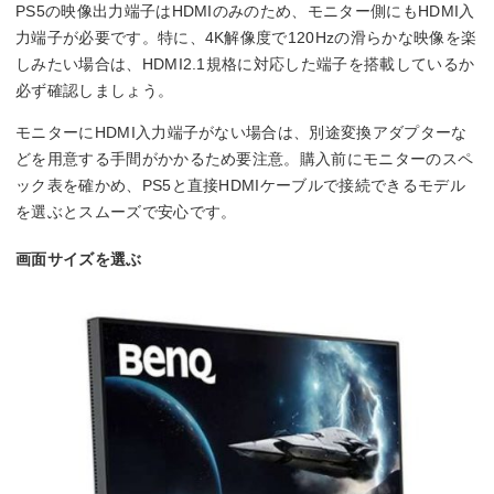
PS5の映像出力端子はHDMIのみのため、モニター側にもHDMI入
力端子が必要です。特に、4K解像度で120Hzの滑らかな映像を楽
しみたい場合は、HDMI2.1規格に対応した端子を搭載しているか
必ず確認しましょう。
モニターにHDMI入力端子がない場合は、別途変換アダプターな
どを用意する手間がかかるため要注意。購入前にモニターのスペ
ック表を確かめ、PS5と直接HDMIケーブルで接続できるモデル
を選ぶとスムーズで安心です。
画面サイズを選ぶ