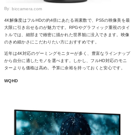
By:
biccamera.com
4K解像度はフルHDの約4倍にあたる画素数で、PS5の映像美を最
大限に引き出せるのが魅力です。RPGやグラフィック重視のタイ
トルでは、細部まで緻密に描かれた世界観に没入できます。映像
のきめ細かさにこだわりたい方におすすめです。
近年は4K対応のゲーミングモニターが多く、豊富なラインナップ
から自分に適したモノを選べます。しかし、フルHD対応のモニ
ターよりも価格は高め。予算に余裕を持っておくと安心です。
WQHD