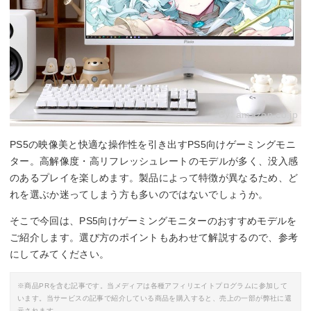
By:
amazon.co.jp
PS5の映像美と快適な操作性を引き出すPS5向けゲーミングモニ
ター。高解像度・高リフレッシュレートのモデルが多く、没入感
のあるプレイを楽しめます。製品によって特徴が異なるため、ど
れを選ぶか迷ってしまう方も多いのではないでしょうか。
そこで今回は、PS5向けゲーミングモニターのおすすめモデルを
ご紹介します。選び方のポイントもあわせて解説するので、参考
にしてみてください。
※商品PRを含む記事です。当メディアは各種アフィリエイトプログラムに参加して
います。当サービスの記事で紹介している商品を購入すると、売上の一部が弊社に還
元されます。