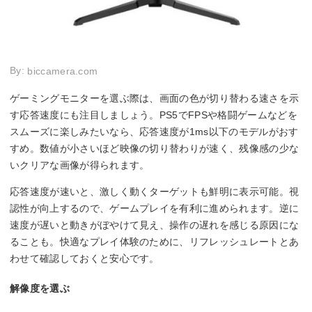
By:
biccamera.com
ゲーミングモニターを選ぶ際は、画面の色が切り替わる速さを示
す応答速度にも注目しましょう。PS5でFPSや格闘ゲームなどを
スムーズに楽しみたいなら、応答速度が1ms以下のモデルがおす
すめ。数値が小さいほど映像の切り替わりが速く、残像感の少な
いクリアな画像が得られます。
応答速度が速いと、激しく動くターゲットも鮮明に表示可能。視
認性が向上するので、ゲームプレイを有利に進められます。逆に
速度が遅いと動きがぼやけて見え、操作の遅れを感じる原因にな
ることも。快適なプレイ体験のために、リフレッシュレートとあ
わせて確認しておくと安心です。
解像度を選ぶ