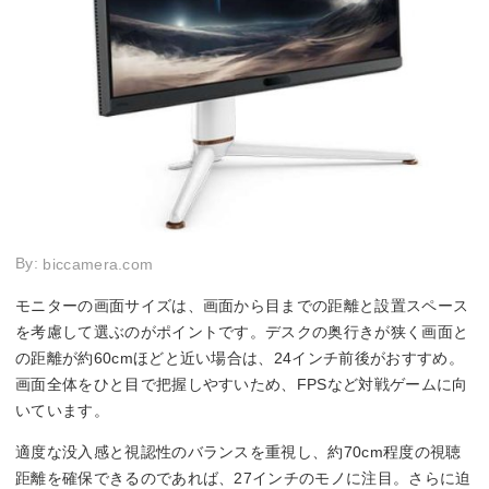
By:
biccamera.com
モニターの画面サイズは、画面から目までの距離と設置スペース
を考慮して選ぶのがポイントです。デスクの奥行きが狭く画面と
の距離が約60cmほどと近い場合は、24インチ前後がおすすめ。
画面全体をひと目で把握しやすいため、FPSなど対戦ゲームに向
いています。
適度な没入感と視認性のバランスを重視し、約70cm程度の視聴
距離を確保できるのであれば、27インチのモノに注目。さらに迫