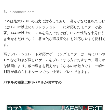
By:
biccamera.com
PS5は最大120Hzの出力に対応しており、滑らかな映像を楽しむ
には120Hz以上のリフレッシュレートに対応したモニターが必
要。144Hz以上のモデルを選んでおけば、PS5の性能を十分に引
き出せるだけでなく、将来的な環境変化にも対応しやすく便利で
す。
高リフレッシュレート対応のゲーミングモニターは、特にFPSや
TPSなど動きが激しいゲームをプレイする方におすすめ。滑らか
な描画により、敵の動きを捉えやすくなるのが魅力です。一瞬の
判断が求められるシーンでも、快適にプレイできます。
パネルの種類はIPSパネルがおすすめ