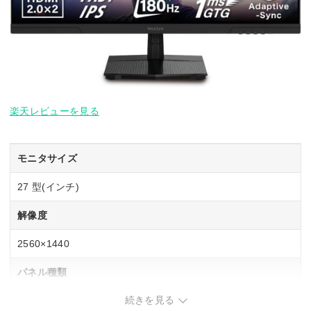
楽天レビューを見る
モニタサイズ
27 型(インチ)
解像度
2560×1440
パネル種類
続きを見る
FAST IPS