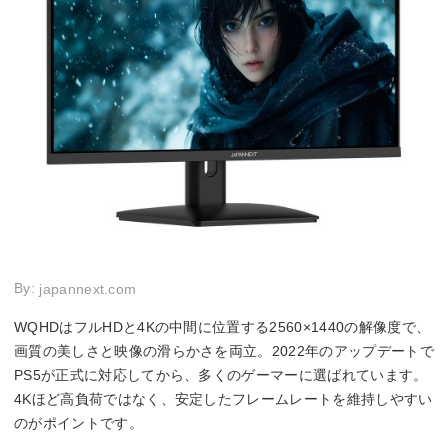
By:
japannext.com
WQHDはフルHDと4Kの中間に位置する2560×1440の解像度で、
画質の美しさと映像の滑らかさを両立。2022年のアップデートで
PS5が正式に対応してから、多くのゲーマーに選ばれています。
4Kほど高負荷ではなく、安定したフレームレートを維持しやすい
のがポイントです。