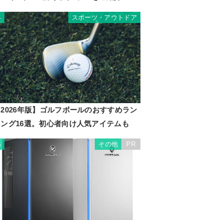
スポーツ・アウトドア
4
2026年版】ゴルフボールのおすすめラン
キング16選。初心者向け人気アイテムも
その他
PR
5