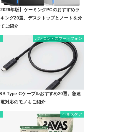
2026年版】ゲーミングPCのおすすめラ
ンキング20選。デスクトップとノートを分
けてご紹介
パソコン・スマートフォン
6
SB Type-Cケーブルおすすめ20選。急速
充電対応のモノもご紹介
ヘルスケア
7