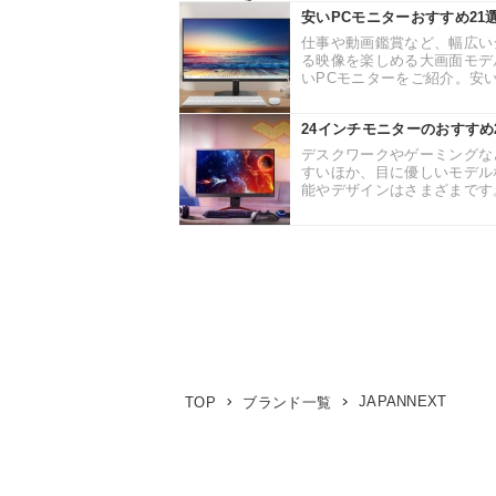
安いPCモニターおすすめ2
仕事や動画鑑賞など、幅広い
る映像を楽しめる大画面モデ
いPCモニターをご紹介。安い
24インチモニターのおすすめ
デスクワークやゲーミングな
すいほか、目に優しいモデル
能やデザインはさまざまです。
JAPANNEXT
TOP
ブランド一覧