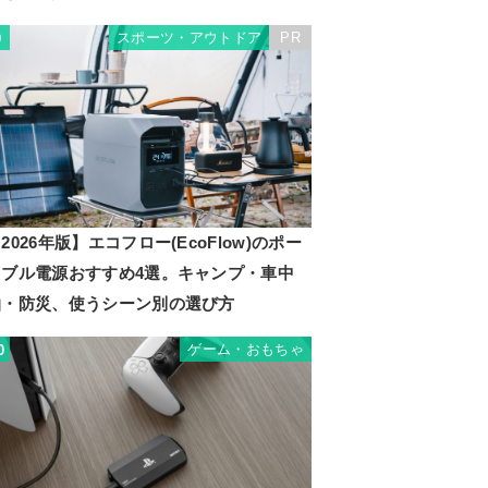
スポーツ・アウトドア
PR
9
2026年版】エコフロー(EcoFlow)のポー
タブル電源おすすめ4選。キャンプ・車中
泊・防災、使うシーン別の選び方
ゲーム・おもちゃ
0