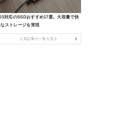
S5対応のSSDおすすめ17選。大容量で快
適なストレージを実現
人気記事の一覧を見る