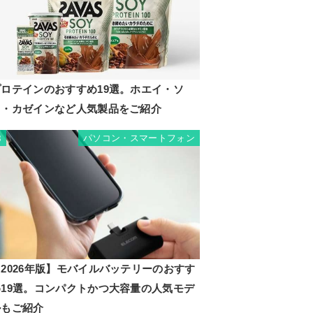
プロテインのおすすめ19選。ホエイ・ソ
イ・カゼインなど人気製品をご紹介
パソコン・スマートフォン
8
2026年版】モバイルバッテリーのおすす
め19選。コンパクトかつ大容量の人気モデ
ルもご紹介