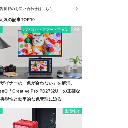
告掲載のお問い合わせはこちら
人気の記事TOP10
パソコン・スマートフォン
PR
1
デザイナーの「色が合わない」を解消。
enQ「Creative Pro PD2732U」の正確な
色再現性と効率的な色管理に迫る
生活雑貨
2