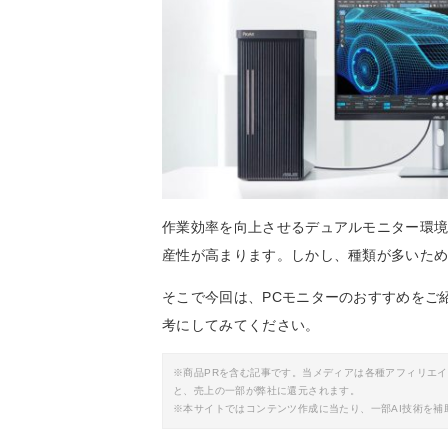
作業効率を向上させるデュアルモニター環
産性が高まります。しかし、種類が多いた
そこで今回は、PCモニターのおすすめをご
考にしてみてください。
※商品PRを含む記事です。当メディアは各種アフィリエ
と、売上の一部が弊社に還元されます。
※本サイトではコンテンツ作成に当たり、一部AI技術を補