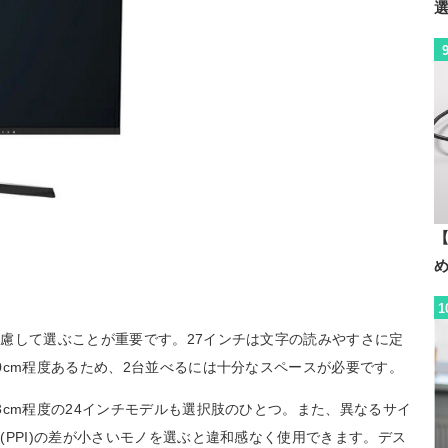
【
1
慮して選ぶことが重要です。27インチは文字の読みやすさに定
0cm程度あるため、2台並べるには十分なスペースが必要です。
3cm程度の24インチモデルも選択肢のひとつ。また、異なるサイ
PPI)の差が小さいモノを選ぶと違和感なく使用できます。デス