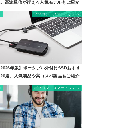
選。高速通信が行える人気モデルもご紹介
パソコン・スマートフォン
9
2026年版】ポータブル外付けSSDおすす
め20選。人気製品や高コスパ製品もご紹介
パソコン・スマートフォン
0