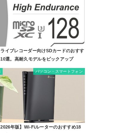
ドライブレコーダー向けSDカードのおすす
め10選。高耐久モデルをピックアップ
パソコン・スマートフォン
8
2026年版】Wi-Fiルーターのおすすめ18