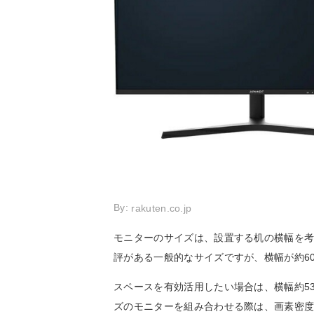
By:
rakuten.co.jp
モニターのサイズは、設置する机の横幅を考
評がある一般的なサイズですが、横幅が約6
スペースを有効活用したい場合は、横幅約5
ズのモニターを組み合わせる際は、画素密度(