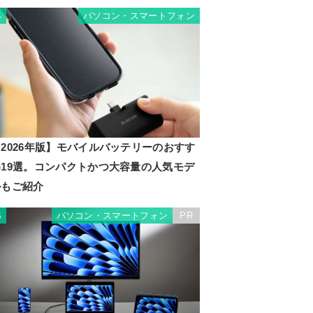
パソコン・スマートフォン
4
2026年版】モバイルバッテリーのおすす
め19選。コンパクトかつ大容量の人気モデ
ルもご紹介
パソコン・スマートフォン
PR
5