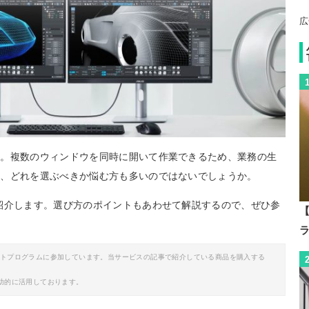
広
境。複数のウィンドウを同時に開いて作業できるため、業務の生
め、どれを選ぶべきか悩む方も多いのではないでしょうか。
紹介します。選び方のポイントもあわせて解説するので、ぜひ参
【
イトプログラムに参加しています。当サービスの記事で紹介している商品を購入する
助的に活用しております。