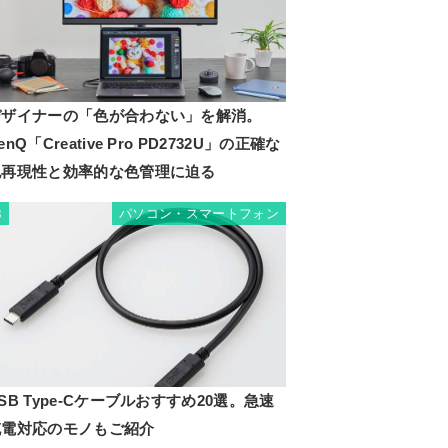
デザイナーの「色が合わない」を解消。
enQ「Creative Pro PD2732U」の正確な
色再現性と効率的な色管理に迫る
パソコン・スマートフォン
3
SB Type-Cケーブルおすすめ20選。急速
充電対応のモノもご紹介