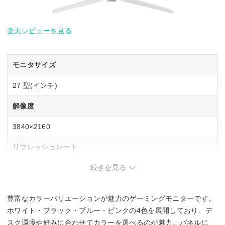
楽天レビューを見る
モニタサイズ
27 型(インチ)
解像度
3840×2160
リフレッシュレート
続きを見る
160 Hz
応答速度
豊富なカラーバリエーションが魅力のゲーミングモニターです。
1ms(GtoG)
ホワイト・ブラック・ブルー・ピンクの4色を展開しており、デ
スク環境や好みに合わせてカラーを選べるのが魅力。パネルに