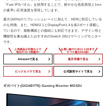
パネル種類
「Fast IPSパネル」を採用することで、鮮やかな色彩表現と1ms
の素早い応答速度を実現しています。
Fast IPS
最大160Hzのリフレッシュレートに加えて、HDRに対応している
入力端子
のも特徴。また、HDMI2.1とDisplayPort1.4を各2ポート搭載し
ているので、複数機器との接続にも対応できます。デザイン性と
HDMI2.1×2
DisplayPort1.4×2
機能性を兼ね備えたおすすめのSwitch 2向けゲーミングモニター
です。
Amazonで見る
楽天市場で見る
ビックカメラで見る
公式販売サイトで見る
ギガバイト(GIGABYTE) Gaming Monitor MO32U