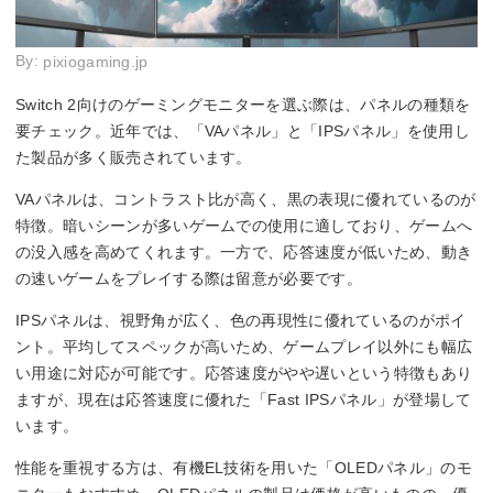
By:
pixiogaming.jp
Switch 2向けのゲーミングモニターを選ぶ際は、パネルの種類を
要チェック。近年では、「VAパネル」と「IPSパネル」を使用し
た製品が多く販売されています。
VAパネルは、コントラスト比が高く、黒の表現に優れているのが
特徴。暗いシーンが多いゲームでの使用に適しており、ゲームへ
の没入感を高めてくれます。一方で、応答速度が低いため、動き
の速いゲームをプレイする際は留意が必要です。
IPSパネルは、視野角が広く、色の再現性に優れているのがポイ
ント。平均してスペックが高いため、ゲームプレイ以外にも幅広
い用途に対応が可能です。応答速度がやや遅いという特徴もあり
ますが、現在は応答速度に優れた「Fast IPSパネル」が登場して
います。
性能を重視する方は、有機EL技術を用いた「OLEDパネル」のモ