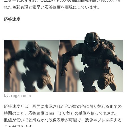
ニターもおすすめ。OLEDパネルの製品は価格が高いものの、優
れた色彩表現と素早い応答速度を実現にしています。
応答速度
By:
regza.com
応答速度とは、画面に表示された色が次の色に切り替わるまでの
時間のこと。応答速度はms（ミリ秒）の単位を使って表され、
数値が低いほど滑らかな映像表示が可能で、残像やブレを抑える
ことができます。