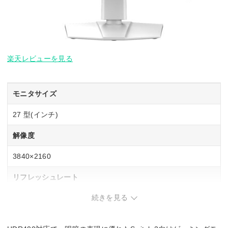
楽天レビューを見る
モニタサイズ
27 型(インチ)
解像度
3840×2160
リフレッシュレート
続きを見る
48～160 Hz
応答速度