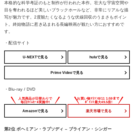
本格的な科学考証のもと制作が行われた本作。壮大な宇宙空間や
目を奪われるほど美しいブラックホールなど、非常にリアルな描
写が魅力です。2度観たくなるような伏線回収のうまさもポイン
ト。終始物語に惹き込まれる長編映画が観たい方におすすめで
す。
・配信サイト
U-NEXTで見る
huluで見る
Prime Videoで見る
・Blu-ray / DVD
Amazonで見る
楽天市場で見る
第2位 ボヘミアン・ラプソディ – ブライアン・シンガー