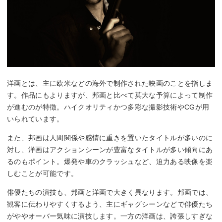
洋画とは、主に欧米などの海外で制作された映画のことを指しま
す。作品にもよりますが、邦画と比べて莫大な予算によって制作
が進むのが特徴。ハイクオリティかつ多彩な撮影技術やCGが用
いられています。
また、邦画は人間関係や感情に重きを置いたタイトルが多いのに
対し、洋画はアクションシーンが豊富なタイトルが多い傾向にあ
るのもポイント。爆発や車のクラッシュなど、迫力ある映像を楽
しむことが可能です。
俳優たちの演技も、邦画と洋画で大きく異なります。邦画では、
観客に伝わりやすくするよう、主にギャグシーンなどで俳優たち
がややオーバー気味に演技します。一方の洋画は、誇張しすぎな