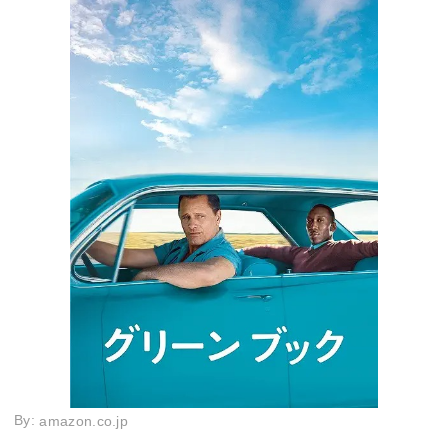
By:
amazon.co.jp