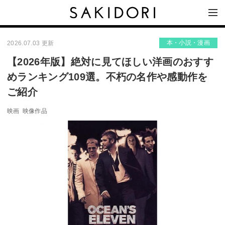
本・小説・漫画
2026.07.03 更新
【2026年版】絶対に見てほしい洋画のおすす
めランキング109選。不朽の名作や感動作を
ご紹介
映画
映像作品