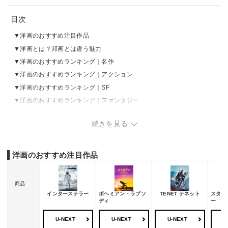
目次
洋画のおすすめ注目作品
洋画とは？邦画とは違う魅力
洋画のおすすめランキング｜名作
洋画のおすすめランキング｜アクション
洋画のおすすめランキング｜SF
洋画のおすすめランキング｜ファンタジー
洋画のおすすめランキング｜ホラー
続きを見る
洋画のおすすめランキング｜ミステリー・サスペンス
洋画のおすすめランキング｜コメディ
洋画のおすすめランキング｜恋愛・ラブロマンス
洋画のおすすめ注目作品
商品
インターステラー
ボヘミアン・ラプソ
TENET テネット
スタン
ディ
ー
U-NEXT
U-NEXT
U-NEXT
U