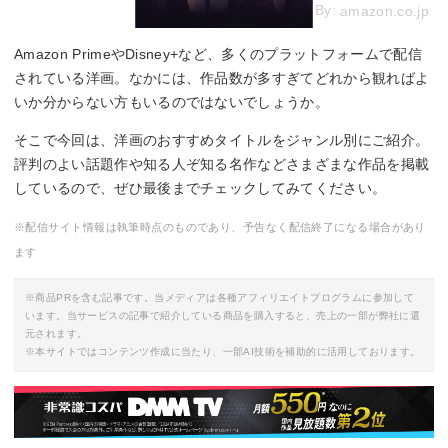
By:
amazon.co.jp
Amazon PrimeやDisney+など、多くのプラットフォームで配信
されている洋画。なかには、作品数が多すぎてどれから観ればよ
いか分からない方もいるのではないでしょうか。
そこで今回は、洋画のおすすめタイトルをジャンル別にご紹介。
評判のよい話題作や知る人ぞ知る名作などさまざまな作品を掲載
しているので、ぜひ最後までチェックしてみてください。
※配信サイト情報は執筆時点のものであり、予告なく配信終了になる場合があり
ます
※商品PRを含む記事です。当メディアは各種アフィリエイトプログラムに参加して
います。当サービスの記事で紹介している商品を購入すると、売上の一部が弊社に還
元されます。
※本サイトではコンテンツ作成に当たり、一部AI技術を補助的に活用しております。