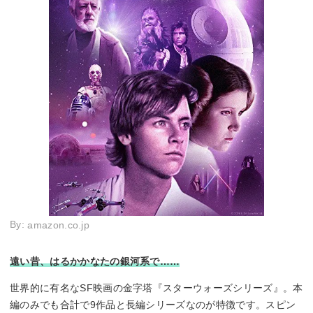
By:
amazon.co.jp
遠い昔、はるかかなたの銀河系で……
世界的に有名なSF映画の金字塔『スターウォーズシリーズ』。本
編のみでも合計で9作品と長編シリーズなのが特徴です。スピン