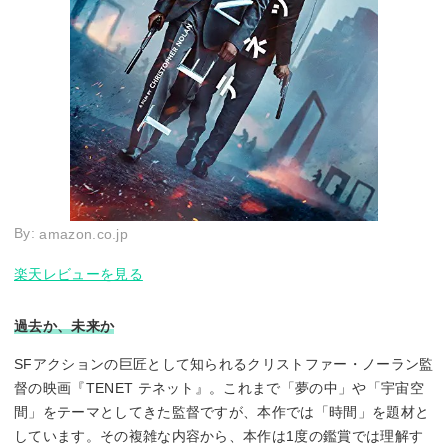
By:
amazon.co.jp
楽天レビューを見る
過去か、未来か
SFアクションの巨匠として知られるクリストファー・ノーラン監
督の映画『TENET テネット』。これまで「夢の中」や「宇宙空
間」をテーマとしてきた監督ですが、本作では「時間」を題材と
しています。その複雑な内容から、本作は1度の鑑賞では理解す