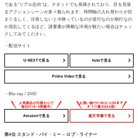
である”リアル志向”は、テネットでも発揮されており、目を見張
るアクションシーンが多々観られます。時間軸の入れ替わりが目
まぐるしく、注視しないと今映っているのが逆行なのか順行なの
か混乱してくるほど。謎要素が満載な洋画が観たい場合はチェッ
クしてみてください。
・配信サイト
U-NEXTで見る
huluで見る
Prime Videoで見る
・Blu-ray / DVD
Amazonで見る
楽天市場で見る
第4位 スタンド・バイ・ミー – ロブ・ライナー