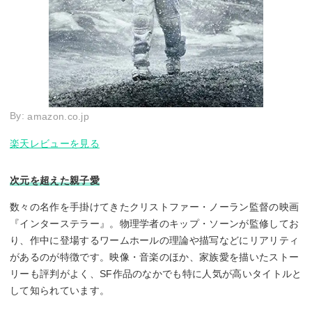
By:
amazon.co.jp
楽天レビューを見る
次元を超えた親子愛
数々の名作を手掛けてきたクリストファー・ノーラン監督の映画
『インターステラー』。物理学者のキップ・ソーンが監修してお
り、作中に登場するワームホールの理論や描写などにリアリティ
があるのが特徴です。映像・音楽のほか、家族愛を描いたストー
リーも評判がよく、SF作品のなかでも特に人気が高いタイトルと
して知られています。