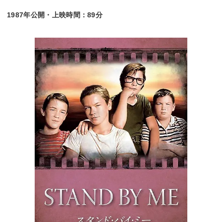
1987年公開・上映時間：89分