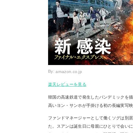
By:
amazon.co.jp
楽天レビューを見る
韓国の高速鉄道で発生したパンデミックを
高いヨン・サンホが手掛ける初の長編実写
ファンドマネージャーとして働くソグは別
た。スアンは誕生日に母親にひとりで会い