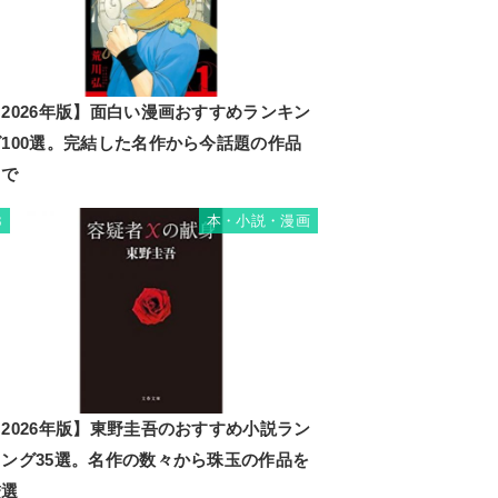
2026年版】面白い漫画おすすめランキン
グ100選。完結した名作から今話題の作品
まで
本・小説・漫画
3
2026年版】東野圭吾のおすすめ小説ラン
キング35選。名作の数々から珠玉の作品を
厳選