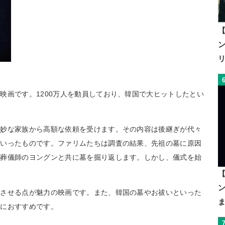
【
映画です。1200万人を動員しており、韓国で大ヒットしたとい
奇妙な家族から高額な依頼を受けます。その内容は後継ぎが代々
といったものです。ファリムたちは調査の結果、先祖の墓に原因
と葬儀師のヨングンと共に墓を掘り返します。しかし、儀式を始
。
【
大させる点が魅力の映画です。また、韓国の墓やお祓いといった
方におすすめです。