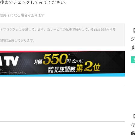
最後までチェックしてみてください。
配信終了になる場合があります
イトプログラムに参加しています。当サービスの記事で紹介している商品を購入する
【
助的に活用しております。
【