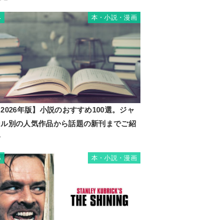
本・小説・漫画
4
2026年版】小説のおすすめ100選。ジャ
ンル別の人気作品から話題の新刊までご紹
介
本・小説・漫画
5