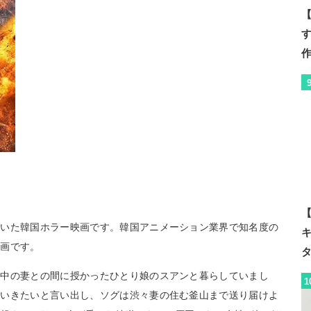
【
【
描いた韓国ホラー映画です。韓国アニメーション業界で知名度の
映画です。
居中の妻との間に授かったひとり娘のスアンと暮らしていまし
1
にいきたいと言い出し、ソグは渋々妻の住む釜山まで送り届けよ