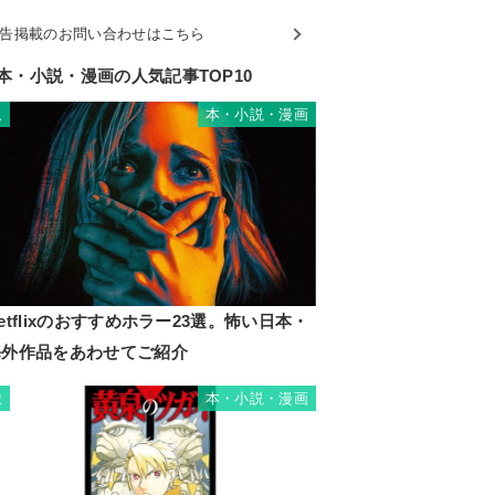
告掲載のお問い合わせはこちら
本・小説・漫画の人気記事TOP10
本・小説・漫画
1
etflixのおすすめホラー23選。怖い日本・
海外作品をあわせてご紹介
本・小説・漫画
2