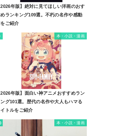
2026年版】絶対に見てほしい洋画のおす
すめランキング109選。不朽の名作や感動
作をご紹介
本・小説・漫画
9
2026年版】面白い神アニメおすすめラン
キング101選。歴代の名作や大人もハマる
タイトルをご紹介
本・小説・漫画
0