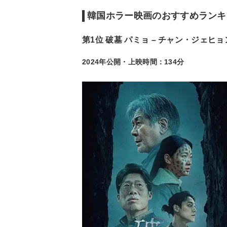
韓国ホラー映画のおすすめランキ
第1位 破墓 パミョ – チャン・ジェヒョ
2024年公開・上映時間：134分