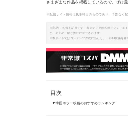
さまざまな作品を掲載しているので、ぜひ
※配信サイト情報は執筆時点のものであり、予告なく
※商品PRを含む記事です。当メディアは各種アフィリエ
と、売上の一部が弊社に還元されます。
※本サイトではコンテンツ作成に当たり、一部AI技術を補
目次
韓国ホラー映画のおすすめランキング