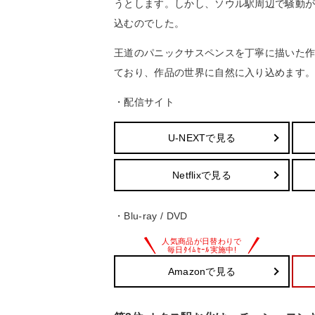
うとします。しかし、ソウル駅周辺で騒動が
込むのでした。
王道のパニックサスペンスを丁寧に描いた
ており、作品の世界に自然に入り込めます
・配信サイト
U-NEXTで見る
Netflixで見る
・Blu-ray / DVD
Amazonで見る