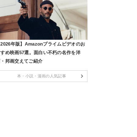
2026年版】Amazonプライムビデオのお
すすめ映画57選。面白い不朽の名作を洋
画・邦画交えてご紹介
本・小説・漫画の人気記事