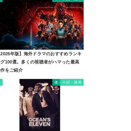
2026年版】海外ドラマのおすすめランキ
ング100選。多くの視聴者がハマった最高
傑作をご紹介
本・小説・漫画
8