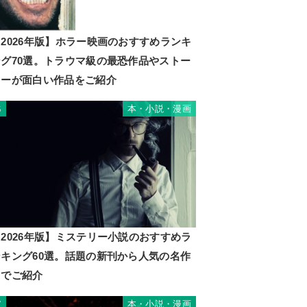
2026年版】ホラー映画のおすすめランキ
ング70選。トラウマ級の最恐作品やストー
リーが面白い作品をご紹介
本・小説・漫画
6
2026年版】ミステリー小説のおすすめラ
ンキング60選。話題の新刊から人気の名作
までご紹介
本・小説・漫画
7