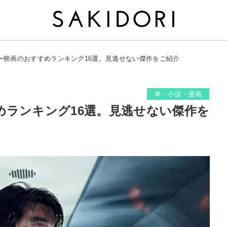
ー映画のおすすめランキング16選。見逃せない傑作をご紹介
本・小説・漫画
めランキング16選。見逃せない傑作を