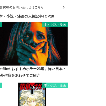
告掲載のお問い合わせはこちら
本・小説・漫画の人気記事TOP10
本・小説・漫画
1
etflixのおすすめホラー23選。怖い日本・
海外作品をあわせてご紹介
本・小説・漫画
2