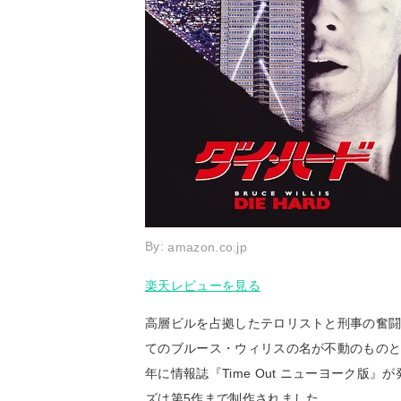
By:
amazon.co.jp
楽天レビューを見る
高層ビルを占拠したテロリストと刑事の奮
てのブルース・ウィリスの名が不動のものと
年に情報誌『Time Out ニューヨーク版
ズは第5作まで制作されました。