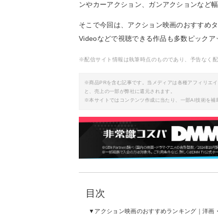
ンやカーアクション、ガンアクションなど
そこで今回は、アクション映画のおすすめタイトル
Videoなどで視聴できる作品も多数ピック
※配信サイト情報は執筆時点のものであり、予告なく
※商品PRを含む記事です。当メディアは各種アフィリエ
と、売上の一部が弊社に還元されます。
※本サイトではコンテンツ作成に当たり、一部AI技術を補
目次
アクション映画のおすすめランキング｜洋画