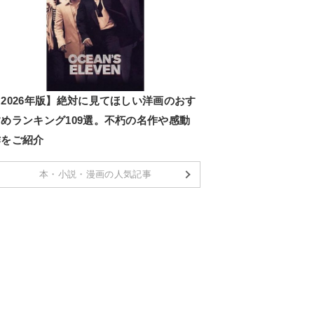
2026年版】絶対に見てほしい洋画のおす
すめランキング109選。不朽の名作や感動
作をご紹介
本・小説・漫画の人気記事