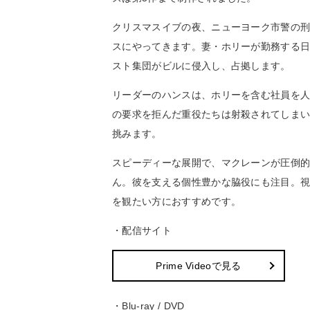
クリスマスイブの夜、ニューヨーク市警の
スにやってきます。妻・ホリーが勤務する
スト集団がビルに侵入し、占拠します。
リーダーのハンスは、ホリーを含む社員を人
の要求を拒んだ重役たちは射殺されてしまい
挑みます。
スピーディーな展開で、マクレーンが圧倒
ん。彼を支える個性豊かな脇役にも注目。
を観たい方におすすめです。
・配信サイト
Prime Videoで見る
・Blu-ray / DVD