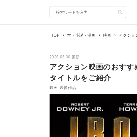
アクショ
TOP
本・小説・漫画
映画
2026.03.06 更新
アクション映画のおすす
タイトルをご紹介
映画
映像作品