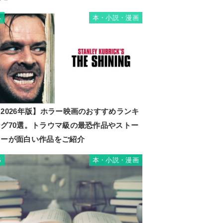
本・小説・漫画
4
2026年版】ホラー映画のおすすめランキ
ング70選。トラウマ級の最恐作品やストー
リーが面白い作品をご紹介
本・小説・漫画
5