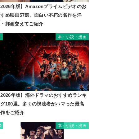
2026年版】Amazonプライムビデオのお
すすめ映画57選。面白い不朽の名作を洋
画・邦画交えてご紹介
本・小説・漫画
9
2026年版】海外ドラマのおすすめランキ
ング100選。多くの視聴者がハマった最高
傑作をご紹介
本・小説・漫画
0