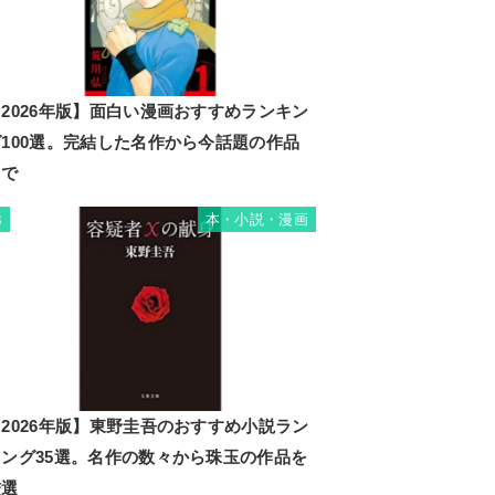
2026年版】面白い漫画おすすめランキン
グ100選。完結した名作から今話題の作品
まで
本・小説・漫画
3
2026年版】東野圭吾のおすすめ小説ラン
キング35選。名作の数々から珠玉の作品を
厳選