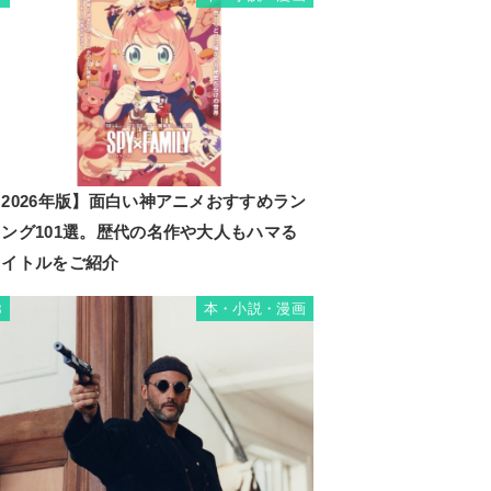
2026年版】面白い神アニメおすすめラン
キング101選。歴代の名作や大人もハマる
タイトルをご紹介
本・小説・漫画
8