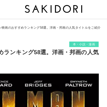
ン映画のおすすめランキング58選。洋画・邦画の人気タイトルをご紹介
本・小説・漫画
めランキング58選。洋画・邦画の人気