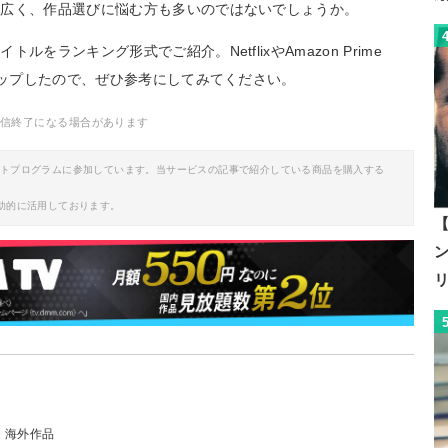
幅広く、作品選びに悩む方も多いのではないでしょうか。
をランキング形式でご紹介。NetflixやAmazon Prime
アップしたので、ぜひ参考にしてみてください。
配信終了になる場合があります
イトプログラムに参加しています。当サービスの記事で紹介している商品を購入する
助的に活用しております。
【
・海外作品