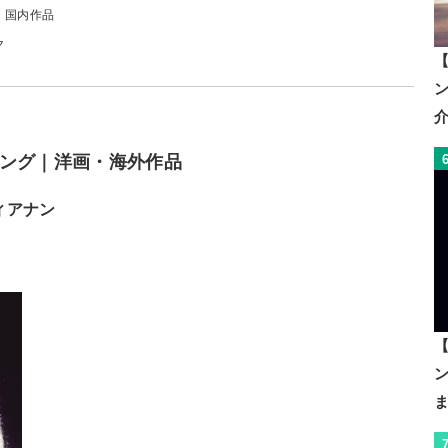
・国内作品
ク
【
ング｜洋画・海外作品
ィアナン
【