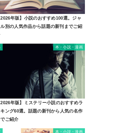
2026年版】小説のおすすめ100選。ジャ
ンル別の人気作品から話題の新刊までご紹
介
本・小説・漫画
6
2026年版】ミステリー小説のおすすめラ
ンキング60選。話題の新刊から人気の名作
までご紹介
本・小説・漫画
7