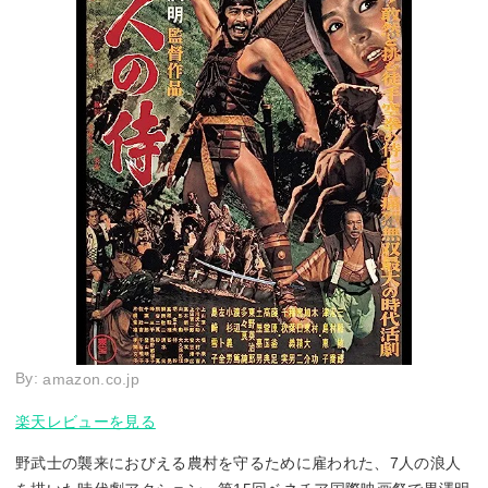
By:
amazon.co.jp
楽天レビューを見る
野武士の襲来におびえる農村を守るために雇われた、7人の浪人