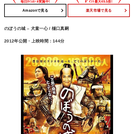
Amazonで見る
楽天市場で見る
のぼうの城 – 犬童一心 / 樋口真嗣
2012年公開・上映時間：144分