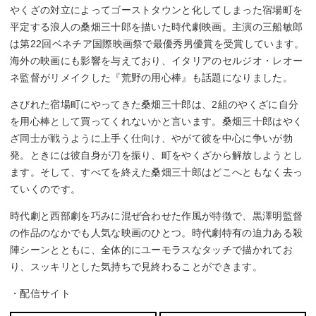
やくざの対立によってゴーストタウンと化してしまった宿場町を
平定する浪人の桑畑三十郎を描いた時代劇映画。主演の三船敏郎
は第22回ベネチア国際映画祭で最優秀男優賞を受賞しています。
海外の映画にも影響を与えており、イタリアのセルジオ・レオー
ネ監督がリメイクした『荒野の用心棒』も話題になりました。
さびれた宿場町にやってきた桑畑三十郎は、2組のやくざに自分
を用心棒として買ってくれないかと言います。桑畑三十郎はやく
ざ同士が戦うように上手く仕向け、やがて彼を中心に争いが勃
発。ときには彼自身が刀を振り、町をやくざから解放しようとし
ます。そして、すべてを終えた桑畑三十郎はどこへともなく去っ
ていくのです。
時代劇と西部劇を巧みに混ぜ合わせた作風が特徴で、黒澤明監督
の作品のなかでも人気な映画のひとつ。時代劇特有の迫力ある殺
陣シーンとともに、全体的にユーモラスなタッチで描かれてお
り、スッキリとした気持ちで見終わることができます。
・配信サイト