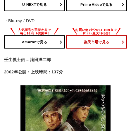
U-NEXTで見る
Prime Videoで見る
・Blu-ray / DVD
Amazonで見る
楽天市場で見る
壬生義士伝 – 滝田洋二郎
2002年公開・上映時間：137分