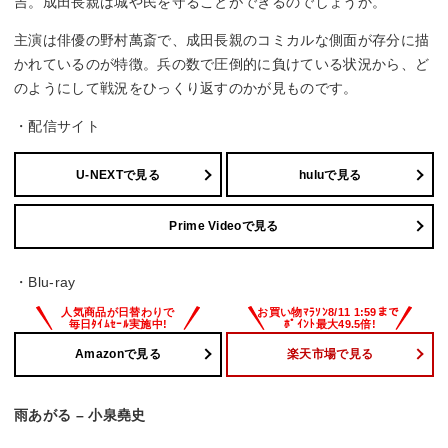
吉。成田長親は城や民を守ることができるのでしょうか。
主演は俳優の野村萬斎で、成田長親のコミカルな側面が存分に描
かれているのが特徴。兵の数で圧倒的に負けている状況から、ど
のようにして戦況をひっくり返すのかが見ものです。
・配信サイト
U-NEXTで見る
huluで見る
Prime Videoで見る
・Blu-ray
Amazonで見る
楽天市場で見る
雨あがる – 小泉堯史