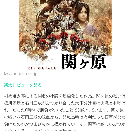
By:
amazon.co.jp
楽天レビューを見る
司馬遼太郎による同名の小説を映画化した作品。関ヶ原の戦いは
徳川家康と石田三成がぶつかり合った天下分け目の決戦とも呼ば
れ、たった6時間で勝負がついたことで知られています。関ヶ原
の戦いを石田三成の視点から、開戦当時は有利だった西軍がなぜ
負けたのかがつまびらかに描かれています。両軍の激しいぶつか