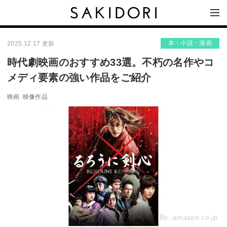
本・小説・漫画
2025.12.17 更新
時代劇映画のおすすめ33選。不朽の名作やコ
メディ要素の強い作品をご紹介
映画
映像作品
By:
amazon.co.jp