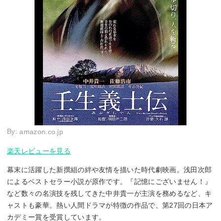
By:
amazon.co.jp
楽天レビューを見る
幕末に活躍した新撰組の絆や友情を描いた時代劇映画。浅田次郎
によるベストセラー小説が原作です。『記憶にございません！』
など数々の名演技を残してきた中井貴一が主演を務めるなど、キ
ャストも豪華。熱い人間ドラマが特徴の作品で、第27回の日本ア
カデミー賞を受賞しています。