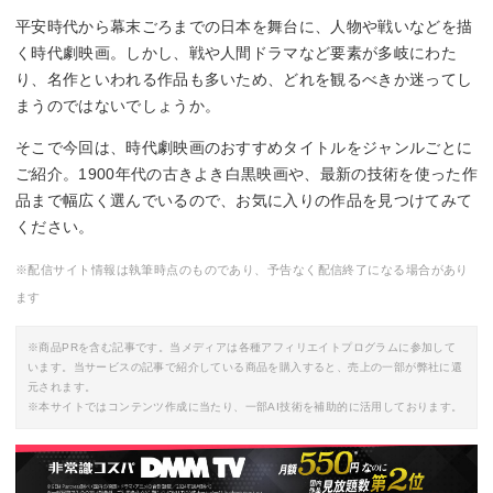
平安時代から幕末ごろまでの日本を舞台に、人物や戦いなどを描
く時代劇映画。しかし、戦や人間ドラマなど要素が多岐にわた
り、名作といわれる作品も多いため、どれを観るべきか迷ってし
まうのではないでしょうか。
そこで今回は、時代劇映画のおすすめタイトルをジャンルごとに
ご紹介。1900年代の古きよき白黒映画や、最新の技術を使った作
品まで幅広く選んでいるので、お気に入りの作品を見つけてみて
ください。
※配信サイト情報は執筆時点のものであり、予告なく配信終了になる場合があり
ます
※商品PRを含む記事です。当メディアは各種アフィリエイトプログラムに参加して
います。当サービスの記事で紹介している商品を購入すると、売上の一部が弊社に還
元されます。
※本サイトではコンテンツ作成に当たり、一部AI技術を補助的に活用しております。