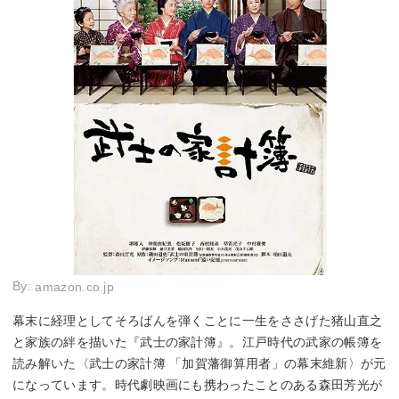
By:
amazon.co.jp
幕末に経理としてそろばんを弾くことに一生をささげた猪山直之
と家族の絆を描いた『武士の家計簿』。江戸時代の武家の帳簿を
読み解いた〈武士の家計簿 「加賀藩御算用者」の幕末維新〉が元
になっています。時代劇映画にも携わったことのある森田芳光が