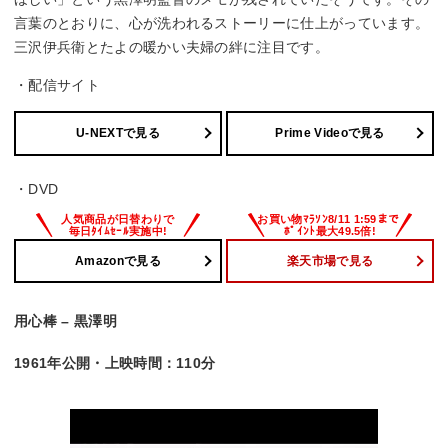
言葉のとおりに、心が洗われるストーリーに仕上がっています。
三沢伊兵衛とたよの暖かい夫婦の絆に注目です。
・配信サイト
U-NEXTで見る
Prime Videoで見る
・DVD
Amazonで見る
楽天市場で見る
用心棒 – 黒澤明
1961年公開・上映時間：110分