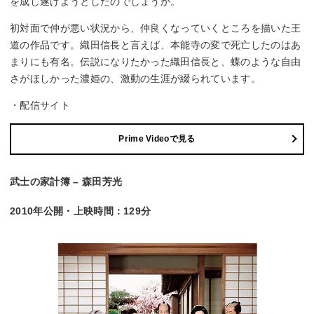
を成し遂げようとしたのでしょうか。
初対面で仲が悪い状況から、仲良くなっていくところを描いた王
道の作品です。織田信長と言えば、本能寺の変で死亡したのはあ
まりにも有名。伝説になりたかった織田信長と、蝶のような自由
さがほしかった濃姫の、激動の生涯が綴られています。
・配信サイト
Prime Videoで見る
武士の家計簿 – 森田芳光
2010年公開・上映時間：129分