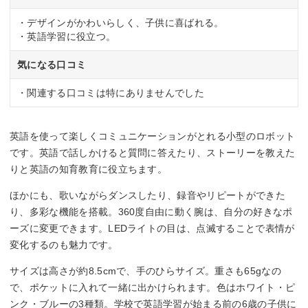
・デザインがかわいらしく、子供に喜ばれる。
・英語学習に役立つ。
気になる口コミ
・関連する口コミは特にありませんでした
英語を使って楽しくコミュニケーションがとれる小型のロボット
です。英語で話しかけると質問に答えたり、ストーリーを教えた
りと英語の知育教育に役立ちます。
ほかにも、歌いながらダンスしたり、録音やリピートができた
り、多彩な機能を搭載。360度自由に動く腕は、自分の好きなポ
ーズに変更できます。LEDライトの目は、点滅することで表情が
変化するのも魅力です。
サイズは高さが約8.5cmで、手のひらサイズ。重さも65gなの
で、ポケットに入れて一緒に出かけられます。色はホワイト・ピ
ンク・ブルーの3種類。学校で英語学習が始まる前の6歳の子供に