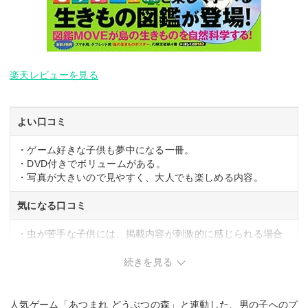
楽天レビューを見る
よい口コミ
・ゲーム好きな子供も夢中になる一冊。
・DVD付きでボリュームがある。
・写真が大きいので見やすく、大人でも楽しめる内容。
気になる口コミ
・虫が苦手な子供には、掲載内容が刺激的に感じられる場合
がある。
続きを見る
人気ゲーム「あつまれ どうぶつの森」と連動した、男の子へのプ