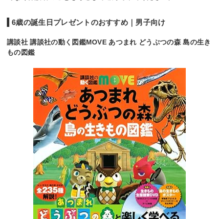
6歳の誕生日プレゼントのおすすめ｜男子向け
講談社 講談社の動く図鑑MOVE あつまれ どうぶつの森 島の生き
もの図鑑