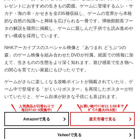
レゼントにおすすめの生きもの図鑑。ゲームに登場するムシ・サ
カナ・海の幸・かせきを全235種収録し、ゲームの世界から本格
的な自然の知識へと興味を広げられる一冊です。博物館館長フー
タの解説を随所に掲載し、ゲームに親しんだ子供でも読み進めや
すい構成を採用しています。
NHKアーカイブスのスペシャル映像と「あつまれ どうぶつの
森」のゲーム映像を組み合わせたDVDが付属。紙面での情報に加
えて、生きものの生態をより深く知れます。遊び感覚で生き物へ
の関心を育てたい家庭にもぴったりです。
ゲームがさらに楽しくなる攻略ポイントが掲載されていたり、ゲ
ーム中で登場する「がくいりポスター」を再現したポスターが付
いていたりと、ゲーム自体が好きな子供にも喜ばれます。
Amazonで見る
楽天市場で見る
Yahoo!で見る