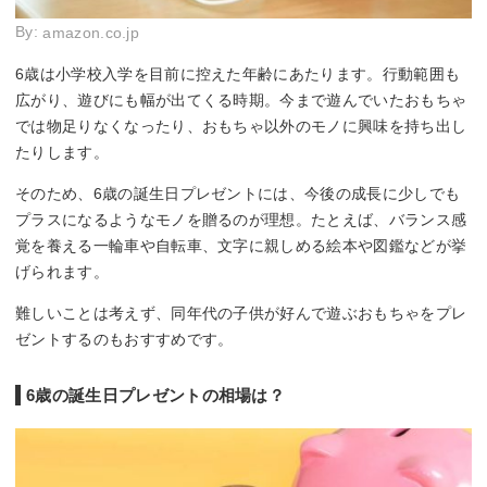
By:
amazon.co.jp
6歳は小学校入学を目前に控えた年齢にあたります。行動範囲も
広がり、遊びにも幅が出てくる時期。今まで遊んでいたおもちゃ
では物足りなくなったり、おもちゃ以外のモノに興味を持ち出し
たりします。
そのため、6歳の誕生日プレゼントには、今後の成長に少しでも
プラスになるようなモノを贈るのが理想。たとえば、バランス感
覚を養える一輪車や自転車、文字に親しめる絵本や図鑑などが挙
げられます。
難しいことは考えず、同年代の子供が好んで遊ぶおもちゃをプレ
ゼントするのもおすすめです。
6歳の誕生日プレゼントの相場は？