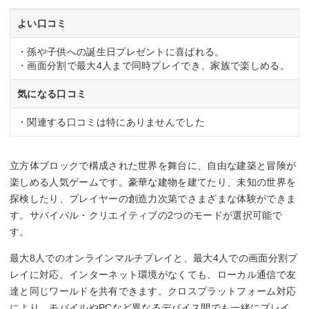
よい口コミ
・孫や子供への誕生日プレゼントに喜ばれる。
・画面分割で最大4人まで同時プレイでき、家族で楽しめる。
気になる口コミ
・関連する口コミは特にありませんでした
立方体ブロックで構成された世界を舞台に、自由な建築と冒険が
楽しめる人気ゲームです。豪華な建物を建てたり、未知の世界を
探検したり、プレイヤーの創造力次第でさまざまな体験ができま
す。サバイバル・クリエイティブの2つのモードが選択可能で
す。
最大8人でのオンラインマルチプレイと、最大4人での画面分割プ
レイに対応。インターネット環境がなくても、ローカル通信で友
達と同じワールドを共有できます。クロスプラットフォーム対応
により、モバイルやPCなど異なるデバイス間でも一緒にプレイ