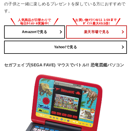
の子供と一緒に楽しめるプレゼントを探している方におすすめで
す。
Amazonで見る
楽天市場で見る
Yahoo!で見る
セガフェイブ(SEGA FAVE) マウスでバトル!! 恐竜図鑑パソコン