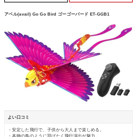
アベル(avail) Go Go Bird ゴーゴーバード ET-GGB1
よい口コミ
・安定した飛行で、子供から大人まで楽しめる。
・本物の鳥のように羽ばたく飛行演出が魅力。