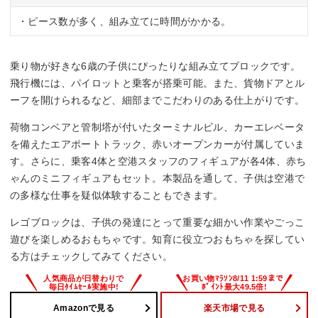
・ピース数が多く、組み立てに時間がかかる。
乗り物が好きな6歳の子供にぴったりな組み立てブロックです。
飛行機には、パイロットと乗客が搭乗可能。また、貨物ドアとル
ーフを開けられるなど、細部までこだわりのある仕上がりです。
荷物コンベアと管制塔が付いたターミナルビル、カーエレベータ
を備えたエアポートトラック、赤いオープンカーが付属していま
す。さらに、乗客4体と空港スタッフのフィギュアが各4体、赤ち
ゃんのミニフィギュアもセット。本製品を通して、子供は空港で
の多様な仕事を疑似体験することもできます。
レゴブロックは、子供の発達にとって重要な細かい作業やごっこ
遊びを楽しめるおもちゃです。知育に役立つおもちゃを探してい
る方はチェックしてみてください。
Amazonで見る
楽天市場で見る