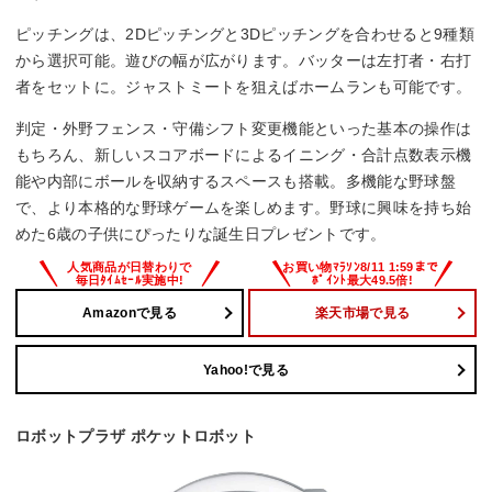
ピッチングは、2Dピッチングと3Dピッチングを合わせると9種類
から選択可能。遊びの幅が広がります。バッターは左打者・右打
者をセットに。ジャストミートを狙えばホームランも可能です。
判定・外野フェンス・守備シフト変更機能といった基本の操作は
もちろん、新しいスコアボードによるイニング・合計点数表示機
能や内部にボールを収納するスペースも搭載。多機能な野球盤
で、より本格的な野球ゲームを楽しめます。野球に興味を持ち始
めた6歳の子供にぴったりな誕生日プレゼントです。
Amazonで見る
楽天市場で見る
Yahoo!で見る
ロボットプラザ ポケットロボット