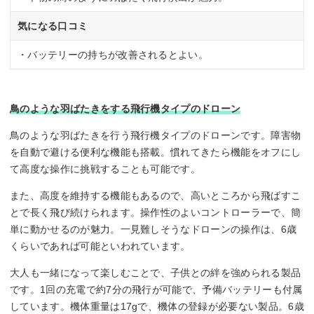
気になる口コミ
・バッテリーの持ちが改善されるとよい。
鳥のような羽ばたきをする飛行機タイプのドローン
鳥のような羽ばたきを行う飛行機タイプのドローンです。障害物
を自動で避ける便利な機能も搭載。慣れてきたら機能をオフにし
て高度な操作に挑戦することも可能です。
また、高度を維持する機能もあるので、高いところから飛ばすこ
とで長く飛び続けられます。操作性のよいコントローラーで、簡
単に動かせるのが魅力。一見難しそうなドローンの操作は、6歳
くらいであれば可能といわれています。
大人も一緒になって楽しむことで、子供との絆を強められる製品
です。1回の充電で約7分の飛行が可能で、予備バッテリーも付属
しています。機体重量は17gで、機体の登録が必要ない製品。6歳