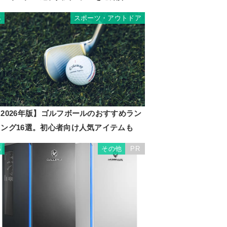
スポーツ・アウトドア
4
2026年版】ゴルフボールのおすすめラン
キング16選。初心者向け人気アイテムも
その他
PR
5