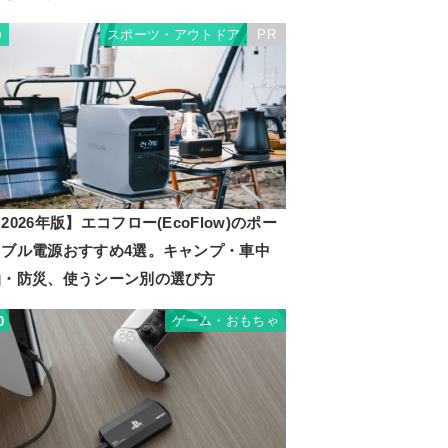
スポーツ・アウトドア
PR
9
2026年版】エコフロー(EcoFlow)のポー
タブル電源おすすめ4選。キャンプ・車中
泊・防災、使うシーン別の選び方
ゲーム・おもちゃ
0