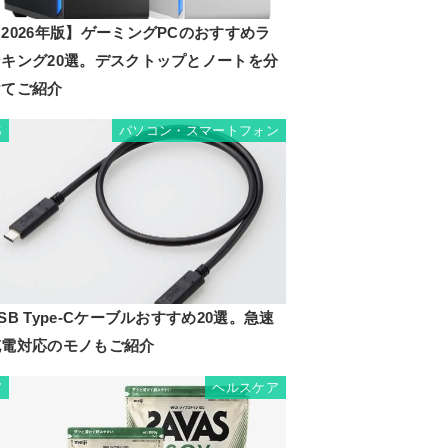
2026年版】ゲーミングPCのおすすめラ
ンキング20選。デスクトップとノートを分
けてご紹介
パソコン・スマートフォン
6
SB Type-Cケーブルおすすめ20選。急速
充電対応のモノもご紹介
ヘルスケア
7