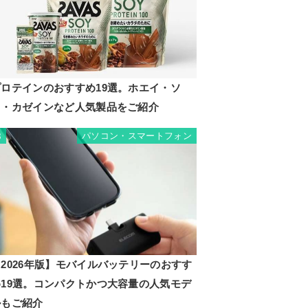
プロテインのおすすめ19選。ホエイ・ソ
イ・カゼインなど人気製品をご紹介
パソコン・スマートフォン
8
2026年版】モバイルバッテリーのおすす
め19選。コンパクトかつ大容量の人気モデ
ルもご紹介