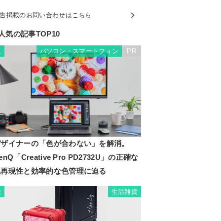
告掲載のお問い合わせはこちら
人気の記事TOP10
パソコン・スマートフォン
PR
1
デザイナーの「色が合わない」を解消。
enQ「Creative Pro PD2732U」の正確な
色再現性と効率的な色管理に迫る
生活雑貨
2