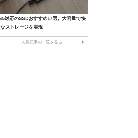
S5対応のSSDおすすめ17選。大容量で快
適なストレージを実現
人気記事の一覧を見る