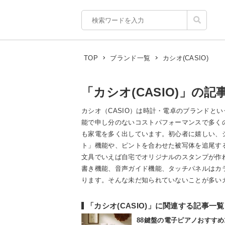
カシオ(CASIO)
TOP
ブランド一覧
「カシオ(CASIO)」の記
カシオ（CASIO）は時計・電卓のブランドと
能で申し分のないコストパフォーマンスで多く
も家電を多く出しています。初心者に嬉しい、
ト」機能や、ピントを合わせた被写体を追尾す
文具でいえば自宅でオリジナルのスタンプが作
書き機能、音声ガイド機能、タッチパネルはカ
ります。そんな未だ知られていないことが多いカシオ（C
「カシオ(CASIO)」に関連する記事一覧
88鍵盤の電子ピアノおすす