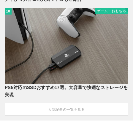
ゲーム・おもちゃ
10
PS5対応のSSDおすすめ17選。大容量で快適なストレージを
実現
人気記事の一覧を見る