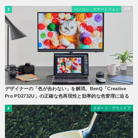
パソコン・スマートフォン
PR
3
デザイナーの「色が合わない」を解消。BenQ「Creative
Pro PD2732U」の正確な色再現性と効率的な色管理に迫る
スポーツ・アウトドア
4