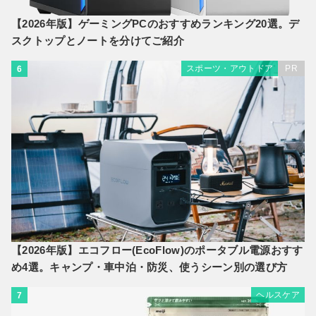
【2026年版】ゲーミングPCのおすすめランキング20選。デ
スクトップとノートを分けてご紹介
スポーツ・アウトドア
PR
6
【2026年版】エコフロー(EcoFlow)のポータブル電源おすす
め4選。キャンプ・車中泊・防災、使うシーン別の選び方
ヘルスケア
7