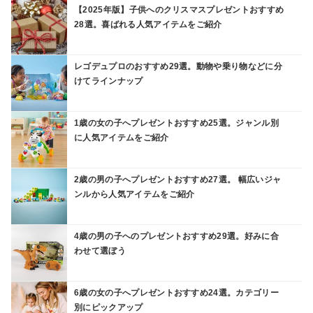
【2025年版】子供へのクリスマスプレゼントおすすめ
28選。喜ばれる人気アイテムをご紹介
レゴデュプロのおすすめ29選。動物や乗り物などに分
けてラインナップ
1歳の女の子へプレゼントおすすめ25選。ジャンル別
に人気アイテムをご紹介
2歳の男の子へプレゼントおすすめ27選。 幅広いジャ
ンルから人気アイテムをご紹介
4歳の男の子へのプレゼントおすすめ29選。好みに合
わせて選ぼう
6歳の女の子へプレゼントおすすめ24選。カテゴリー
別にピックアップ