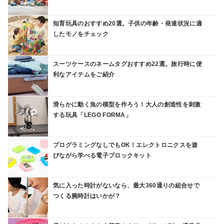
知育玩具のおすすめ20選。子供の年齢・発達状況に適
したモノをチェック
スーツケースのネームタグおすすめ22選。旅行時に便
利なアイテムをご紹介
滑らかに動く魚の模型を作ろう！大人の創造性を刺激
する玩具「LEGO FORMA」
プログラミングなしでもOK！エレクトロニクスを遊
びながら学べる電子ブロックキット
気に入った時計がないなら、最大360通りの組合せで
つくる腕時計はいかが？