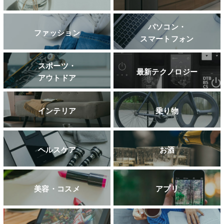
パソコン・
ファッション
スマートフォン
スポーツ・
最新テクノロジー
アウトドア
インテリア
乗り物
ヘルスケア
お酒
美容・コスメ
アプリ