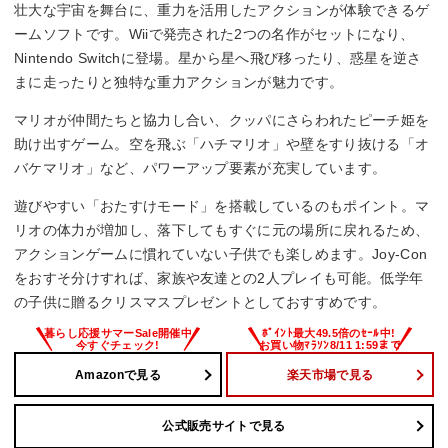
壮大な宇宙を舞台に、重力を活用したアクションが体験できるゲ
ームソフトです。Wiiで発売された2つの名作がセットになり、
Nintendo Switchに登場。星から星へ飛び移ったり、惑星を逆さ
まに走ったりと独特な重力アクションが魅力です。
マリオが仲間たちと協力し合い、クッパにさらわれたピーチ姫を
助け出すゲーム。空を飛ぶ「ハチマリオ」や壁をすり抜ける「オ
バケマリオ」など、パワーアップ要素が充実しています。
遊びやすい「おたすけモード」を搭載しているのもポイント。マ
リオの体力が増加し、落下してもすぐに元の場所に戻れるため、
アクションゲームに慣れていない子供でも楽しめます。Joy-Con
をおすそ分けすれば、家族や友達との2人プレイも可能。低学年
の子供に贈るクリスマスプレゼントとしておすすめです。
Amazonで見る
楽天市場で見る
公式販売サイトで見る