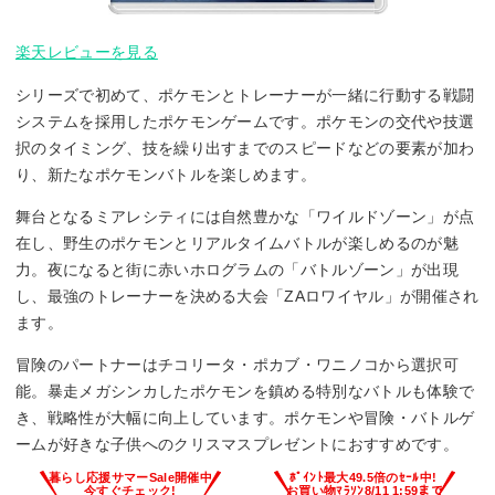
楽天レビューを見る
シリーズで初めて、ポケモンとトレーナーが一緒に行動する戦闘
システムを採用したポケモンゲームです。ポケモンの交代や技選
択のタイミング、技を繰り出すまでのスピードなどの要素が加わ
り、新たなポケモンバトルを楽しめます。
舞台となるミアレシティには自然豊かな「ワイルドゾーン」が点
在し、野生のポケモンとリアルタイムバトルが楽しめるのが魅
力。夜になると街に赤いホログラムの「バトルゾーン」が出現
し、最強のトレーナーを決める大会「ZAロワイヤル」が開催され
ます。
冒険のパートナーはチコリータ・ポカブ・ワニノコから選択可
能。暴走メガシンカしたポケモンを鎮める特別なバトルも体験で
き、戦略性が大幅に向上しています。ポケモンや冒険・バトルゲ
ームが好きな子供へのクリスマスプレゼントにおすすめです。