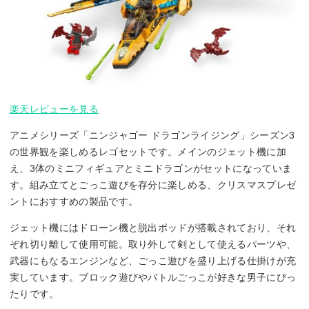
楽天レビューを見る
アニメシリーズ「ニンジャゴー ドラゴンライジング」シーズン3
の世界観を楽しめるレゴセットです。メインのジェット機に加
え、3体のミニフィギュアとミニドラゴンがセットになっていま
す。組み立てとごっこ遊びを存分に楽しめる、クリスマスプレゼ
ントにおすすめの製品です。
ジェット機にはドローン機と脱出ポッドが搭載されており、それ
ぞれ切り離して使用可能。取り外して剣として使えるパーツや、
武器にもなるエンジンなど、ごっこ遊びを盛り上げる仕掛けが充
実しています。ブロック遊びやバトルごっこが好きな男子にぴっ
たりです。