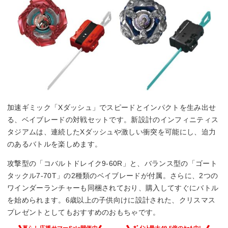
加速ギミック「Xダッシュ」でスピードとインパクトを生み出せ
る、ベイブレードの対戦セットです。新設計のインフィニティス
タジアムは、連続したXダッシュや激しい衝突を可能にし、迫力
のあるバトルを楽しめます。
攻撃型の「コバルトドレイク9-60R」と、バランス型の「ゴート
タックル7-70T」の2種類のベイブレードが付属。さらに、2つの
ワインダーランチャーも同梱されており、購入してすぐにバトル
を始められます。6歳以上の子供向けに設計された、クリスマス
プレゼントとしてもおすすめのおもちゃです。