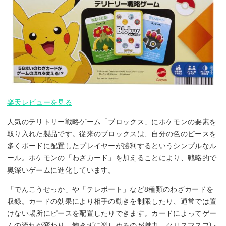
楽天レビューを見る
人気のテリトリー戦略ゲーム「ブロックス」にポケモンの要素を
取り入れた製品です。従来のブロックスは、自分の色のピースを
多くボードに配置したプレイヤーが勝利するというシンプルなル
ール。ポケモンの「わざカード」を加えることにより、戦略的で
奥深いゲームに進化しています。
「でんこうせっか」や「テレポート」など8種類のわざカードを
収録。カードの効果により相手の動きを制限したり、通常では置
けない場所にピースを配置したりできます。カードによってゲー
ムの流れが変わり、飽きずに楽しめるのが魅力。クリスマスプレ