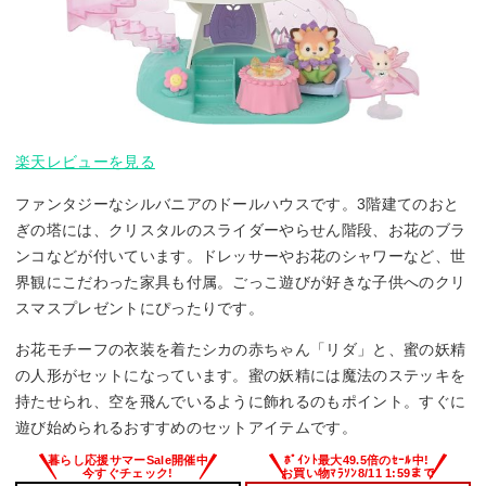
楽天レビューを見る
ファンタジーなシルバニアのドールハウスです。3階建てのおと
ぎの塔には、クリスタルのスライダーやらせん階段、お花のブラ
ンコなどが付いています。ドレッサーやお花のシャワーなど、世
界観にこだわった家具も付属。ごっこ遊びが好きな子供へのクリ
スマスプレゼントにぴったりです。
お花モチーフの衣装を着たシカの赤ちゃん「リダ」と、蜜の妖精
の人形がセットになっています。蜜の妖精には魔法のステッキを
持たせられ、空を飛んでいるように飾れるのもポイント。すぐに
遊び始められるおすすめのセットアイテムです。