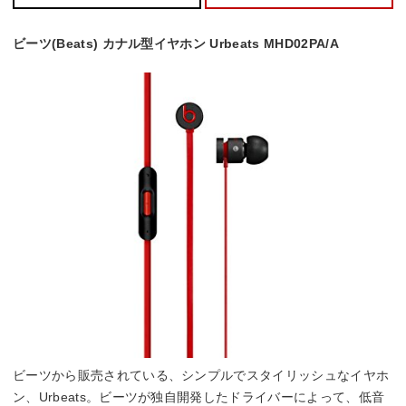
ビーツ(Beats) カナル型イヤホン Urbeats MHD02PA/A
ビーツから販売されている、シンプルでスタイリッシュなイヤホ
ン、Urbeats。ビーツが独自開発したドライバーによって、低音