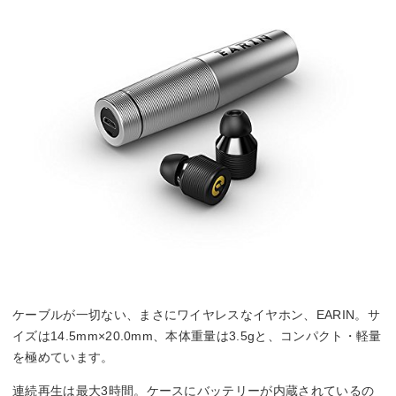
ケーブルが一切ない、まさにワイヤレスなイヤホン、EARIN。サ
イズは14.5mm×20.0mm、本体重量は3.5gと、コンパクト・軽量
を極めています。
連続再生は最大3時間。ケースにバッテリーが内蔵されているの