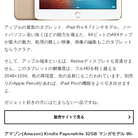
アップルの最新のタブレット、iPad Pro 9.7インチモデル。ノー
トパソコン追い抜くほどの能力を備えた、64ビットのA9Xチップ
が最大の魅力。処理の難しい映像、画像の編集もこのタブレット
ならラクラク。
そして、アップル端末といえば、Retinaディスプレイも見逃せま
せん。このタブレットの解像度は、フルHDを軽く越える
2048×1536。色の再現度、光の反射にもこだわれています。別売
りのApple Pencilがあれば、iPad Proの機能をより引き出せます
よ。
ガジェット好きの方にはたまらない一品ですね。
販売サイトで見る
アマゾン(Amazon) Kindle Paperwhite 32GB マンガモデル Wi-