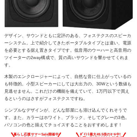
デザイン、サウンドともに定評のある、フォステクスのスピーカ
ーシステム。上で紹介してきたポータブルタイプとは違い、電源
を必要とする据え置きタイプです。低音用のウーハーと高音用の
ツイーターの2way構成で、質の高いサウンドを響かせてくれま
す。
木製のエンクロージャーによって、自然な音に仕上がっているの
も特徴的。小型スピーカーにしては大出力の、30Wという数値も
見逃せません。これだけの機能を備えていて、1万円以下で買え
るというのはさすがフォステクスですね。
シンプルなデザインが、どんな部屋にも溶け込んでくれそうで
す。また、カラーはホワイト、ブラック、そしてグレーの3色。
パソコンの色と揃えてチョイスすることをおすすめします！