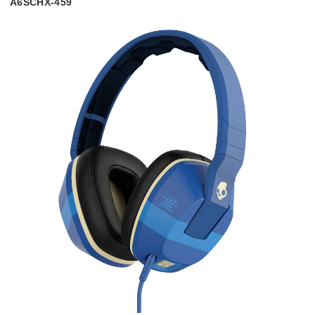
A6SCHX-459