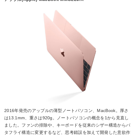
2016年発売のアップルの薄型ノートパソコン、MacBook。厚さ
は13.1mm、重さは920g。ノートパソコンの概念を1から見直し
ました。ファンの排除や、キーボードを従来のシザー構造からバ
タフライ構造に変更するなど、思考錯誤を加えて開発した意欲作