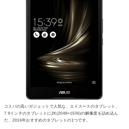
コスパの高いガジェットで人気な、エイスースのタブレット。
7.9インチのタブレットに2K(2048×1536)の解像度を詰め込ん
だ、2016年おすすめのタブレットの1つです。