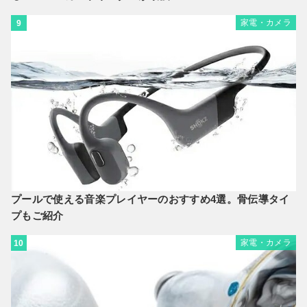
家電・カメラ
9
プールで使える音楽プレイヤーのおすすめ4選。骨伝導タイ
プもご紹介
家電・カメラ
10