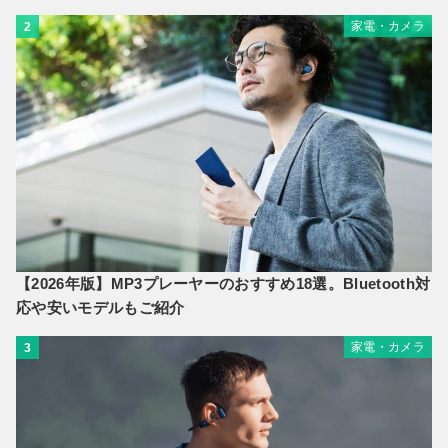
家電・カメラ
2
【2026年版】MP3プレーヤーのおすすめ18選。Bluetooth対
応や安いモデルもご紹介
家電・カメラ
3