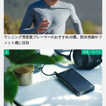
ランニング用音楽プレーヤーのおすすめ18選。防水性能やフ
ィット感に注目
家電・カメラ
4