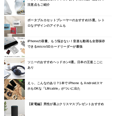
注意点もご紹介
ポータブルカセットプレーヤーのおすすめ15選。レト
ロなデザインのアイテムも
iPhoneの容量、もう悩まない！音楽も動画も全部保存
できるmicroSDカードリーダーが最強
ソニーのおすすめヘッドホン4選。日本の王道ここに
あり
えっ、こんなのあり？1本で iPhone も Androidスマ
ホもOKな「LMcable」がついに出た
【家電編】男性が喜ぶクリスマスプレゼントおすすめ