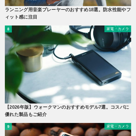
ランニング用音楽プレーヤーのおすすめ18選。防水性能やフ
ィット感に注目
家電・カメラ
8
【2026年版】ウォークマンのおすすめモデル7選。コスパに
優れた製品もご紹介
家電・カメラ
9