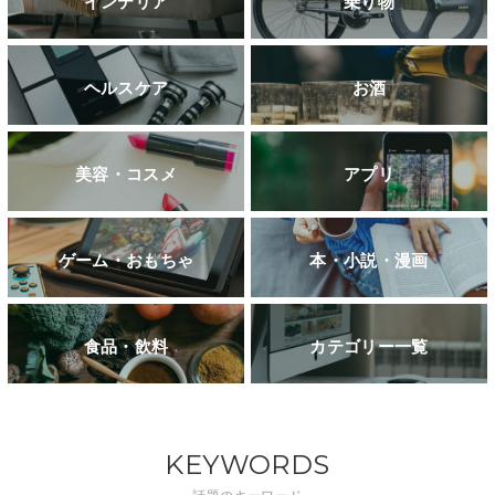
インテリア
乗り物
ヘルスケア
お酒
美容・コスメ
アプリ
ゲーム・おもちゃ
本・小説・漫画
食品・飲料
カテゴリー一覧
KEYWORDS