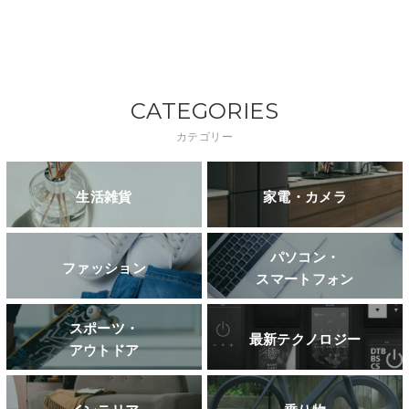
CATEGORIES
カテゴリー
生活雑貨
家電・カメラ
パソコン・
ファッション
スマートフォン
スポーツ・
最新テクノロジー
アウトドア