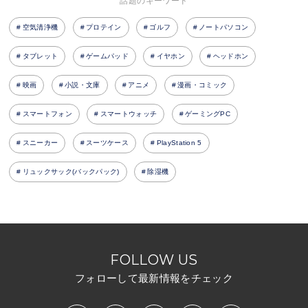
話題のキーワード
空気清浄機
プロテイン
ゴルフ
ノートパソコン
タブレット
ゲームパッド
イヤホン
ヘッドホン
映画
小説・文庫
アニメ
漫画・コミック
スマートフォン
スマートウォッチ
ゲーミングPC
スニーカー
スーツケース
PlayStation 5
リュックサック(バックパック)
除湿機
FOLLOW US
フォローして最新情報をチェック