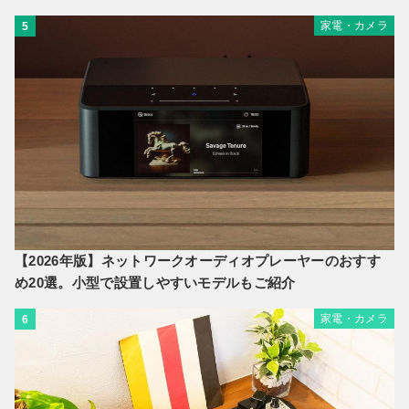
家電・カメラ
5
【2026年版】ネットワークオーディオプレーヤーのおすす
め20選。小型で設置しやすいモデルもご紹介
家電・カメラ
6