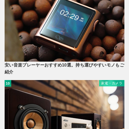
安い音楽プレーヤーおすすめ10選。持ち運びやすいモノもご
紹介
家電・カメラ
10