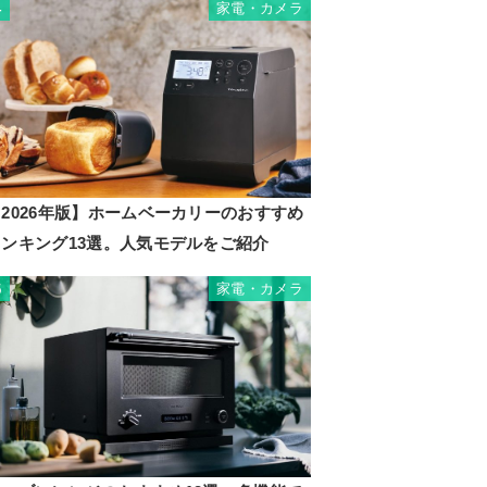
家電・カメラ
4
2026年版】ホームベーカリーのおすすめ
ランキング13選。人気モデルをご紹介
家電・カメラ
5
GH-