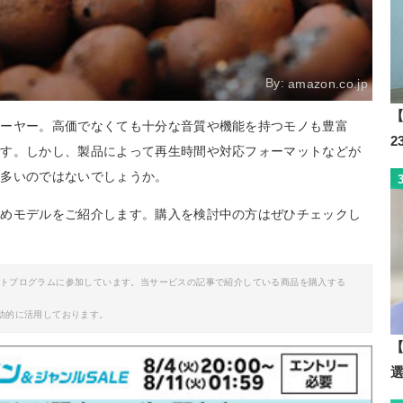
By:
amazon.co.jp
【
レーヤー。高価でなくても十分な音質や機能を持つモノも豊富
です。しかし、製品によって再生時間や対応フォーマットなどが
も多いのではないでしょうか。
すめモデルをご紹介します。購入を検討中の方はぜひチェックし
イトプログラムに参加しています。当サービスの記事で紹介している商品を購入する
助的に活用しております。
【