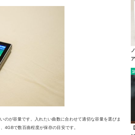
1
たいのが容量です。入れたい曲数に合わせて適切な容量を選びま
ら、4GBで数百曲程度が保存の目安です。
【