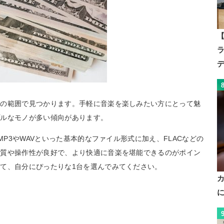
【
度の範囲で見つかります。手軽に音楽を楽しみたい方にとって魅
プルなモノが多い傾向があります。
MP3やWAVといった基本的なファイル形式に加え、FLACなどの
音質や操作性が良好で、より快適に音楽を堪能できるのがポイン
て、自分にぴったりな1台を選んでみてください。