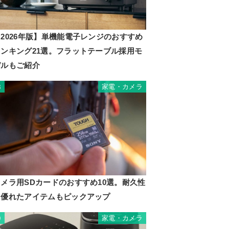
2026年版】単機能電子レンジのおすすめ
ランキング21選。フラットテーブル採用モ
デルもご紹介
家電・カメラ
8
カメラ用SDカードのおすすめ10選。耐久性
に優れたアイテムもピックアップ
家電・カメラ
9