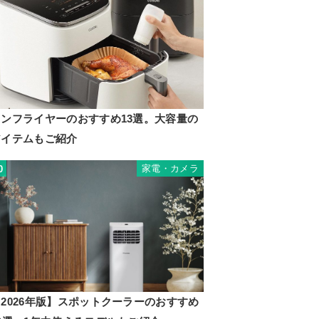
ノンフライヤーのおすすめ13選。大容量の
アイテムもご紹介
家電・カメラ
0
2026年版】スポットクーラーのおすすめ