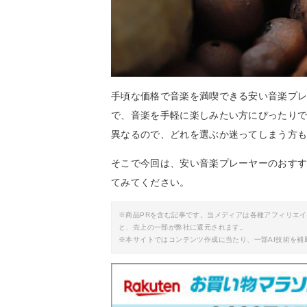
手頃な価格で音楽を満喫できる安い音楽プ
で、音楽を手軽に楽しみたい方にぴったり
異なるので、どれを選ぶか迷ってしまう方
そこで今回は、安い音楽プレーヤーのおす
てみてください。
※商品PRを含む記事です。当メディアは各種アフィリエ
と、売上の一部が弊社に還元されます。
※本サイトではコンテンツ作成に当たり、一部AI技術を補