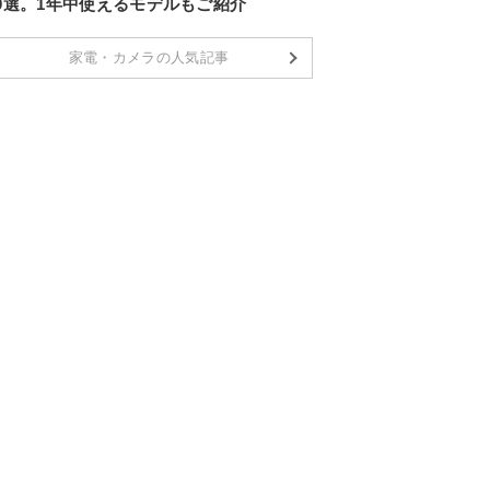
10選。1年中使えるモデルもご紹介
家電・カメラの人気記事