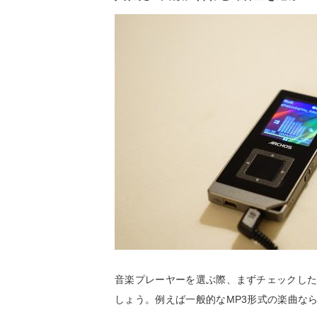
音楽プレーヤーを選ぶ際、まずチェックし
しょう。例えば一般的なMP3形式の楽曲な