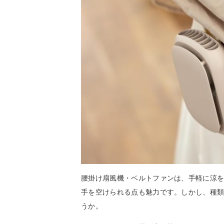
腰掛け扇風機・ベルトファンは、手軽に涼
手を空けられる点も魅力です。しかし、種
うか。