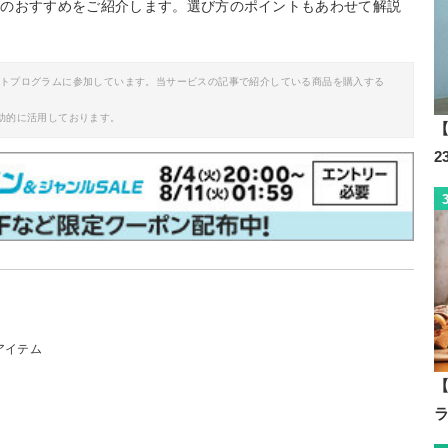
ンのおすすめをご紹介します。選び方のポイントもあわせて解説
イトプログラムに参加しています。当サービスの記事で紹介している商品を購入する
助的に活用しております。
【
アイテム
【