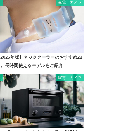
家電・カメラ
4
2026年版】ネッククーラーのおすすめ22
選。長時間使えるモデルもご紹介
家電・カメラ
5