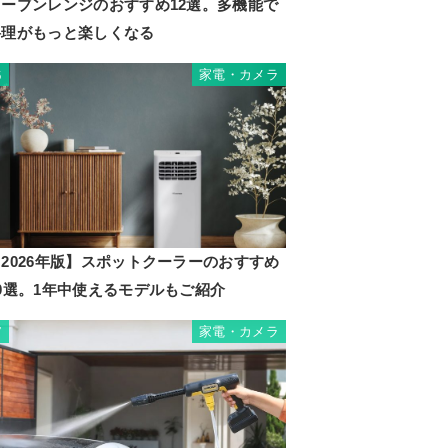
オーブンレンジのおすすめ12選。多機能で
料理がもっと楽しくなる
家電・カメラ
6
2026年版】スポットクーラーのおすすめ
10選。1年中使えるモデルもご紹介
家電・カメラ
7