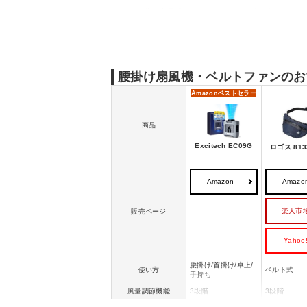
腰掛け扇風機・ベルトファンの売れ筋ランキ
腰掛け扇風機・ベルトファンのお
Amazon
ベストセラー
商品
Excitech EC09G
ロゴス 813
Amazon
Amazo
楽天市
販売ページ
Yahoo
腰掛け/首掛け/卓上/
使い方
ベルト式
手持ち
風量調節機能
3段階
3段階