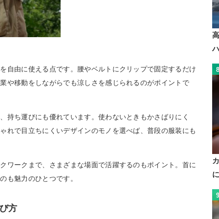
手を自由に使える点です。腰やベルトにクリップで固定するだけ
作業や移動をしながらでも涼しさを感じられるのがポイントで
く、持ち運びにも優れています。使わないときもかさばりにく
しゃれで目立ちにくいデザインのモノを選べば、普段の服装にも
スクワークまで、さまざまな場面で活躍するのもポイント。首に
いのも魅力のひとつです。
び方