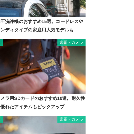
高圧洗浄機のおすすめ15選。コードレスや
ハンディタイプの家庭用人気モデルも
家電・カメラ
8
カメラ用SDカードのおすすめ10選。耐久性
に優れたアイテムもピックアップ
家電・カメラ
9