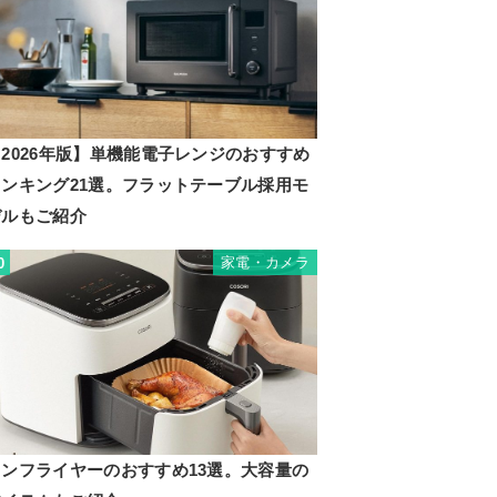
2026年版】単機能電子レンジのおすすめ
ランキング21選。フラットテーブル採用モ
デルもご紹介
家電・カメラ
0
ノンフライヤーのおすすめ13選。大容量の