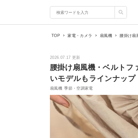
腰掛け扇
TOP
家電・カメラ
扇風機
2026.07.17 更新
腰掛け扇風機・ベルトフ
いモデルもラインナップ
扇風機
季節・空調家電