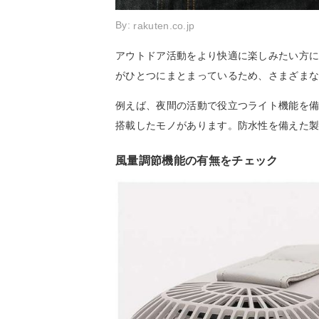
By:
rakuten.co.jp
アウトドア活動をより快適に楽しみたい方
がひとつにまとまっているため、さまざま
例えば、夜間の活動で役立つライト機能を
搭載したモノがあります。防水性を備えた
風量調節機能の有無をチェック