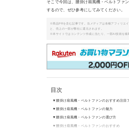
そこで今回は、腰掛け扇風機・ベルトファ
するので、ぜひ参考にしてみてください。
※商品PRを含む記事です。当メディアは各種アフィリエ
と、売上の一部が弊社に還元されます。
※本サイトではコンテンツ作成に当たり、一部AI技術を補
目次
腰掛け扇風機・ベルトファンのおすすめ注目
腰掛け扇風機・ベルトファンの魅力
腰掛け扇風機・ベルトファンの選び方
腰掛け扇風機・ベルトファンのおすすめ