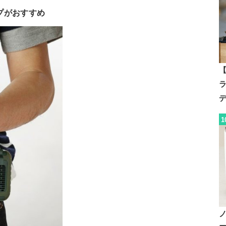
プがおすすめ
【
1