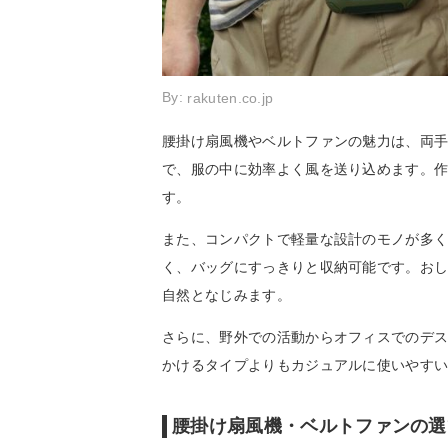
By:
rakuten.co.jp
腰掛け扇風機やベルトファンの魅力は、両
で、服の中に効率よく風を送り込めます。
す。
また、コンパクトで軽量な設計のモノが多
く、バッグにすっきりと収納可能です。お
自然となじみます。
さらに、野外での活動からオフィスでのデ
かけるタイプよりもカジュアルに使いやす
腰掛け扇風機・ベルトファンの選