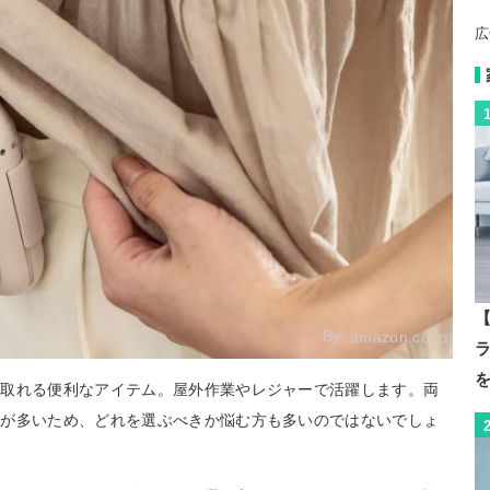
広
【
By:
amazon.co.jp
を取れる便利なアイテム。屋外作業やレジャーで活躍します。両
類が多いため、どれを選ぶべきか悩む方も多いのではないでしょ