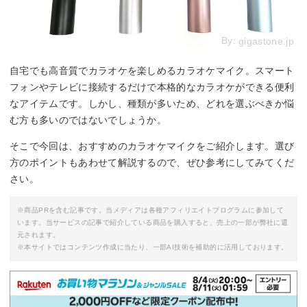
By:
gigastone.jp
自宅でも高音質でカラオケを楽しめるカラオケマイク。スマート
フォンやテレビに接続するだけで本格的なカラオケができる便利
なアイテムです。しかし、種類が多いため、どれを選ぶべきか悩
む方も多いのではないでしょうか。
そこで今回は、おすすめのカラオケマイクをご紹介します。選び
方のポイントもあわせて解説するので、ぜひ参考にしてみてくだ
さい。
※商品PRを含む記事です。当メディアは各種アフィリエイトプログラムに参加して
います。当サービスの記事で紹介している商品を購入すると、売上の一部が弊社に還
元されます。
※本サイトではコンテンツ作成に当たり、一部AI技術を補助的に活用しております。