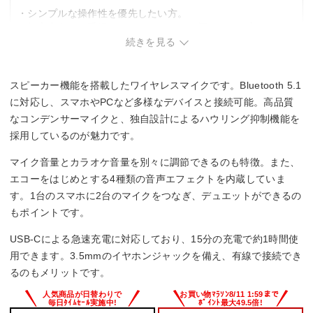
・シンプルな操作性を優先したい方。
・初心者向けの手軽なカラオケマイクを探している方。
続きを見る
スピーカー機能を搭載したワイヤレスマイクです。Bluetooth 5.1
に対応し、スマホやPCなど多様なデバイスと接続可能。高品質
なコンデンサーマイクと、独自設計によるハウリング抑制機能を
採用しているのが魅力です。
マイク音量とカラオケ音量を別々に調節できるのも特徴。また、
エコーをはじめとする4種類の音声エフェクトを内蔵していま
す。1台のスマホに2台のマイクをつなぎ、デュエットができるの
もポイントです。
USB-Cによる急速充電に対応しており、15分の充電で約1時間使
用できます。3.5mmのイヤホンジャックを備え、有線で接続でき
るのもメリットです。