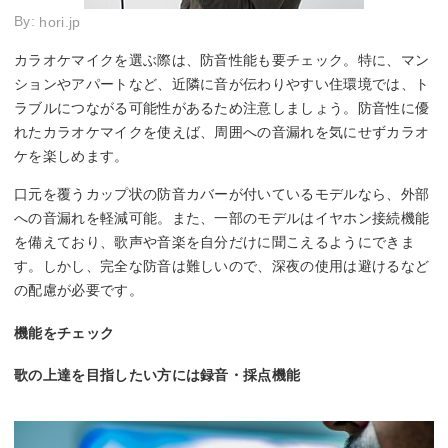
By:
hori.jp
カラオケマイクを選ぶ際は、防音性能も要チェック。特に、マン
ションやアパートなど、近隣に音が伝わりやすい住環境では、ト
ラブルにつながる可能性があるため注意しましょう。防音性に優
れたカラオケマイクを使えば、周囲への音漏れを気にせずカラオ
ケを楽しめます。
口元を覆うカップ状の防音カバーが付いているモデルなら、外部
への音漏れを軽減可能。また、一部のモデルはイヤホン接続機能
を備えており、歌声や音楽を自分だけに聞こえるようにできま
す。しかし、完全な防音は難しいので、深夜の使用は避けるなど
の配慮が必要です。
機能をチェック
歌の上達を目指したい方には録音・採点機能