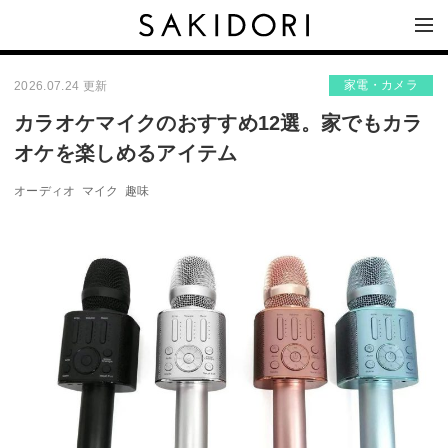
家電・カメラ
2026.07.24 更新
カラオケマイクのおすすめ12選。家でもカラ
オケを楽しめるアイテム
オーディオ
マイク
趣味