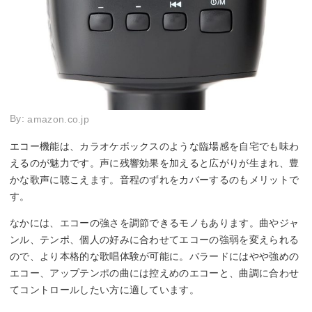
By:
amazon.co.jp
エコー機能は、カラオケボックスのような臨場感を自宅でも味わ
えるのが魅力です。声に残響効果を加えると広がりが生まれ、豊
かな歌声に聴こえます。音程のずれをカバーするのもメリットで
す。
なかには、エコーの強さを調節できるモノもあります。曲やジャ
ンル、テンポ、個人の好みに合わせてエコーの強弱を変えられる
ので、より本格的な歌唱体験が可能に。バラードにはやや強めの
エコー、アップテンポの曲には控えめのエコーと、曲調に合わせ
てコントロールしたい方に適しています。