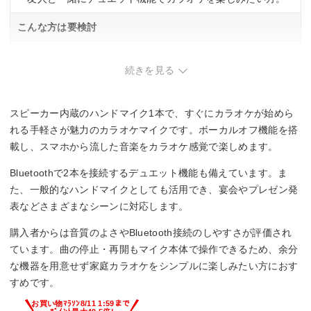
こんな方は要検討
・完全にボーカルを消した音源で練習したい方。
・マイクの太さが気になる方。
続きを見る
スピーカー内蔵のハンドマイク1本で、すぐにカラオケが始めら
れる手軽さが魅力のカラオケマイクです。ボーカルオフ機能を搭
載し、スマホから流した音楽をカラオケ感覚で楽しめます。
Bluetoothで2本を接続するデュエット機能も備えています。ま
た、一般的なハンドマイクとしても活用でき、宴会やプレゼン発
表などさまざまなシーンに対応します。
購入者からは音質のよさやBluetooth接続のしやすさが評価され
ています。曲の停止・再開もマイク本体で操作できるため、余分
な機器を用意せず家庭カラオケをシンプルに楽しみたい方におす
すめです。