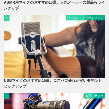
ASMR用マイクのおすすめ18選。人気メーカーの製品もライ
ンナップ
パソコン・スマートフォン
8
USBマイクのおすすめ15選。コスパに優れた安いモデルも
ピックアップ
家電・カメラ
9