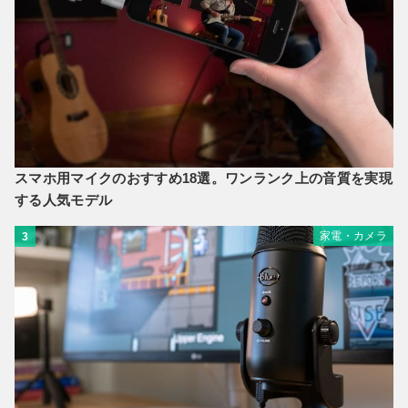
スマホ用マイクのおすすめ18選。ワンランク上の音質を実現
する人気モデル
家電・カメラ
3