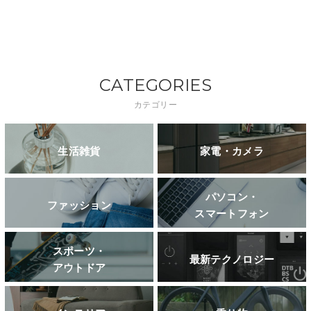
CATEGORIES
カテゴリー
生活雑貨
家電・カメラ
パソコン・
ファッション
スマートフォン
スポーツ・
最新テクノロジー
アウトドア