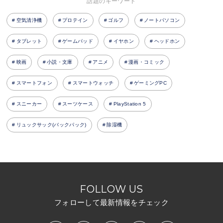
話題のキーワード
空気清浄機
プロテイン
ゴルフ
ノートパソコン
タブレット
ゲームパッド
イヤホン
ヘッドホン
映画
小説・文庫
アニメ
漫画・コミック
スマートフォン
スマートウォッチ
ゲーミングPC
スニーカー
スーツケース
PlayStation 5
リュックサック(バックパック)
除湿機
FOLLOW US
フォローして最新情報をチェック