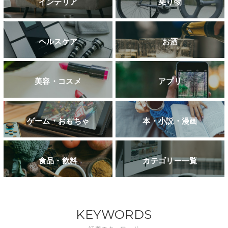
インテリア
乗り物
ヘルスケア
お酒
美容・コスメ
アプリ
ゲーム・おもちゃ
本・小説・漫画
食品・飲料
カテゴリー一覧
KEYWORDS