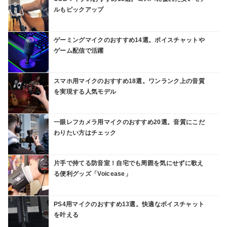
ルもピックアップ
ゲーミングマイクのおすすめ14選。ボイスチャットや
ゲーム配信で活躍
スマホ用マイクのおすすめ18選。ワンランク上の音質
を実現する人気モデル
一眼レフカメラ用マイクのおすすめ20選。音質にこだ
わりたい方はチェック
片手で持てる防音室！自宅でも周囲を気にせずに歌え
る便利グッズ「Voicease」
PS4用マイクのおすすめ13選。快適なボイスチャット
を叶える