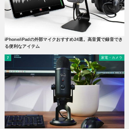
iPhone/iPadの外部マイクおすすめ24選。高音質で録音でき
る便利なアイテム
家電・カメラ
7