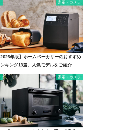
家電・カメラ
4
2026年版】ホームベーカリーのおすすめ
ランキング13選。人気モデルをご紹介
家電・カメラ
5