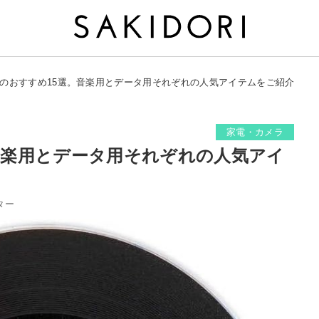
-Rのおすすめ15選。音楽用とデータ用それぞれの人気アイテムをご紹介
家電・カメラ
。音楽用とデータ用それぞれの人気アイ
ター