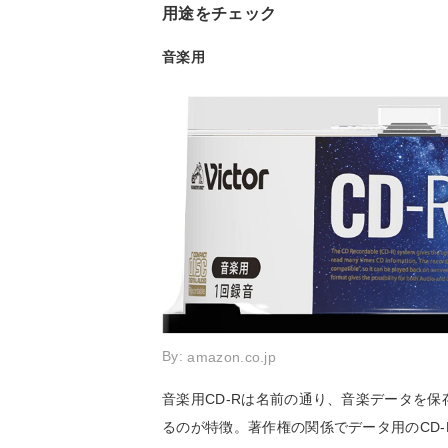
用途をチェック
音楽用
By:
amazon.co.jp
音楽用CD-Rは名前の通り、音楽データを
るのが特徴。著作権の関係でデータ用のCD