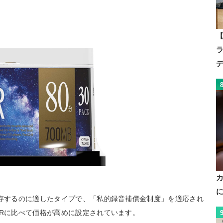
【
保存するのに適したタイプで、「私的録音補償金制度」を適応され
-Rに比べて価格が高めに設定されています。