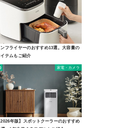
ノンフライヤーのおすすめ13選。大容量の
アイテムもご紹介
家電・カメラ
0
2026年版】スポットクーラーのおすすめ