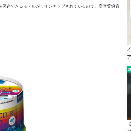
楽を保存できるモデルがラインナップされているので、高音質録音
1
【