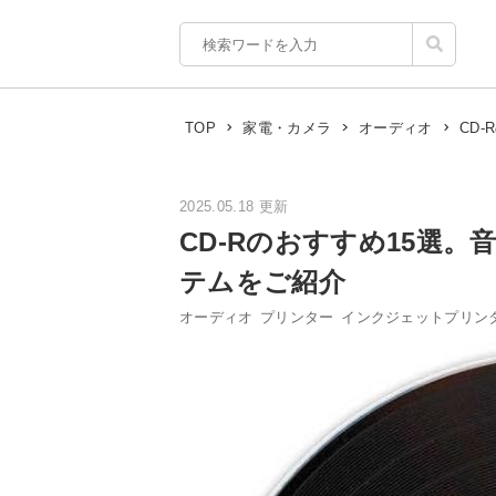
CD
TOP
家電・カメラ
オーディオ
2025.05.18 更新
CD-Rのおすすめ15選
テムをご紹介
オーディオ
プリンター
インクジェットプリン