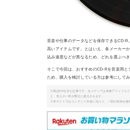
音楽や仕事のデータなどを保存できるCD-
高いアイテムです。とはいえ、各メーカー
込み速度などが異なるため、どれを選ぶべ
そこで今回は、おすすめのCD-Rを音楽用
ため、購入を検討している方は参考にして
※商品PRを含む記事です。当メディアは各種アフィリエ
と、売上の一部が弊社に還元されます。
※本サイトではコンテンツ作成に当たり、一部AI技術を補