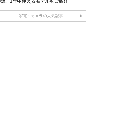
10選。1年中使えるモデルもご紹介
家電・カメラの人気記事