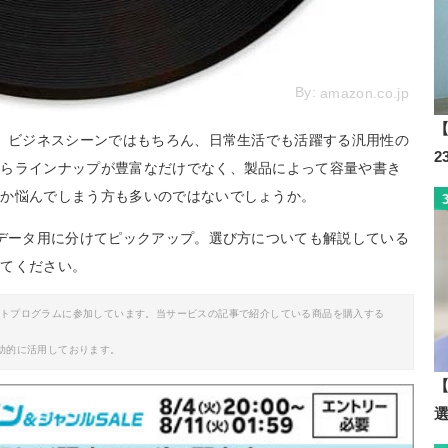
By:
amazon.co.jp
【
R。ビジネスシーンではもちろん、日常生活でも活躍する汎用性の
からラインナップが豊富なだけでなく、製品によって容量や書き
きか悩んでしまう方も多いのではないでしょうか。
とデータ用に分けてピックアップ。選び方についても解説している
みてください。
イトプログラムに参加しています。当サービスの記事で紹介している商品を購入する
助的に活用しております。
【