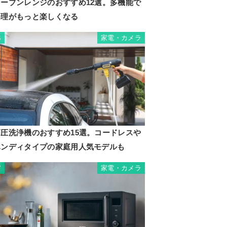
オーブンレンジのおすすめ12選。多機能で
料理がもっと楽しくなる
家電・カメラ
6
高圧洗浄機のおすすめ15選。コードレスや
ハンディタイプの家庭用人気モデルも
家電・カメラ
7