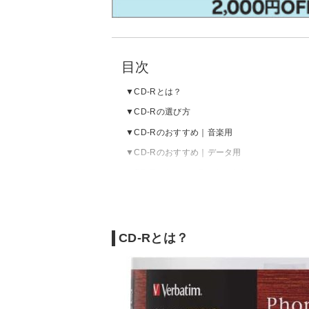
目次
CD-Rとは？
CD-Rの選び方
CD-Rのおすすめ｜音楽用
CD-Rのおすすめ｜データ用
CD-RのAmazonランキングをチェック
CD-Rとは？