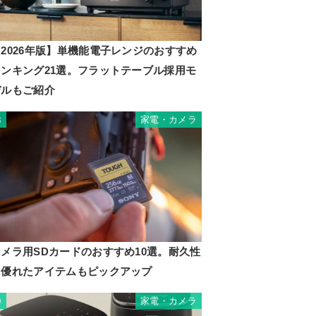
2026年版】単機能電子レンジのおすすめ
ランキング21選。フラットテーブル採用モ
デルもご紹介
家電・カメラ
8
カメラ用SDカードのおすすめ10選。耐久性
に優れたアイテムもピックアップ
家電・カメラ
9