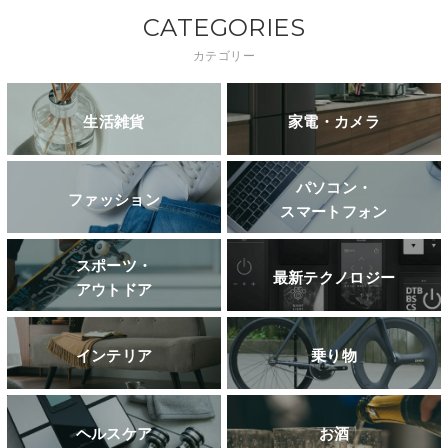
CATEGORIES
カテゴリー
生活雑貨
家電・カメラ
パソコン・
ファッション
スマートフォン
スポーツ・
最新テクノロジー
アウトドア
インテリア
乗り物
ヘルスケア
お酒