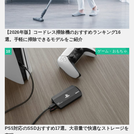
【2026年版】コードレス掃除機のおすすめランキング16
選。手軽に掃除できるモデルをご紹介
ゲーム・おもちゃ
10
PS5対応のSSDおすすめ17選。大容量で快適なストレージを