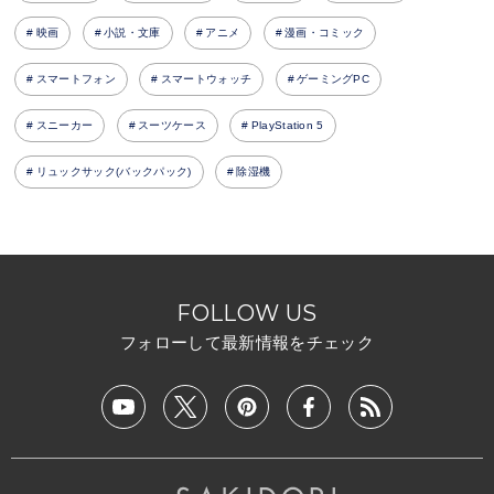
映画
小説・文庫
アニメ
漫画・コミック
スマートフォン
スマートウォッチ
ゲーミングPC
スニーカー
スーツケース
PlayStation 5
リュックサック(バックパック)
除湿機
FOLLOW US
フォローして最新情報をチェック