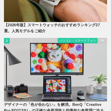
【2026年版】スマートウォッチのおすすめランキング27
選。人気モデルをご紹介
パソコン・スマートフォン
PR
3
デザイナーの「色が合わない」を解消。BenQ「Creative
Pro PD2732U」の正確な色再現性と効率的な色管理に迫る