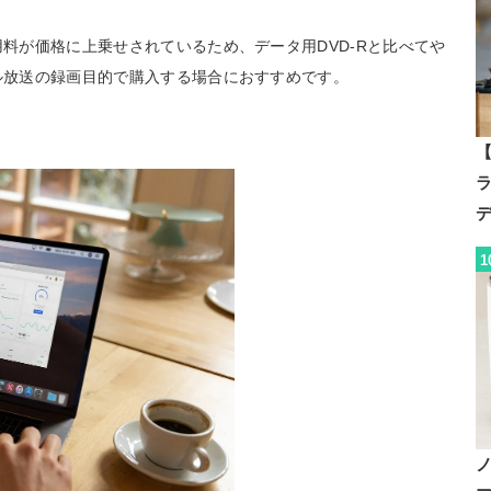
用料が価格に上乗せされているため、データ用DVD-Rと比べてや
タル放送の録画目的で購入する場合におすすめです。
【
1