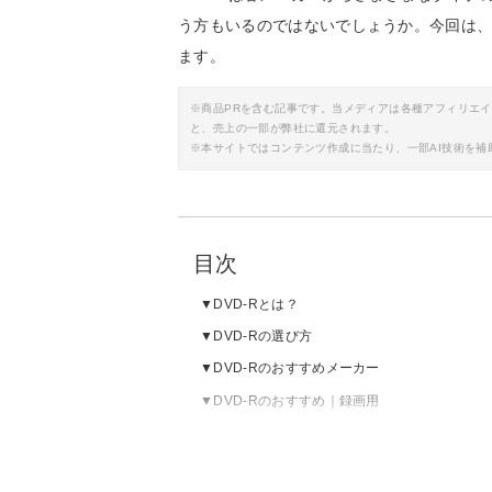
う方もいるのではないでしょうか。今回は、
ます。
※商品PRを含む記事です。当メディアは各種アフィリエ
と、売上の一部が弊社に還元されます。
※本サイトではコンテンツ作成に当たり、一部AI技術を補
目次
DVD-Rとは？
DVD-Rの選び方
DVD-Rのおすすめメーカー
DVD-Rのおすすめ｜録画用
DVD-Rのおすすめ｜データ用