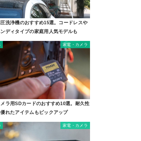
高圧洗浄機のおすすめ15選。コードレスや
ハンディタイプの家庭用人気モデルも
家電・カメラ
8
カメラ用SDカードのおすすめ10選。耐久性
に優れたアイテムもピックアップ
家電・カメラ
9