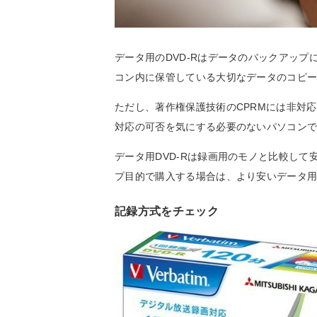
データ用のDVD-Rはデータのバックアッ
コン内に保管している大切なデータのコピ
ただし、著作権保護技術のCPRMには非対
対応の可否を気にする必要のないパソコン
データ用DVD-Rは録画用のモノと比較し
プ目的で購入する場合は、より安いデータ用D
記録方式をチェック