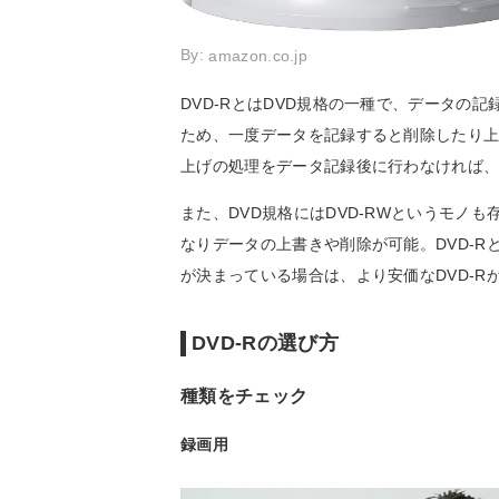
By:
amazon.co.jp
DVD-RとはDVD規格の一種で、データの
ため、一度データを記録すると削除したり
上げの処理をデータ記録後に行わなければ
また、DVD規格にはDVD-RWというモノも
なりデータの上書きや削除が可能。DVD-R
が決まっている場合は、より安価なDVD-R
DVD-Rの選び方
種類をチェック
録画用