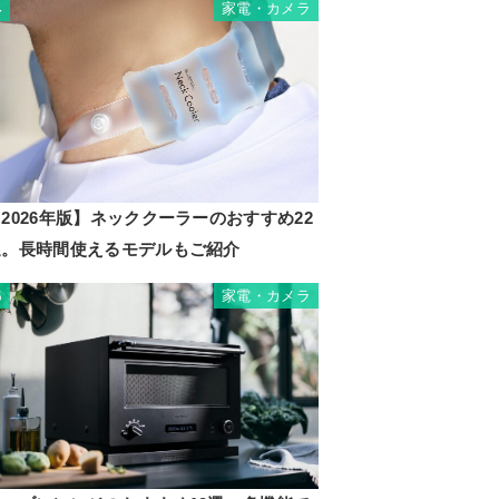
家電・カメラ
4
2026年版】ネッククーラーのおすすめ22
選。長時間使えるモデルもご紹介
家電・カメラ
5