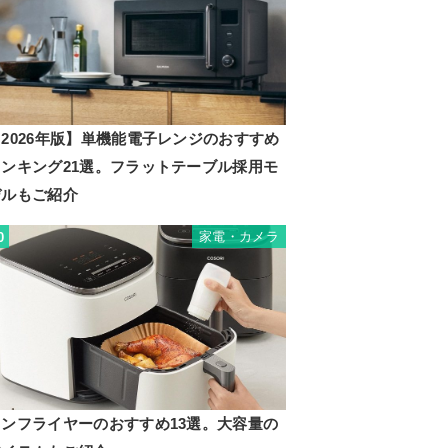
2026年版】単機能電子レンジのおすすめ
ランキング21選。フラットテーブル採用モ
デルもご紹介
家電・カメラ
0
ノンフライヤーのおすすめ13選。大容量の