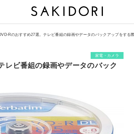
DVD-Rのおすすめ27選。テレビ番組の録画やデータのバックアップをする
家電・カメラ
選。テレビ番組の録画やデータのバック