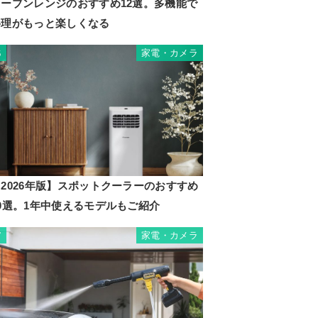
オーブンレンジのおすすめ12選。多機能で
料理がもっと楽しくなる
家電・カメラ
6
2026年版】スポットクーラーのおすすめ
10選。1年中使えるモデルもご紹介
家電・カメラ
7