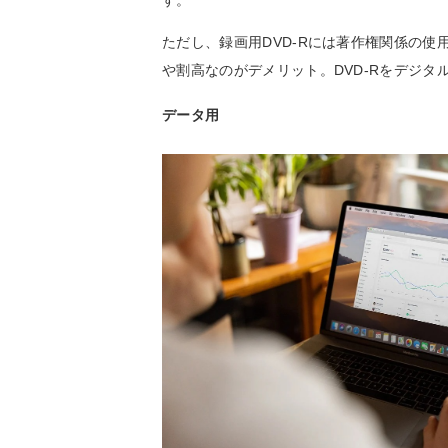
ただし、録画用DVD-Rには著作権関係の使
や割高なのがデメリット。DVD-Rをデジ
データ用