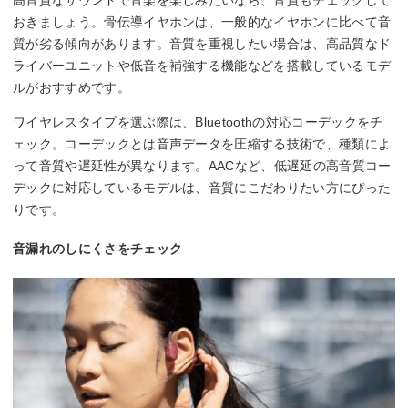
高音質なサウンドで音楽を楽しみたいなら、音質もチェックして
おきましょう。骨伝導イヤホンは、一般的なイヤホンに比べて音
質が劣る傾向があります。音質を重視したい場合は、高品質なド
ライバーユニットや低音を補強する機能などを搭載しているモデ
ルがおすすめです。
ワイヤレスタイプを選ぶ際は、Bluetoothの対応コーデックをチ
ェック。コーデックとは音声データを圧縮する技術で、種類によ
って音質や遅延性が異なります。AACなど、低遅延の高音質コー
デックに対応しているモデルは、音質にこだわりたい方にぴった
りです。
音漏れのしにくさをチェック