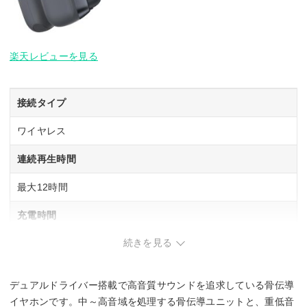
楽天レビューを見る
接続タイプ
ワイヤレス
連続再生時間
最大12時間
充電時間
続きを見る
1時間
対応コーデック
デュアルドライバー搭載で高音質サウンドを追求している骨伝導
SBC
イヤホンです。中～高音域を処理する骨伝導ユニットと、重低音