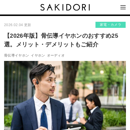
家電・カメラ
2026.02.04 更新
【2026年版】骨伝導イヤホンのおすすめ25
選。メリット・デメリットもご紹介
骨伝導イヤホン
イヤホン
オーディオ