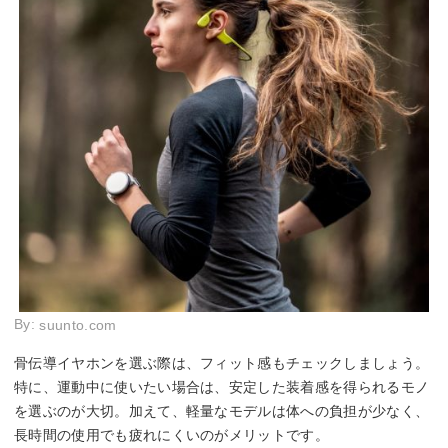
By:
suunto.com
骨伝導イヤホンを選ぶ際は、フィット感もチェックしましょう。
特に、運動中に使いたい場合は、安定した装着感を得られるモノ
を選ぶのが大切。加えて、軽量なモデルは体への負担が少なく、
長時間の使用でも疲れにくいのがメリットです。