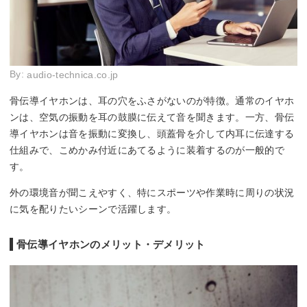
By:
audio-technica.co.jp
骨伝導イヤホンは、耳の穴をふさがないのが特徴。通常のイヤホ
ンは、空気の振動を耳の鼓膜に伝えて音を聞きます。一方、骨伝
導イヤホンは音を振動に変換し、頭蓋骨を介して内耳に伝達する
仕組みで、こめかみ付近にあてるように装着するのが一般的で
す。
外の環境音が聞こえやすく、特にスポーツや作業時に周りの状況
に気を配りたいシーンで活躍します。
骨伝導イヤホンのメリット・デメリット