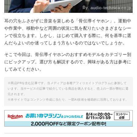
By:
audio-technica.co.jp
耳の穴をふさがずに音楽を楽しめる「骨伝導イヤホン」。運動中
や作業中、移動中など周囲の状況に気を配りたいさまざまなシー
ンで役立ちます。しかし、はじめて購入する際に、何を基準に選
んだらよいのか迷ってしまう方もいるのではないでしょうか。
そこで今回は、骨伝導イヤホンのおすすめモデルをカテゴリー別
にピックアップ。選び方も解説するので、興味がある方は参考に
してみてください。
※商品PRを含む記事です。当メディアは各種アフィリエイトプログラムに参加して
います。当サービスの記事で紹介している商品を購入すると、売上の一部が弊社に還
元されます。
※本サイトではコンテンツ作成に当たり、一部AI技術を補助的に活用しております。