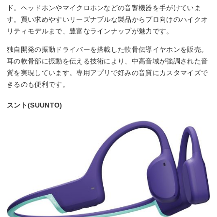
ド。ヘッドホンやマイクロホンなどの音響機器を手がけていま
す。買い求めやすいリーズナブルな製品からプロ向けのハイクオ
リティモデルまで、豊富なラインナップが魅力です。
独自開発の振動ドライバーを搭載した軟骨伝導イヤホンを販売。
耳の軟骨部に振動を伝える技術により、中高音域が強調された音
質を実現しています。専用アプリで好みの音質にカスタマイズで
きるのも便利です。
スント(SUUNTO)