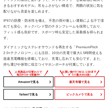
きるおすすめモデル。耳をふさがない構造で、周囲の状況に気を
マルチポイント対応
配りながら音楽を楽しめます。
◯
IP67の防塵・防水性を備え、不意の雨や激しい運動による汗で濡
れても安心。ネックバンド型のチタンフレームを採用しており、
防水・防塵性能
フィット感も良好です。スポーツ時も安定した装着感を得られま
す。
IP67
ダイナミックなステレオサウンドを再生する「PremiumPitch
2.0+テクノロジー」にも注目。10分の充電で最大1.5時間使える
急速充電機能を搭載しており、充電し忘れても安心です。また、
持ち運びや保管に役立つイヤホンポーチが付属しています。
Amazonで見る
楽天市場で見る
Yahoo!で見る
ビックカメラで見る