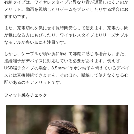
有線タイプは、ワイヤレスタイプと異なり音が遅延しにくいのが
メリット。動画を視聴したりゲームをプレイしたりする場合にお
すすめです。
また、充電切れを気にせず長時間安心して使えます。充電の手間
が気になる方にもぴったり。ワイヤレスタイプよりリーズナブル
なモデルが多い点にも注目です。
しかし、ケーブルが頭や腕に触れて邪魔に感じる場合も。また、
接続端子がデバイスに対応している必要があります。例えば、
USB端子タイプの場合、3.5mmイヤホン端子を備えているデバイ
スとは直接接続できません。そのほか、断線して使えなくなる心
配があるのもデメリットです。
フィット感をチェック