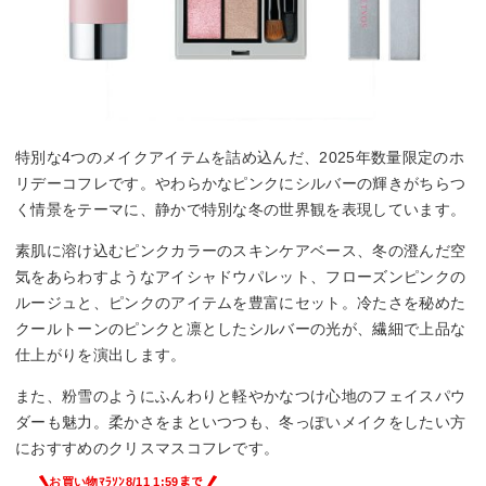
特別な4つのメイクアイテムを詰め込んだ、2025年数量限定のホ
リデーコフレです。やわらかなピンクにシルバーの輝きがちらつ
く情景をテーマに、静かで特別な冬の世界観を表現しています。
素肌に溶け込むピンクカラーのスキンケアベース、冬の澄んだ空
気をあらわすようなアイシャドウパレット、フローズンピンクの
ルージュと、ピンクのアイテムを豊富にセット。冷たさを秘めた
クールトーンのピンクと凛としたシルバーの光が、繊細で上品な
仕上がりを演出します。
また、粉雪のようにふんわりと軽やかなつけ心地のフェイスパウ
ダーも魅力。柔かさをまといつつも、冬っぽいメイクをしたい方
におすすめのクリスマスコフレです。