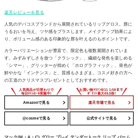
楽天レビューを見る
人気のデパコスブランドから展開されているリップグロス。唇に
うるおいを与え、ツヤ感をプラスします。メイクアップ効果によ
り、ボリューム感のある印象的な唇を叶えるのもポイントです。
カラーバリエーションが豊富で、限定色も複数展開されていま
す。みずみずしさを放つ「クラシック」、繊細な発色を楽しめる
「シマー」、グリッターが煌めく「ホログラフィック」、発色が
鮮やかな「インテンス」と、質感もさまざま。コスメ好きの方へ
の王道のクリスマスプレゼントとしておすすめです。
Amazonで見る
楽天市場で見る
@cosmeで見る
公式サイトで見る
マック(M・A・C) グロー プレイ テンダートーク リップ バーム