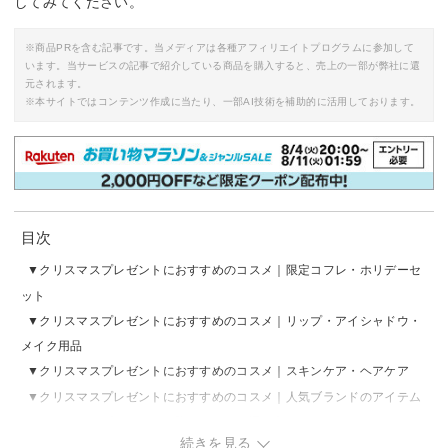
してみてください。
※商品PRを含む記事です。当メディアは各種アフィリエイトプログラムに参加して
います。当サービスの記事で紹介している商品を購入すると、売上の一部が弊社に還
元されます。
※本サイトではコンテンツ作成に当たり、一部AI技術を補助的に活用しております。
目次
クリスマスプレゼントにおすすめのコスメ｜限定コフレ・ホリデーセ
ット
クリスマスプレゼントにおすすめのコスメ｜リップ・アイシャドウ・
メイク用品
クリスマスプレゼントにおすすめのコスメ｜スキンケア・ヘアケア
クリスマスプレゼントにおすすめのコスメ｜人気ブランドのアイテム
クリスマスプレゼントに贈るコスメの選び方
続きを見る
クリスマスプレゼントとして贈るコスメの相場は？