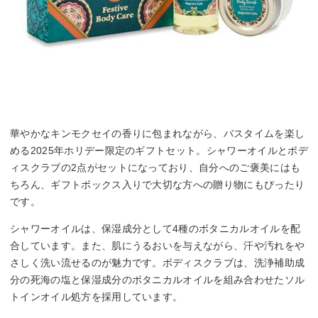
華やかなキンモクセイの香りに包まれながら、バスタイムを楽し
める2025年ホリデー限定のギフトセット。シャワーオイルとボデ
ィスクラブの2点がセットになっており、自分へのご褒美にはも
ちろん、ギフトボックス入りで大切な方への贈り物にもぴったり
です。
シャワーオイルは、保湿成分として4種のボタニカルオイルを配
合しています。また、肌にうるおいを与えながら、汗や汚れをや
さしく洗い流せるのが魅力です。ボディスクラブは、洗浄補助成
分の死海の塩と保湿成分のボタニカルオイルを組み合わせたソル
トインオイル処方を採用しています。