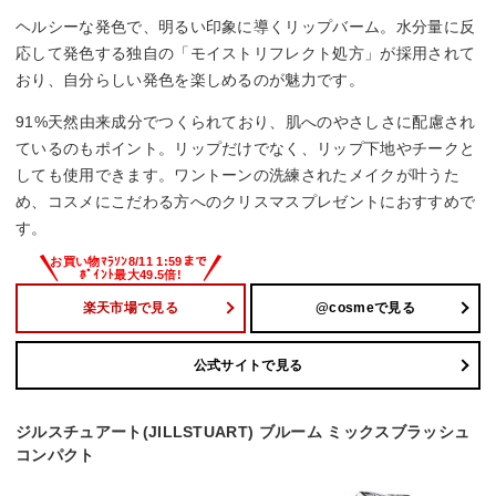
ヘルシーな発色で、明るい印象に導くリップバーム。水分量に反
応して発色する独自の「モイストリフレクト処方」が採用されて
おり、自分らしい発色を楽しめるのが魅力です。
91%天然由来成分でつくられており、肌へのやさしさに配慮され
ているのもポイント。リップだけでなく、リップ下地やチークと
しても使用できます。ワントーンの洗練されたメイクが叶うた
め、コスメにこだわる方へのクリスマスプレゼントにおすすめで
す。
楽天市場で見る
@cosmeで見る
公式サイトで見る
ジルスチュアート(JILLSTUART) ブルーム ミックスブラッシュ
コンパクト