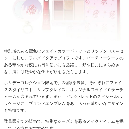
特別感のある配色のフェイスカラーパレットとリップグロスをセ
ットにした、フルメイクアップコフレです。パーティーシーンの
ある華やかな夜にも日常使いにも活躍し、頬や目元にきらめき
を、唇には艶やかな仕上がりをもたらします。
ホリデーコレクション限定で、2種類を展開。それぞれにフェイ
ススタイリスト、リップグレイズ、オリジナルスライドミラーチ
ャームが含まれています。また、ピンク×レッドのスペシャルパ
ッケージに、ブランドエンブレムをあしらった華やかなデザイン
も特徴です。
数量限定での販売で、特別なシーズンを彩るメイクアイテムを探
している方におすすめです。