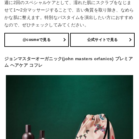
週に2回のスペシャルケアとして、濡れた肌にスクラブをなじま
せて1〜2分マッサージすることで、古い角質を取り除き、なめら
かな肌に整えます。特別なバスタイムを演出したい方におすすめ
なので、ぜひチェックしてみてください。
@cosmeで見る
公式サイトで見る
ジョンマスターオーガニック(john masters orfanics) プレミア
ム ヘアケア コフレ