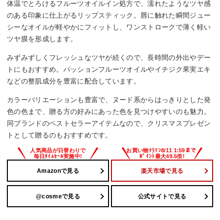
体温でとろけるフルーツオイルイン処方で、濡れたようなツヤ感
のある印象に仕上がるリップスティック。唇に触れた瞬間ジュー
シーなオイルが軽やかにフィットし、ワンストロークで薄く軽い
ツヤ膜を形成します。
みずみずしくフレッシュなツヤが続くので、長時間の外出やデー
トにもおすすめ。パッションフルーツオイルやイチジク果実エキ
などの整肌成分を豊富に配合しています。
カラーバリエーションも豊富で、ヌード系からはっきりとした発
色の色まで、贈る方の好みにあった色を見つけやすいのも魅力。
同ブランドのベストセラーアイテムなので、クリスマスプレゼン
トとして贈るのもおすすめです。
Amazonで見る
楽天市場で見る
@cosmeで見る
公式サイトで見る