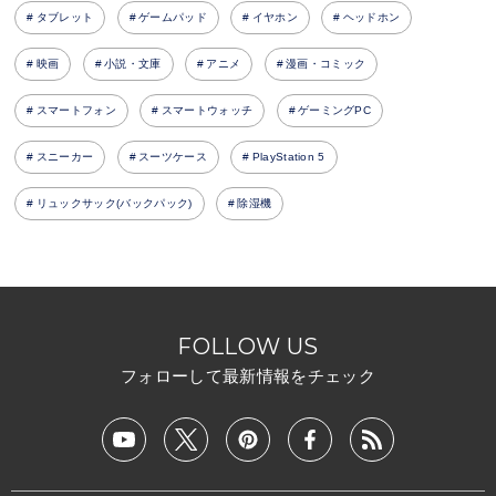
タブレット
ゲームパッド
イヤホン
ヘッドホン
映画
小説・文庫
アニメ
漫画・コミック
スマートフォン
スマートウォッチ
ゲーミングPC
スニーカー
スーツケース
PlayStation 5
リュックサック(バックパック)
除湿機
FOLLOW US
フォローして最新情報をチェック