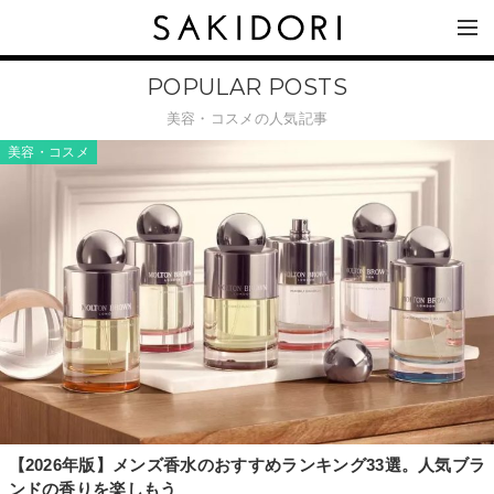
POPULAR POSTS
美容・コスメの人気記事
美容・コスメ
【2026年版】メンズ香水のおすすめランキング33選。人気ブラ
ンドの香りを楽しもう