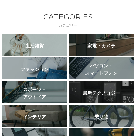
CATEGORIES
カテゴリー
生活雑貨
家電・カメラ
パソコン・
ファッション
スマートフォン
スポーツ・
最新テクノロジー
アウトドア
インテリア
乗り物