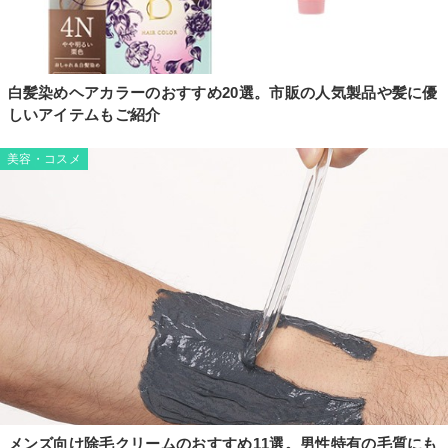
白髪染めヘアカラーのおすすめ20選。市販の人気製品や髪に優
しいアイテムもご紹介
美容・コスメ
メンズ向け除毛クリームのおすすめ11選。男性特有の毛質にも