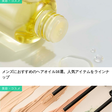
美容・コスメ
メンズにおすすめのヘアオイル16選。人気アイテムをラインナ
ップ
美容・コスメ