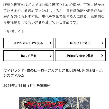
理想と現実のはざまで揺れ動く若者たちの心情が、丁寧に描かれ
ていきます。新選組ファンはもちろん、青春群像劇や歴史作品が
好きな方にもおすすめ。現代を本気で生きる人に贈る、感動的な
青春活劇として高い評価を受けている作品です。
・配信サイト
dアニメストアで見る
U-NEXTで見る
huluで見る
Prime Videoで見る
ヴィジランテ -僕のヒーローアカデミア ILLEGALS- 第2期 – ボ
ンズフィルム
2026年1月5日（月）放送開始