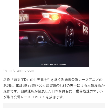
By:
mfg-anime.com
名作『頭文字D』の世界観を引き継ぐ近未来公道レースアニメの
第3期。累計発行部数700万部突破のしげの秀一による人気漫画が
原作です。自動運転が普及した日本を舞台に、世界最速のマシン
が集う公道レース〈MFG〉を描きます。