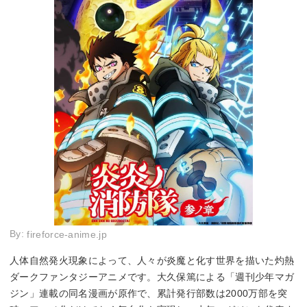
By:
fireforce-anime.jp
人体自然発火現象によって、人々が炎魔と化す世界を描いた灼熱
ダークファンタジーアニメです。大久保篤による「週刊少年マガ
ジン」連載の同名漫画が原作で、累計発行部数は2000万部を突