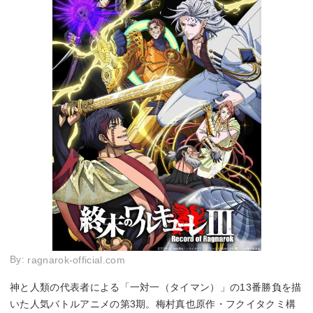
By:
ragnarok-official.com
神と人類の代表者による「一対一（タイマン）」の13番勝負を描
いた人気バトルアニメの第3期。梅村真也原作・フクイタクミ構