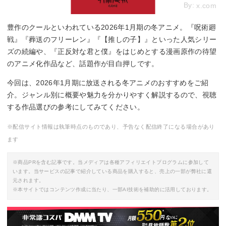
By:
x.com
豊作のクールといわれている2026年1月期の冬アニメ。『呪術廻
戦』『葬送のフリーレン』『【推しの子】』といった人気シリー
ズの続編や、『正反対な君と僕』をはじめとする漫画原作の待望
のアニメ化作品など、話題作が目白押しです。
今回は、2026年1月期に放送される冬アニメのおすすめをご紹
介。ジャンル別に概要や魅力を分かりやすく解説するので、視聴
する作品選びの参考にしてみてください。
※配信サイト情報は執筆時点のものであり、予告なく配信終了になる場合があり
ます
※商品PRを含む記事です。当メディアは各種アフィリエイトプログラムに参加して
います。当サービスの記事で紹介している商品を購入すると、売上の一部が弊社に還
元されます。
※本サイトではコンテンツ作成に当たり、一部AI技術を補助的に活用しております。