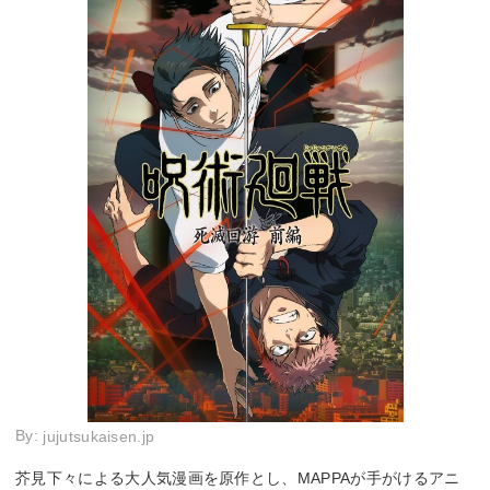
By:
jujutsukaisen.jp
芥見下々による大人気漫画を原作とし、MAPPAが手がけるアニ