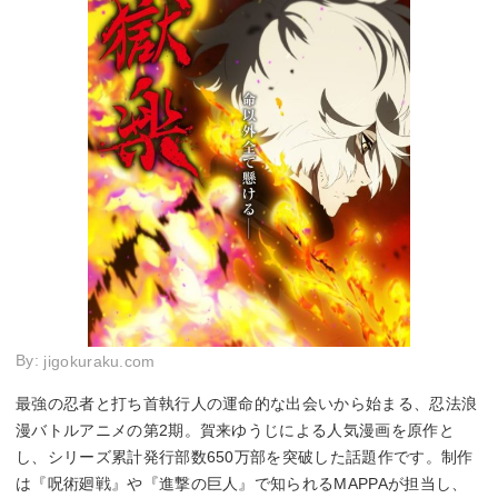
By:
jigokuraku.com
最強の忍者と打ち首執行人の運命的な出会いから始まる、忍法浪
漫バトルアニメの第2期。賀来ゆうじによる人気漫画を原作と
し、シリーズ累計発行部数650万部を突破した話題作です。制作
は『呪術廻戦』や『進撃の巨人』で知られるMAPPAが担当し、