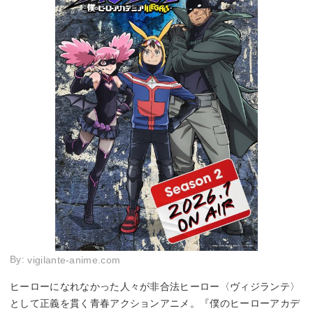
By:
vigilante-anime.com
ヒーローになれなかった人々が非合法ヒーロー〈ヴィジランテ〉
として正義を貫く青春アクションアニメ。『僕のヒーローアカデ