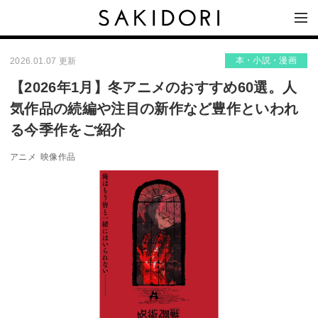
本・小説・漫画
2026.01.07 更新
【2026年1月】冬アニメのおすすめ60選。人
気作品の続編や注目の新作など豊作といわれ
る今季作をご紹介
アニメ
映像作品