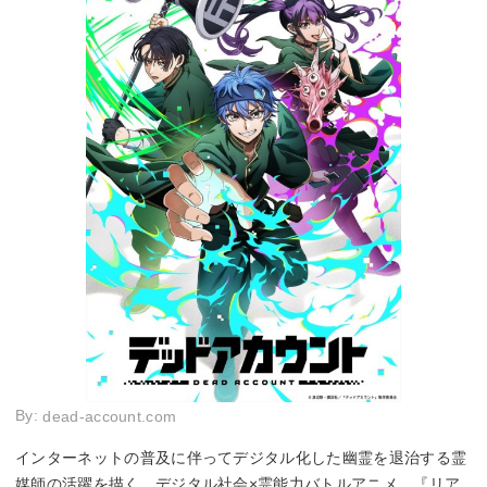
By:
dead-account.com
インターネットの普及に伴ってデジタル化した幽霊を退治する霊
媒師の活躍を描く、デジタル社会×霊能力バトルアニメ。『リア