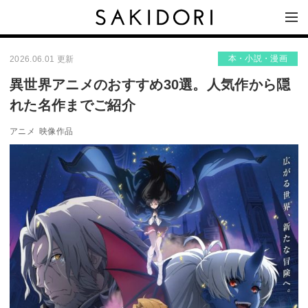
本・小説・漫画
2026.06.01 更新
異世界アニメのおすすめ30選。人気作から隠
れた名作までご紹介
アニメ
映像作品