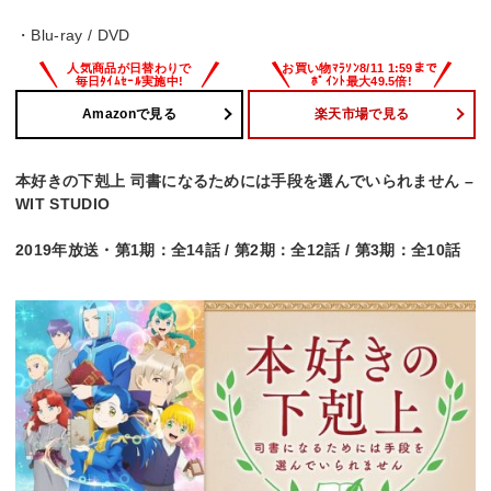
・Blu-ray / DVD
Amazonで見る
楽天市場で見る
本好きの下剋上 司書になるためには手段を選んでいられません –
WIT STUDIO
2019年放送・第1期：全14話 / 第2期：全12話 / 第3期：全10話