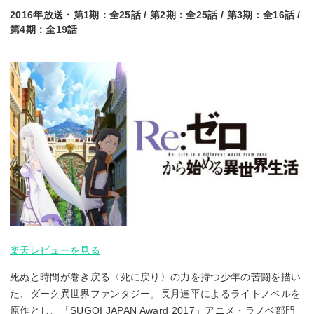
2016年放送・第1期：全25話 / 第2期：全25話 / 第3期：全16話 /
第4期：全19話
楽天レビューを見る
死ぬと時間が巻き戻る〈死に戻り〉の力を持つ少年の苦闘を描い
た、ダーク異世界ファンタジー。長月達平によるライトノベルを
原作とし、「SUGOI JAPAN Award 2017」アニメ・ラノベ部門