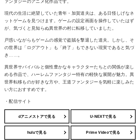
ァンタジーのアニメ化作品です。
現代の生活に絶望していた青年・加賀道夫は、ある日怪しげなネ
ットゲームを見つけます。ゲームの設定画面を操作していたはず
が、気づくと見知らぬ異世界の村に転移していました。
戸惑いながらもゲームの感覚で盗賊を撃退した道夫。しかし、そ
の世界は「ログアウト」も「終了」もできない現実であると気づ
き……。
異世界サバイバルと個性豊かなキャラクターたちとの関係が楽し
める作品で、ハーレムファンタジー特有の軽快な展開が魅力。異
世界転移ものが好きな方や、王道ファンタジーを気軽に楽しみた
い方におすすめです。
・配信サイト
dアニメストアで見る
U-NEXTで見る
huluで見る
Prime Videoで見る