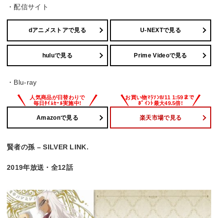
・配信サイト
dアニメストアで見る
U-NEXTで見る
huluで見る
Prime Videoで見る
・Blu-ray
Amazonで見る
楽天市場で見る
賢者の孫 – SILVER LINK.
2019年放送・全12話