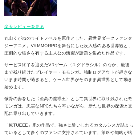
楽天レビューを見る
丸山くがねのライトノベルを原作とした、異世界ダークファンタ
ジーアニメ。VRMMORPGを舞台にした没入感のある世界観と、
圧倒的な強さを有する主人公の活躍が話題を集めた作品です。
サービス終了を迎えたVRゲーム〈ユグドラシル〉のなか、最後
まで残り続けたプレイヤー・モモンガ。強制ログアウトが起きな
いまま時間が過ぎると、ゲーム世界がそのまま異世界として動き
始めます。
骸骨の姿をした〈至高の魔導王〉として異世界に取り残されたモ
モンガは、忠実なNPCたちを率いながら、新たな世界の探索と支
配に乗り出していきます。
「俺TUEEE」系の作品で、強さに酔いしれるカタルシスが詰まっ
ているとして多くのファンに支持されています。策略や知略が絡