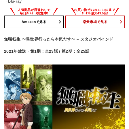
・Blu-ray
Amazonで見る
楽天市場で見る
無職転生 〜異世界行ったら本気だす〜 – スタジオバインド
2021年放送・第1期：全23話 / 第2期：全25話