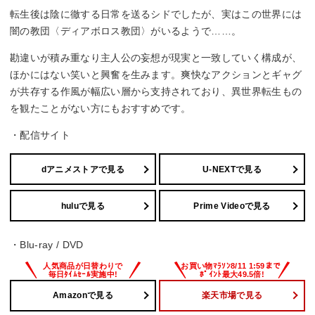
転生後は陰に徹する日常を送るシドでしたが、実はこの世界には
闇の教団〈ディアボロス教団〉がいるようで……。
勘違いが積み重なり主人公の妄想が現実と一致していく構成が、
ほかにはない笑いと興奮を生みます。爽快なアクションとギャグ
が共存する作風が幅広い層から支持されており、異世界転生もの
を観たことがない方にもおすすめです。
・配信サイト
dアニメストアで見る
U-NEXTで見る
huluで見る
Prime Videoで見る
・Blu-ray / DVD
Amazonで見る
楽天市場で見る