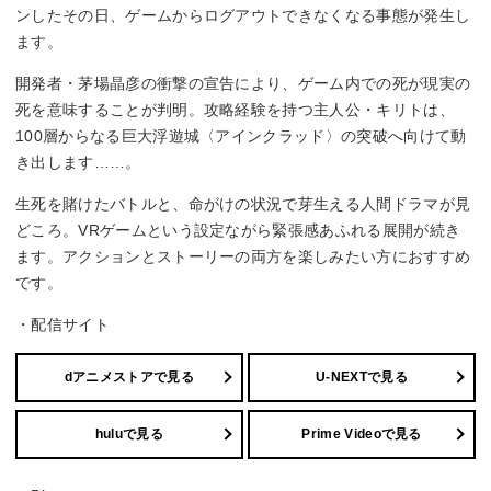
ンしたその日、ゲームからログアウトできなくなる事態が発生し
ます。
開発者・茅場晶彦の衝撃の宣告により、ゲーム内での死が現実の
死を意味することが判明。攻略経験を持つ主人公・キリトは、
100層からなる巨大浮遊城〈アインクラッド〉の突破へ向けて動
き出します……。
生死を賭けたバトルと、命がけの状況で芽生える人間ドラマが見
どころ。VRゲームという設定ながら緊張感あふれる展開が続き
ます。アクションとストーリーの両方を楽しみたい方におすすめ
です。
・配信サイト
dアニメストアで見る
U-NEXTで見る
huluで見る
Prime Videoで見る