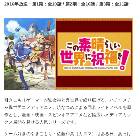
2016年放送・第1期：全10話 / 第2期：全10話 / 第3期：全11話
引きこもりゲーマーが駄女神と異世界で繰り広げる、ハチャメチ
ャ異世界コメディアニメ。暁なつめによる同名ライトノベルを原
作とし、漫画・映画・スピンオフアニメなど幅広いメディアミッ
クス展開を見せる人気シリーズです。
ゲーム好きの引きこもり・佐藤和真（カズマ）はある日、あっけ