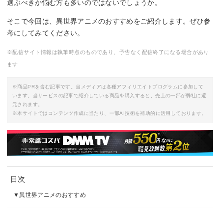
選ぶべきか悩む方も多いのではないでしょうか。
そこで今回は、異世界アニメのおすすめをご紹介します。ぜひ参
考にしてみてください。
※配信サイト情報は執筆時点のものであり、予告なく配信終了になる場合があり
ます
※商品PRを含む記事です。当メディアは各種アフィリエイトプログラムに参加して
います。当サービスの記事で紹介している商品を購入すると、売上の一部が弊社に還
元されます。
※本サイトではコンテンツ作成に当たり、一部AI技術を補助的に活用しております。
目次
異世界アニメのおすすめ