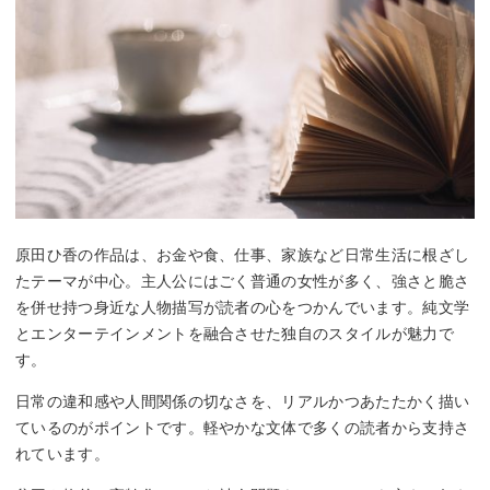
原田ひ香の作品は、お金や食、仕事、家族など日常生活に根ざし
たテーマが中心。主人公にはごく普通の女性が多く、強さと脆さ
を併せ持つ身近な人物描写が読者の心をつかんでいます。純文学
とエンターテインメントを融合させた独自のスタイルが魅力で
す。
日常の違和感や人間関係の切なさを、リアルかつあたたかく描い
ているのがポイントです。軽やかな文体で多くの読者から支持さ
れています。