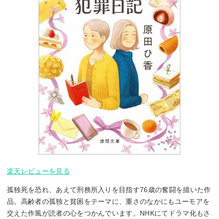
楽天レビューを見る
孤独死を恐れ、あえて刑務所入りを目指す76歳の奮闘を描いた作
品。高齢者の孤独と貧困をテーマに、重さのなかにもユーモアを
交えた作風が読者の心をつかんでいます。NHKにてドラマ化もさ