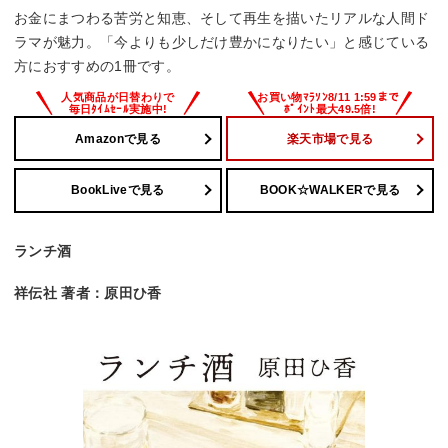
お金にまつわる苦労と知恵、そして再生を描いたリアルな人間ド
ラマが魅力。「今よりも少しだけ豊かになりたい」と感じている
方におすすめの1冊です。
Amazonで見る
楽天市場で見る
BookLiveで見る
BOOK☆WALKERで見る
ランチ酒
祥伝社 著者：原田ひ香