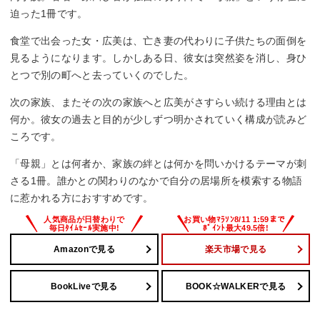
迫った1冊です。
食堂で出会った女・広美は、亡き妻の代わりに子供たちの面倒を
見るようになります。しかしある日、彼女は突然姿を消し、身ひ
とつで別の町へと去っていくのでした。
次の家族、またその次の家族へと広美がさすらい続ける理由とは
何か。彼女の過去と目的が少しずつ明かされていく構成が読みど
ころです。
「母親」とは何者か、家族の絆とは何かを問いかけるテーマが刺
さる1冊。誰かとの関わりのなかで自分の居場所を模索する物語
に惹かれる方におすすめです。
Amazonで見る
楽天市場で見る
BookLiveで見る
BOOK☆WALKERで見る