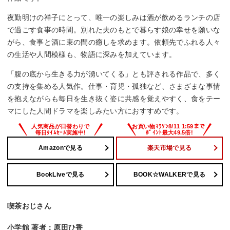
夜勤明けの祥子にとって、唯一の楽しみは酒が飲めるランチの店
で過ごす食事の時間。別れた夫のもとで暮らす娘の幸せを願いな
がら、食事と酒に束の間の癒しを求めます。依頼先でふれる人々
の生活や人間模様も、物語に深みを加えています。
「腹の底から生きる力が湧いてくる」とも評される作品で、多く
の支持を集める人気作。仕事・育児・孤独など、さまざまな事情
を抱えながらも毎日を生き抜く姿に共感を覚えやすく、食をテー
マにした人間ドラマを楽しみたい方におすすめです。
Amazonで見る
楽天市場で見る
BookLiveで見る
BOOK☆WALKERで見る
喫茶おじさん
小学館 著者：原田ひ香