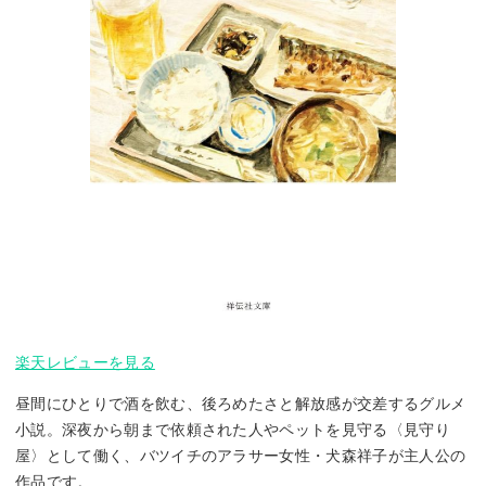
楽天レビューを見る
昼間にひとりで酒を飲む、後ろめたさと解放感が交差するグルメ
小説。深夜から朝まで依頼された人やペットを見守る〈見守り
屋〉として働く、バツイチのアラサー女性・犬森祥子が主人公の
作品です。