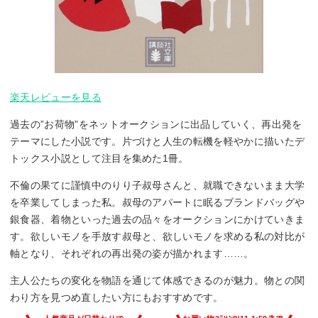
楽天レビューを見る
過去の”お荷物”をネットオークションに出品していく、再出発を
テーマにした小説です。片づけと人生の転機を軽やかに描いたデ
トックス小説として注目を集めた1冊。
不倫の果てに謹慎中のりり子叔母さんと、就職できないまま大学
を卒業してしまった私。叔母のアパートに眠るブランドバッグや
銀食器、着物といった過去の品々をオークションにかけていきま
す。欲しいモノを手放す叔母と、欲しいモノを求める私の対比が
軸となり、それぞれの再出発の姿が描かれます……。
主人公たちの変化を物語を通じて体感できるのが魅力。物との関
わり方を見つめ直したい方にもおすすめです。