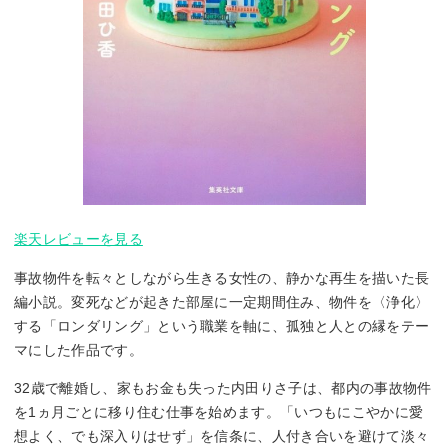
楽天レビューを見る
事故物件を転々としながら生きる女性の、静かな再生を描いた長
編小説。変死などが起きた部屋に一定期間住み、物件を〈浄化〉
する「ロンダリング」という職業を軸に、孤独と人との縁をテー
マにした作品です。
32歳で離婚し、家もお金も失った内田りさ子は、都内の事故物件
を1ヵ月ごとに移り住む仕事を始めます。「いつもにこやかに愛
想よく、でも深入りはせず」を信条に、人付き合いを避けて淡々