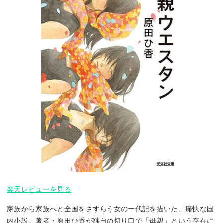
楽天レビューを見る
家族から家族へと全国をさすらう女の一代記を描いた、痛快な国
内小説。著者・原田ひ香が独自の切り口で「母親」という存在に