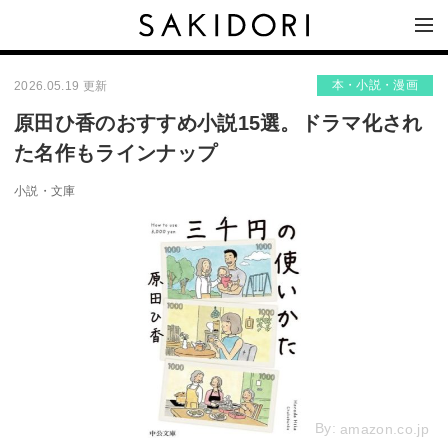
本・小説・漫画
2026.05.19 更新
原田ひ香のおすすめ小説15選。ドラマ化され
た名作もラインナップ
小説・文庫
By:
amazon.co.jp