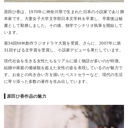
原田ひ香は、1970年に神奈川県で生まれた日本の小説家であり脚
本家です。大妻女子大学文学部日本文学科を卒業し、卒業後は秘
書として勤務しました。その後、独学でシナリオ執筆を開始して
います。
第34回NHK創作ラジオドラマ大賞を受賞。さらに、2007年に第
31回すばる文学賞を受賞し、小説家デビューを果たしています。
現代社会を生きる女性たちをリアルに描く物語が多いのが特徴。
結婚や家庭の価値観を超えた女性の姿を表現しているのが魅力で
す。お金との向き合い方を描いたベストセラーなど、現代の生活
に寄り添った多数の著作を生み出しています。
原田ひ香作品の魅力