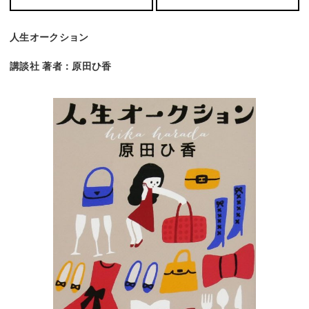
人生オークション
講談社 著者：原田ひ香