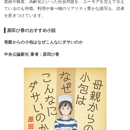
貧困や格差、高齢化といった社会問題を、ユーモアを交えて伝え
ているのも特徴。料理や食べ物のリアリティ豊かな描写も、読者
を惹きつけています。
原田ひ香のおすすめ小説
母親からの小包はなぜこんなにダサいのか
中央公論新社 著者：原田ひ香