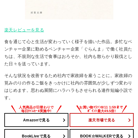
楽天レビューを見る
食を通じて心と生活が変わっていく様子を描いた作品。多忙なベ
ンチャー企業に勤めるベンチャー企業「ぐらんま」で働く社員た
ちは、不規則な生活で食事はおろそか、社内も散らかり殺伐とし
た日々を送っています。
そんな状況を改善するため社内で家政婦を雇うことに。家政婦の
筧みのりの作るご飯をきっかけに社内の雰囲気が少しずつ変わり
はじめます。思わぬ展開にハラハラもさせられる連作短編小説で
す。
Amazonで見る
楽天市場で見る
BookLiveで見る
BOOK☆WALKERで見る