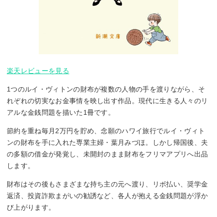
楽天レビューを見る
1つのルイ・ヴィトンの財布が複数の人物の手を渡りながら、そ
れぞれの切実なお金事情を映し出す作品。現代に生きる人々のリ
アルな金銭問題を描いた1冊です。
節約を重ね毎月2万円を貯め、念願のハワイ旅行でルイ・ヴィト
ンの財布を手に入れた専業主婦・葉月みづほ。しかし帰国後、夫
の多額の借金が発覚し、未開封のまま財布をフリマアプリへ出品
します。
財布はその後もさまざまな持ち主の元へ渡り、リボ払い、奨学金
返済、投資詐欺まがいの勧誘など、各人が抱える金銭問題が浮か
び上がります。