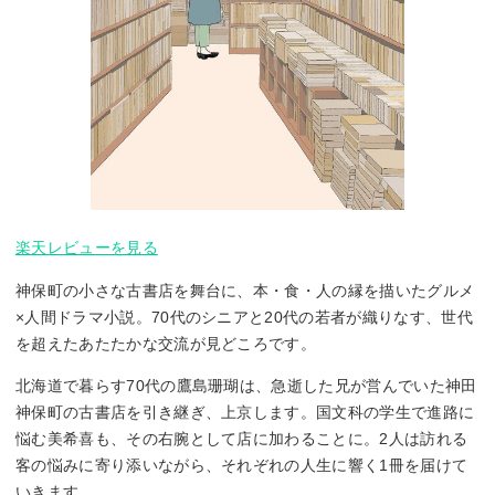
楽天レビューを見る
神保町の小さな古書店を舞台に、本・食・人の縁を描いたグルメ
×人間ドラマ小説。70代のシニアと20代の若者が織りなす、世代
を超えたあたたかな交流が見どころです。
北海道で暮らす70代の鷹島珊瑚は、急逝した兄が営んでいた神田
神保町の古書店を引き継ぎ、上京します。国文科の学生で進路に
悩む美希喜も、その右腕として店に加わることに。2人は訪れる
客の悩みに寄り添いながら、それぞれの人生に響く1冊を届けて
いきます。