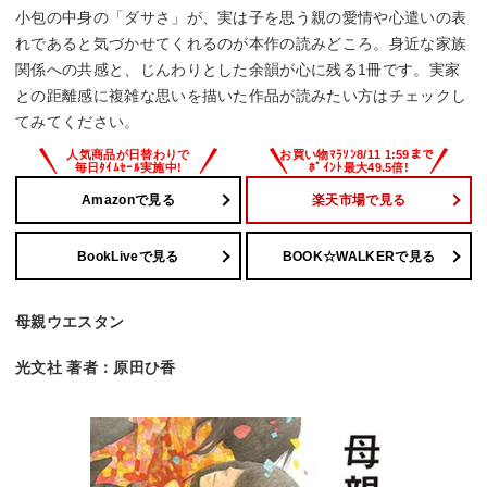
小包の中身の「ダサさ」が、実は子を思う親の愛情や心遣いの表
れであると気づかせてくれるのが本作の読みどころ。身近な家族
関係への共感と、じんわりとした余韻が心に残る1冊です。実家
との距離感に複雑な思いを描いた作品が読みたい方はチェックし
てみてください。
Amazonで見る
楽天市場で見る
BookLiveで見る
BOOK☆WALKERで見る
母親ウエスタン
光文社 著者：原田ひ香