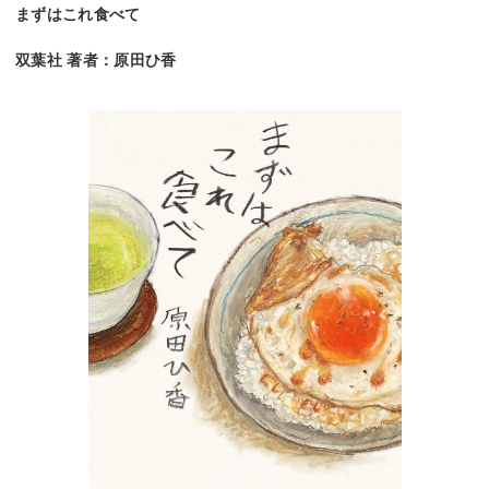
まずはこれ食べて
双葉社 著者：原田ひ香