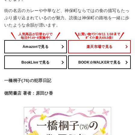
街の名店のカレーや中華など、神保町ならではの食の描写もたっ
ぷり盛り込まれているのが魅力。読後は神保町の路地を一緒に歩
いたような余韻が漂います。
Amazonで見る
楽天市場で見る
BookLiveで見る
BOOK☆WALKERで見る
一橋桐子(76)の犯罪日記
徳間書店 著者：原田ひ香