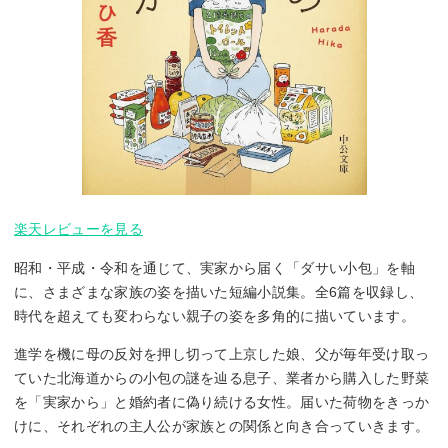
楽天レビューを見る
昭和・平成・令和を通じて、実家から届く「ダサい小包」を軸
に、さまざまな家族の姿を描いた短編小説集。全6篇を収録し、
時代を超えても変わらない親子の姿を多角的に描いています。
進学を機に母の反対を押し切って上京した娘、父が毎年受け取っ
ていた北海道からの小包の謎を辿る息子、業者から購入した野菜
を「実家から」と婚約者に偽り続ける女性。届いた荷物をきっか
けに、それぞれの主人公が家族との関係と向き合っていきます。