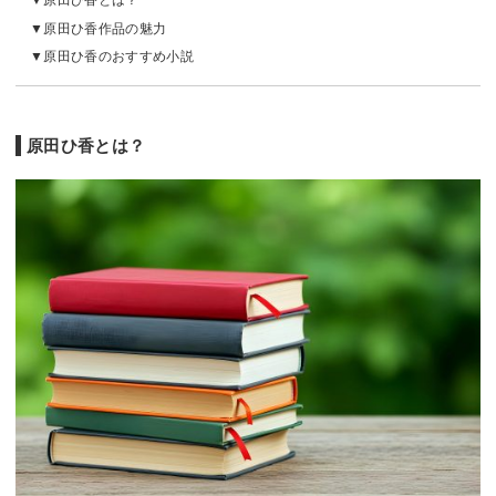
原田ひ香とは？
原田ひ香作品の魅力
原田ひ香のおすすめ小説
原田ひ香とは？