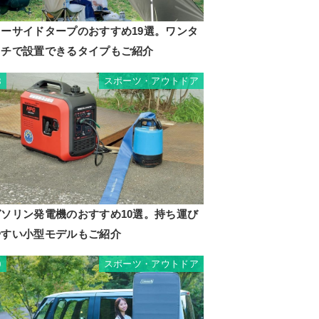
カーサイドタープのおすすめ19選。ワンタ
ッチで設置できるタイプもご紹介
スポーツ・アウトドア
8
ガソリン発電機のおすすめ10選。持ち運び
やすい小型モデルもご紹介
スポーツ・アウトドア
9