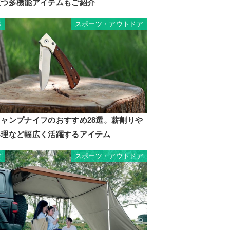
立つ多機能アイテムもご紹介
スポーツ・アウトドア
6
キャンプナイフのおすすめ28選。薪割りや
料理など幅広く活躍するアイテム
スポーツ・アウトドア
7