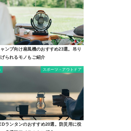
キャンプ向け扇風機のおすすめ23選。吊り
下げられるモノもご紹介
スポーツ・アウトドア
5
EDランタンのおすすめ20選。防災用に役