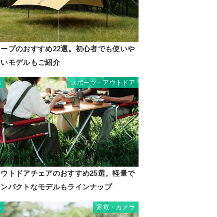
タープのおすすめ22選。初心者でも使いや
すいモデルもご紹介
スポーツ・アウトドア
3
アウトドアチェアのおすすめ25選。軽量で
コンパクトなモデルもラインナップ
家電・カメラ
4