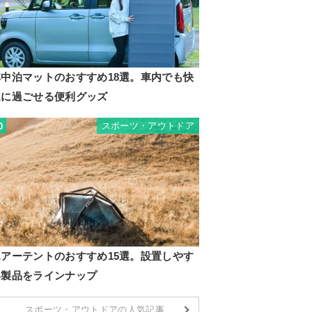
車中泊マットのおすすめ18選。車内でも快
適に過ごせる便利グッズ
スポーツ・アウトドア
0
エアーテントのおすすめ15選。設置しやす
い製品をラインナップ
スポーツ・アウトドアの人気記事