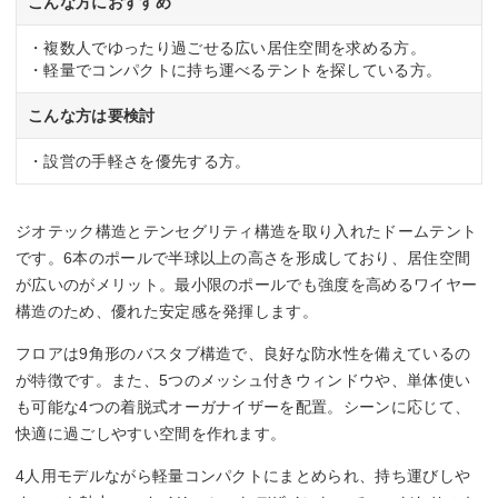
こんな方におすすめ
・複数人でゆったり過ごせる広い居住空間を求める方。
・軽量でコンパクトに持ち運べるテントを探している方。
こんな方は要検討
・設営の手軽さを優先する方。
ジオテック構造とテンセグリティ構造を取り入れたドームテント
です。6本のポールで半球以上の高さを形成しており、居住空間
が広いのがメリット。最小限のポールでも強度を高めるワイヤー
構造のため、優れた安定感を発揮します。
フロアは9角形のバスタブ構造で、良好な防水性を備えているの
が特徴です。また、5つのメッシュ付きウィンドウや、単体使い
も可能な4つの着脱式オーガナイザーを配置。シーンに応じて、
快適に過ごしやすい空間を作れます。
4人用モデルながら軽量コンパクトにまとめられ、持ち運びしや