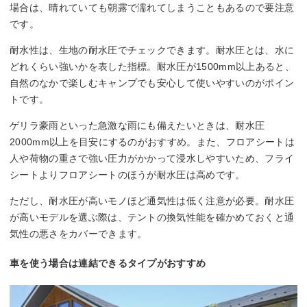
場合は、晴れていても朝露で濡れてしまうこともあるので要注意
です。
耐水性は、生地の耐水圧でチェックできます。耐水圧とは、水に
どれくらい強いかを表した指標。耐水圧が1500mm以上あると、
自然のなかで楽しむキャンプでも安心して使いやすいのがポイン
トです。
ゲリラ豪雨といった急激な雨にも備えたいときは、耐水圧
2000mm以上を目安にするのがおすすめ。また、フロアシートは
人や荷物の重さで強い圧力がかかって浸水しやすいため、フライ
シートよりフロアシートのほうが耐水圧は高めです。
ただし、耐水圧が高いモノほど通気性は低く注意が必要。耐水圧
が高いモデルを選ぶ際は、テントの換気性能を確かめておくと通
気性の悪さをカバーできます。
車を使う場合は連結できるタイプがおすすめ