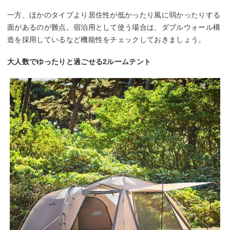
一方、ほかのタイプより居住性が低かったり風に弱かったりする
面があるのが難点。宿泊用として使う場合は、ダブルウォール構
造を採用しているなど機能性をチェックしておきましょう。
大人数でゆったりと過ごせる2ルームテント