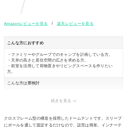
/
Amazonレビューを見る
楽天レビューを見る
こんな方におすすめ
・ファミリーやグループでのキャンプを計画している方。
・天井の高さと居住空間の広さを求める方。
・前室を活用して荷物置きやリビングスペースを作りたい
方。
こんな方は要検討
・ソロキャンプやコンパクト性を重視する方。
・設営スペースが限られている場所での使用が多い方。
続きを見る
クロスフレーム型の構造を採用したドームテントです。スリーブ
にポールを通して固定するだけなので、設営は簡単。インナーテ