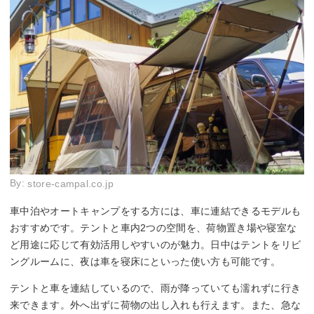
By:
store-campal.co.jp
車中泊やオートキャンプをする方には、車に連結できるモデルも
おすすめです。テントと車内2つの空間を、荷物置き場や寝室な
ど用途に応じて有効活用しやすいのが魅力。日中はテントをリビ
ングルームに、夜は車を寝床にといった使い方も可能です。
テントと車を連結しているので、雨が降っていても濡れずに行き
来できます。外へ出ずに荷物の出し入れも行えます。また、急な