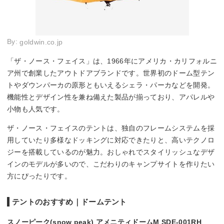
By:
goldwin.co.jp
「ザ・ノース・フェイス」は、1966年にアメリカ・カリフォルニ
ア州で創業したアウトドアブランドです。世界初のドーム型テン
トやダウンパーカの原形ともいえるシェラ・パーカなどを開発。
機能性とデザイン性を兼ね備えた製品が揃っており、アパレルや
小物も人気です。
ザ・ノース・フェイスのテントは、独自のフレームシステムを採
用していたり多様なドッキングに対応できたりと、高いテクノロ
ジーを搭載しているのが魅力。おしゃれでスタイリッシュなデザ
インのモデルが多いので、こだわりのキャンプサイトを作りたい
方にぴったりです。
テントのおすすめ｜ドームテント
スノーピーク(snow peak) アメニティドームM SDE-001RH