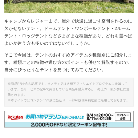
By:
amazon.co.jp
キャンプからレジャーまで、屋外で快適に過ごす空間を作るのに
欠かせないテント。ドームテント・ワンポールテント・2ルーム
テント・ロッジテントなどさまざまな種類があり、どれを選べば
よいか迷う方も多いのではないでしょうか。
そこで今回は、テントのおすすめアイテムを種類別にご紹介しま
す。種類ごとの特徴や選び方のポイントも併せて解説するので、
自分にぴったりなテントを見つけてみてください。
※商品PRを含む記事です。当メディアは各種アフィリエイトプログラムに参加して
います。当サービスの記事で紹介している商品を購入すると、売上の一部が弊社に還
元されます。
※本サイトではコンテンツ作成に当たり、一部AI技術を補助的に活用しております。