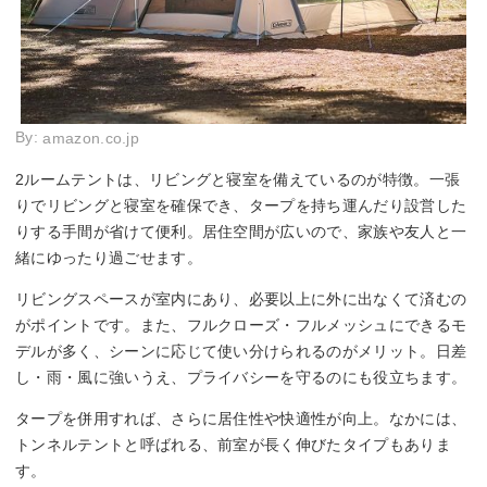
By:
amazon.co.jp
2ルームテントは、リビングと寝室を備えているのが特徴。一張
りでリビングと寝室を確保でき、タープを持ち運んだり設営した
りする手間が省けて便利。居住空間が広いので、家族や友人と一
緒にゆったり過ごせます。
リビングスペースが室内にあり、必要以上に外に出なくて済むの
がポイントです。また、フルクローズ・フルメッシュにできるモ
デルが多く、シーンに応じて使い分けられるのがメリット。日差
し・雨・風に強いうえ、プライバシーを守るのにも役立ちます。
タープを併用すれば、さらに居住性や快適性が向上。なかには、
トンネルテントと呼ばれる、前室が長く伸びたタイプもありま
す。