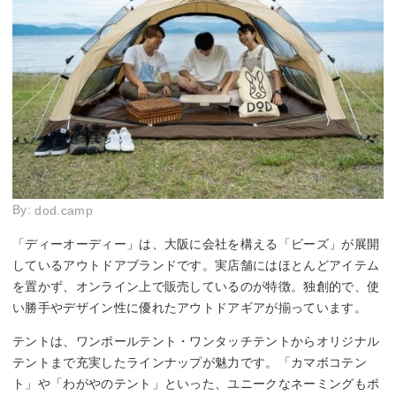
By:
dod.camp
「ディーオーディー」は、大阪に会社を構える「ビーズ」が展開
しているアウトドアブランドです。実店舗にはほとんどアイテム
を置かず、オンライン上で販売しているのが特徴。独創的で、使
い勝手やデザイン性に優れたアウトドアギアが揃っています。
テントは、ワンポールテント・ワンタッチテントからオリジナル
テントまで充実したラインナップが魅力です。「カマボコテン
ト」や「わがやのテント」といった、ユニークなネーミングもポ