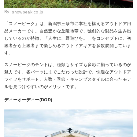
By:
snowpeak.co.jp
「スノーピーク」は、新潟県三条市に本社を構えるアウトドア用
品メーカーです。自然豊かな丘陵地帯で、独創的な製品を生み出
しているのが特徴。「人生に、野遊びを。」をコンセプトに、初
級者から上級者まで楽しめるアウトドアギアを多数展開していま
す。
スノーピークのテントは、種類もサイズも多彩に揃っているのが
魅力です。各パーツにまでこだわった設計で、快適なアウトドア
ライフをサポート。人数・季節・キャンプスタイルに合ったモデ
ルを見つけやすいのがメリットです。
ディーオーディー(DOD)