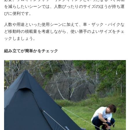
を減らしたいシーンでは、人数ぴったりのサイズのほうが持ち運
びに便利です。
人数や用途といった使用シーンに加えて、車・ザック・バイクな
ど移動時の積載量を考慮しながら、使い勝手のよいサイズをチェ
ックしましょう。
組み立てが簡単かをチェック