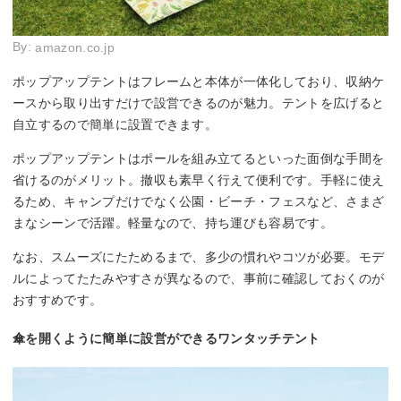
By:
amazon.co.jp
ポップアップテントはフレームと本体が一体化しており、収納ケ
ースから取り出すだけで設営できるのが魅力。テントを広げると
自立するので簡単に設置できます。
ポップアップテントはポールを組み立てるといった面倒な手間を
省けるのがメリット。撤収も素早く行えて便利です。手軽に使え
るため、キャンプだけでなく公園・ビーチ・フェスなど、さまざ
まなシーンで活躍。軽量なので、持ち運びも容易です。
なお、スムーズにたためるまで、多少の慣れやコツが必要。モデ
ルによってたたみやすさが異なるので、事前に確認しておくのが
おすすめです。
傘を開くように簡単に設営ができるワンタッチテント