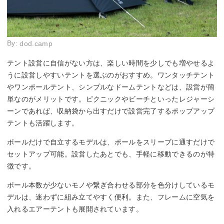
By:
dod.camp
テント設営に自信がない方は、楽しい時間を少しでも増やせるよ
うに設営しやすいテントを選ぶのがおすすめ。ワンタッチテント
やワンポールテント、シンプルなドームテントなどは、設営が簡
単なのがメリットです。ピクニックやビーチといったレジャーシ
ーンであれば、収納袋から出すだけで設営完了するポップアップ
テントも活躍します。
ポールだけで自立するモデルは、ポールをスリーブに通すだけで
セットアップ可能。設営したあとでも、手軽に移動できるのが特
徴です。
ポール本数が少ないモノや繋ぎ合わせる部分を色分けしているモ
デルは、迷わずに組み立てやすく便利。また、フレームに空気を
入れるエアーテントも展開されています。