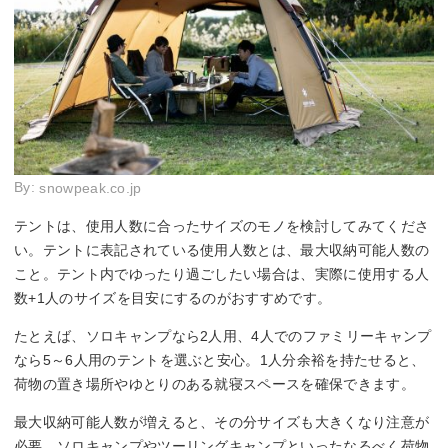
By:
snowpeak.co.jp
テントは、使用人数に合ったサイズのモノを検討してみてくださ
い。テントに表記されている使用人数とは、最大収納可能人数の
こと。テント内でゆったり過ごしたい場合は、実際に使用する人
数+1人のサイズを目安にするのがおすすめです。
たとえば、ソロキャンプなら2人用、4人でのファミリーキャンプ
なら5～6人用のテントを選ぶと安心。1人分余裕を持たせると、
荷物の置き場所やゆとりのある就寝スペースを確保できます。
最大収納可能人数が増えると、その分サイズも大きくなり注意が
必要。ソロキャンプやツーリングキャンプといったなるべく荷物