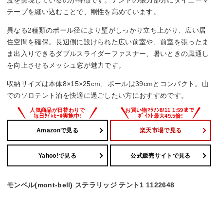
テープを縫い込むことで、剛性を高めています。
異なる2種類のポール径により壁がしっかり立ち上がり、広い居
住空間を確保。長辺側に設けられた広い前室や、前室を張ったま
ま出入りできるダブルスライダーファスナー、暑いときの風通し
を向上させるメッシュ窓が魅力です。
収納サイズは本体8×15×25cm、ポールは39cmとコンパクト。山
でのソロテント泊を快適に過ごしたい方におすすめです。
Amazonで見る
楽天市場で見る
Yahoo!で見る
公式販売サイトで見る
モンベル(mont-bell) ステラリッジ テント1 1122648