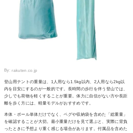
By:
rakuten.co.jp
登山用テントの重量は、1人用なら1.5kg以内、2人用なら2kg以
内を目安にするのが一般的です。長時間の歩行を伴う登山では、
少しでも荷物を軽くすることが重要。体力に自信がない方や長距
離を歩く方には、軽量モデルがおすすめです。
本体・ポール単体だけでなく、ペグや収納袋を含めた「総重量」
を確認することが大切。最小重量だけを見て選ぶと、実際に背負
ったときに予想より重く感じる場合があります。付属品を含めた