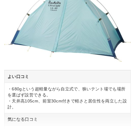
よい口コミ
・680gという超軽量ながら自立式で、狭いテント場でも場所
を選ばず設営できる。
・天井高105cm、前室30cm付きで軽さと居住性を両立した設
計。
気になる口コミ
・シングルウォール構造のため、悪天候時には結露がフロア