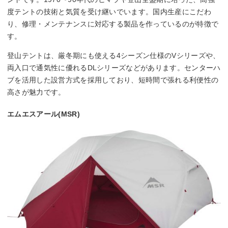
度テントの技術と気質を受け継いでいます。国内生産にこだわ
り、修理・メンテナンスに対応する製品を作っているのが特徴で
す。
登山テントは、厳冬期にも使える4シーズン仕様のVシリーズや、
両入口で通気性に優れるDLシリーズなどがあります。センターハ
ブを活用した設営方式を採用しており、短時間で張れる利便性の
高さが魅力です。
エムエスアール(MSR)