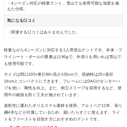
・4シーズン対応の軽量テント、雪山でも使用可能な強度を備
えた仕様。
気になる口コミ
・関連する口コミはありませんでした。
軽量ながら4シーズンに対応する1人用登山テントです。本体・フ
ライシート・ポールの重量は1190gで、外張りを用いれば雪山で
も使用可能です。
サイズは間口205×奥行90×高さ105cmで、収納時は25×直径
18cmとコンパクトにできます。フレームにはDACのセンターハ
ブを使い、剛性を向上。また、倒立スリーブを採用するなど、使
用中の破損を防ぐ工夫が施されています。
速乾性に優れたポリエステル素材を使用。アルミペグ12本、張り
綱4本などが付属しているため、届いたらすぐに使えます。ライ
ト＆ファーストを目指す方におすすめのテントです。