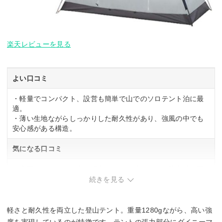
楽天レビューを見る
よい口コミ
・軽量でコンパクト、設営も簡単で山でのソロテント泊に最
適。
・薄い生地ながらしっかりした耐久性があり、強風の中でも
安心感がある構造。
気になる口コミ
・床面の縫い目から水が浸入する可能性があり、防水性に不
安な部分あり。
続きを見る
軽さと耐久性を両立した登山テント。重量1280gながら、高い強
度を実現しているのが特徴です。テントの張力部分にダイニーマ