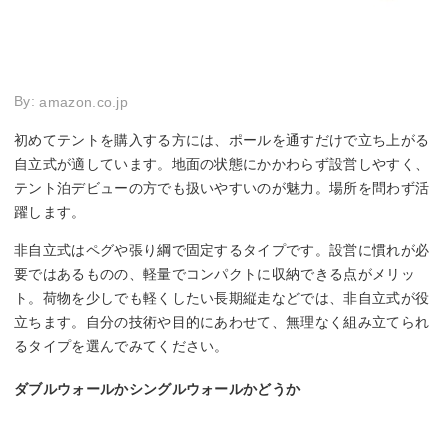
By:
amazon.co.jp
初めてテントを購入する方には、ポールを通すだけで立ち上がる
自立式が適しています。地面の状態にかかわらず設営しやすく、
テント泊デビューの方でも扱いやすいのが魅力。場所を問わず活
躍します。
非自立式はペグや張り綱で固定するタイプです。設営に慣れが必
要ではあるものの、軽量でコンパクトに収納できる点がメリッ
ト。荷物を少しでも軽くしたい長期縦走などでは、非自立式が役
立ちます。自分の技術や目的にあわせて、無理なく組み立てられ
るタイプを選んでみてください。
ダブルウォールかシングルウォールかどうか