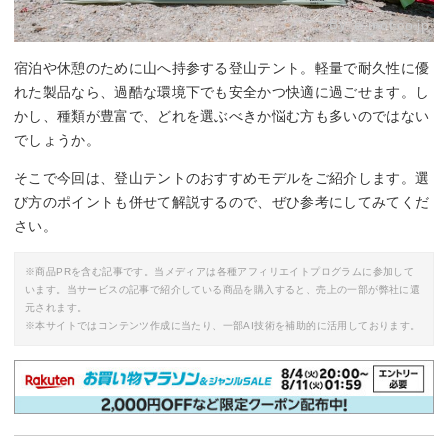
By:
e-mot.co.jp
宿泊や休憩のために山へ持参する登山テント。軽量で耐久性に優
れた製品なら、過酷な環境下でも安全かつ快適に過ごせます。し
かし、種類が豊富で、どれを選ぶべきか悩む方も多いのではない
でしょうか。
そこで今回は、登山テントのおすすめモデルをご紹介します。選
び方のポイントも併せて解説するので、ぜひ参考にしてみてくだ
さい。
※商品PRを含む記事です。当メディアは各種アフィリエイトプログラムに参加して
います。当サービスの記事で紹介している商品を購入すると、売上の一部が弊社に還
元されます。
※本サイトではコンテンツ作成に当たり、一部AI技術を補助的に活用しております。