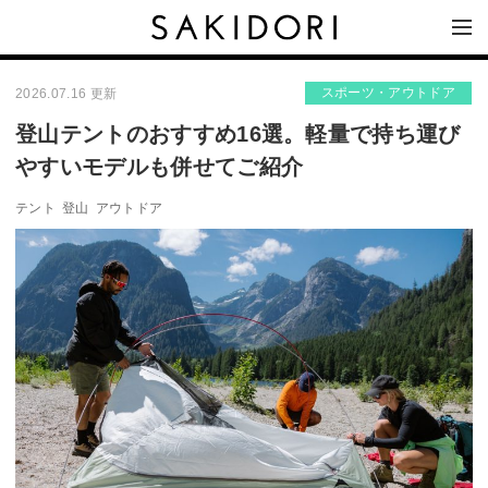
スポーツ・アウトドア
2026.07.16 更新
登山テントのおすすめ16選。軽量で持ち運び
やすいモデルも併せてご紹介
テント
登山
アウトドア