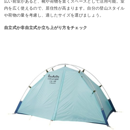
広い前室があると、靴や荷物を置くスペースとして活用可能。室
内を広く使えるので、居住性が高まります。自分の登山スタイル
や荷物の量を考慮し、適したサイズを選びましょう。
自立式か非自立式か立ち上がり方をチェック