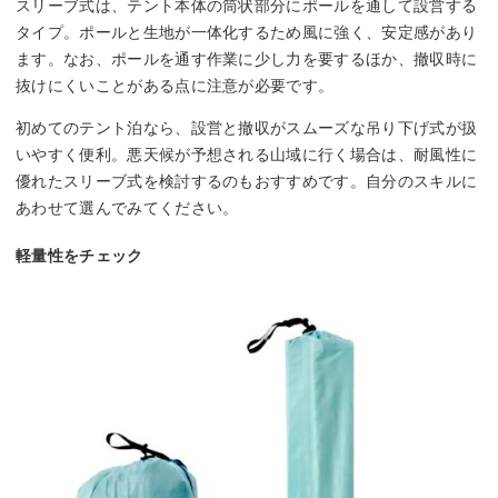
スリーブ式は、テント本体の筒状部分にポールを通して設営する
タイプ。ポールと生地が一体化するため風に強く、安定感があり
ます。なお、ポールを通す作業に少し力を要するほか、撤収時に
抜けにくいことがある点に注意が必要です。
初めてのテント泊なら、設営と撤収がスムーズな吊り下げ式が扱
いやすく便利。悪天候が予想される山域に行く場合は、耐風性に
優れたスリーブ式を検討するのもおすすめです。自分のスキルに
あわせて選んでみてください。
軽量性をチェック