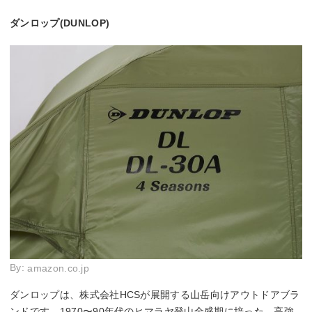
ダンロップ(DUNLOP)
By:
amazon.co.jp
ダンロップは、株式会社HCSが展開する山岳向けアウトドアブラ
ンドです。1970〜90年代のヒマラヤ登山全盛期に培った、高強