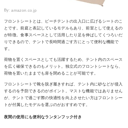
By:
amazon.co.jp
フロントシートとは、ビーチテントの出入口に広げるシートのこ
とです。前庭と表記しているモデルもあり、前室として使えるの
が特徴。食事スペースとして活用したり足を伸ばしてくつろいだ
りできるので、テントで長時間過ごす方にとって便利な機能で
す。
荷物を置くスペースとしても活躍するため、テント内のスペース
を広く確保できるのもメリット。独立式のフロントシートなら、
荷物を置いたままでも扉を閉めることが可能です。
フロントシートで靴を脱ぎ履きすれば、テント内に砂などが侵入
するのを予防できるのがポイント。マストな機能ではありません
が、テントで過ごす際の快適性を向上させたい方はフロントシー
トが付属したモデルを選ぶのがおすすめです。
夜間の使用にも便利なランタンフック付き