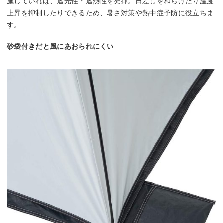
施していれば、遮光性・遮熱性を発揮。日差しを和らげたり温度
上昇を抑制したりできるため、暑さ対策や熱中症予防に役立ちま
す。
砂袋付きだと風にあおられにくい