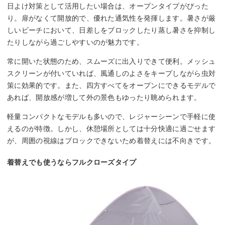
日よけ対策として活用したい場合は、オープンタイプがぴった
り。扉がなくて開放的で、優れた通気性を発揮します。暑さが厳
しいビーチにおいて、日差しをブロックしたり蒸し暑さを抑制し
たりしながら過ごしやすいのが魅力です。
常に開いた状態のため、スムーズに出入りできて便利。メッシュ
スクリーンが付いていれば、風通しのよさをキープしながら虫対
策に効果的です。また、四方すべてをオープンにできるモデルで
あれば、開放感が増して外の景色もゆったり眺められます。
軽量コンパクトなモデルも多いので、レジャーシーンで手軽に使
えるのが特徴。しかし、休憩場所としては十分快適に過ごせます
が、周囲の視線はブロックできないため着替えには不向きです。
着替えでも使うならフルクローズタイプ