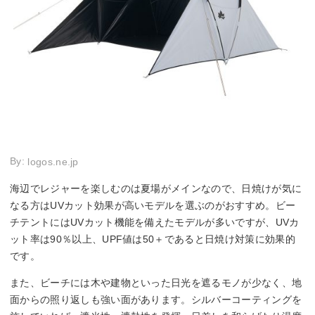
By:
logos.ne.jp
海辺でレジャーを楽しむのは夏場がメインなので、日焼けが気に
なる方はUVカット効果が高いモデルを選ぶのがおすすめ。ビー
チテントにはUVカット機能を備えたモデルが多いですが、UVカ
ット率は90％以上、UPF値は50＋であると日焼け対策に効果的
です。
また、ビーチには木や建物といった日光を遮るモノが少なく、地
面からの照り返しも強い面があります。シルバーコーティングを