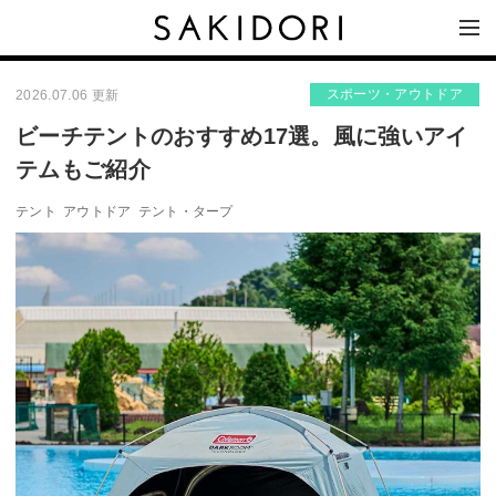
スポーツ・アウトドア
2026.07.06 更新
ビーチテントのおすすめ17選。風に強いアイ
テムもご紹介
テント
アウトドア
テント・タープ