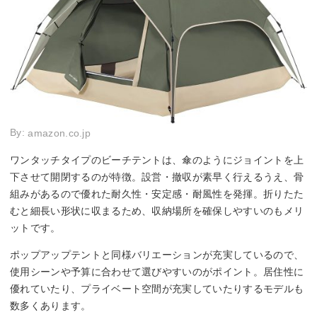
By:
amazon.co.jp
ワンタッチタイプのビーチテントは、傘のようにジョイントを上
下させて開閉するのが特徴。設営・撤収が素早く行えるうえ、骨
組みがあるので優れた耐久性・安定感・耐風性を発揮。折りたた
むと細長い形状に収まるため、収納場所を確保しやすいのもメリ
ットです。
ポップアップテントと同様バリエーションが充実しているので、
使用シーンや予算に合わせて選びやすいのがポイント。居住性に
優れていたり、プライベート空間が充実していたりするモデルも
数多くあります。