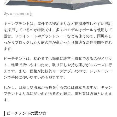
By:
amazon.co.jp
キャンプテントは、屋外での寝泊まりなど長期滞在しやすい設計
を採用しているのが特徴です。多くのモデルはポールを使用して
設営。フライシートやグランドシートなども使うので、雨風をし
っかりブロックしたり耐久性が高かったり快適な居住空間を作れ
ます。
ビーチテントは、初心者でも簡単に設営・撤収できるのがメリッ
ト。軽量で扱いやすいため、取り回しや持ち運びがスムーズに行
えます。また、価格が比較的リーズナブルなので、レジャーシー
ンで手軽に使いやすいのも魅力です。
しかし、日差しや海風から身を守るのには役立ちますが、キャン
プテントより風に弱い面があるのが難点。風対策は必須といえま
す。
ビーチテントの選び方