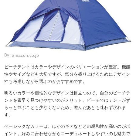
By:
amazon.co.jp
ビーチテントはカラーやデザインのバリエーションが豊富。機能
性やサイズなども大切ですが、気分を盛り上げるためにデザイン
性も考慮しながら選ぶのがおすすめです。
明るいカラーや個性的なデザインは目立つので、自分のビーチテ
ントを素早く見つけやすいのがメリット。ビーチではテントがず
らっと並ぶことも少なくないため、遊んだあとも迷わず戻れま
す。
ベーシックなカラーは、ほかのギアなどとの親和性が高いのがポ
イント。好みに合わせながらコーディネートしやすいのも魅力で