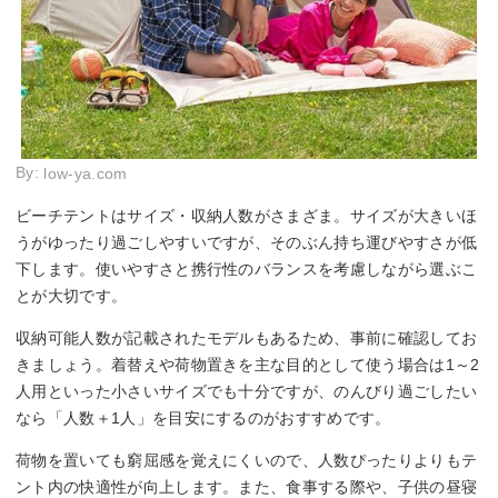
By:
low-ya.com
ビーチテントはサイズ・収納人数がさまざま。サイズが大きいほ
うがゆったり過ごしやすいですが、そのぶん持ち運びやすさが低
下します。使いやすさと携行性のバランスを考慮しながら選ぶこ
とが大切です。
収納可能人数が記載されたモデルもあるため、事前に確認してお
きましょう。着替えや荷物置きを主な目的として使う場合は1～2
人用といった小さいサイズでも十分ですが、のんびり過ごしたい
なら「人数＋1人」を目安にするのがおすすめです。
荷物を置いても窮屈感を覚えにくいので、人数ぴったりよりもテ
ント内の快適性が向上します。また、食事する際や、子供の昼寝