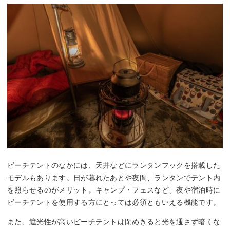
ビーチテントのなかには、天井などにランタンフックを搭載した
モデルもあります。日が暮れたあとや夜間、ランタンでテント内
を照らせるのがメリット。キャンプ・フェスなど、夜や宿泊時に
ビーチテントを使用する方にとっては必須ともいえる機能です。
また、遮光性が高いビーチテントは閉めきると光を通さず暗くな