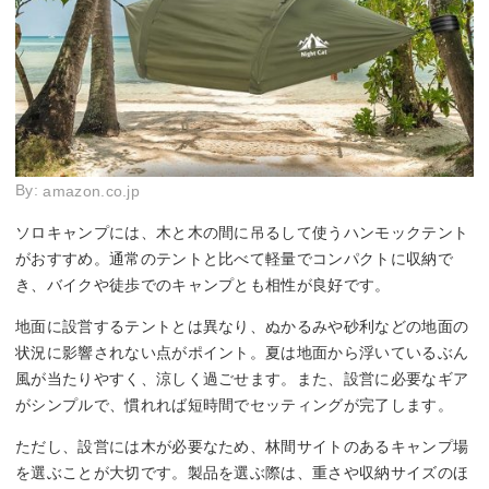
By:
amazon.co.jp
ソロキャンプには、木と木の間に吊るして使うハンモックテント
がおすすめ。通常のテントと比べて軽量でコンパクトに収納で
き、バイクや徒歩でのキャンプとも相性が良好です。
地面に設営するテントとは異なり、ぬかるみや砂利などの地面の
状況に影響されない点がポイント。夏は地面から浮いているぶん
風が当たりやすく、涼しく過ごせます。また、設営に必要なギア
がシンプルで、慣れれば短時間でセッティングが完了します。
ただし、設営には木が必要なため、林間サイトのあるキャンプ場
を選ぶことが大切です。製品を選ぶ際は、重さや収納サイズのほ