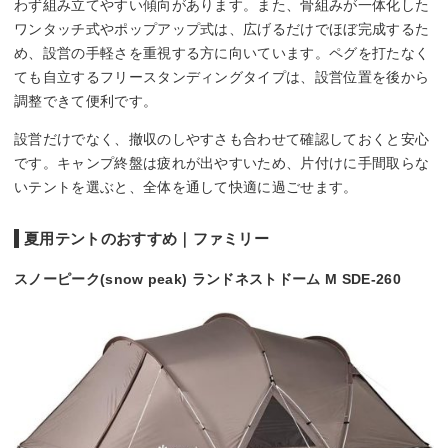
わず組み立てやすい傾向があります。また、骨組みが一体化した
ワンタッチ式やポップアップ式は、広げるだけでほぼ完成するた
め、設営の手軽さを重視する方に向いています。ペグを打たなく
ても自立するフリースタンディングタイプは、設営位置を後から
調整できて便利です。
設営だけでなく、撤収のしやすさも合わせて確認しておくと安心
です。キャンプ終盤は疲れが出やすいため、片付けに手間取らな
いテントを選ぶと、全体を通して快適に過ごせます。
夏用テントのおすすめ｜ファミリー
スノーピーク(snow peak) ランドネストドーム M SDE-260