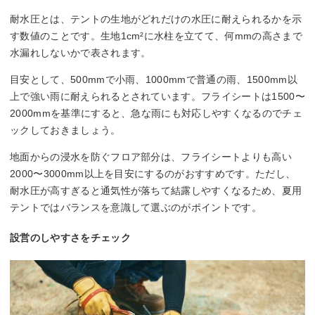
耐水圧とは、テントの生地がどれだけの水圧に耐えられるかを示
す数値のことです。生地1cm²に水柱を立てて、何mmの高さまで
水漏れしないかで表されます。
目安として、500mmで小雨、1000mmで普通の雨、1500mm以
上で強い雨に耐えられるとされています。フライシートは1500〜
2000mmを基準にすると、急な雨にも対応しやすくなるのでチェ
ックしておきましょう。
地面からの浸水を防ぐフロア部分は、フライシートよりも高い
2000〜3000mm以上を目安にするのがおすすめです。ただし、
耐水圧が高すぎると通気性が落ちて結露しやすくなるため、夏用
テントではバランスを意識して選ぶのがポイントです。
設営のしやすさをチェック