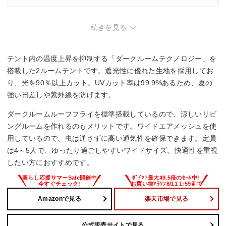
・付属のプラスチックペグは強風時に頼りなく、別途ソリッ
ドペグの購入が必要。
続きを見る
テント内の温度上昇を抑制する「ダークルームテクノロジー」を
搭載した2ルームテントです。遮光性に優れた生地を採用してお
り、光を90％以上カット。UVカット率は99.9%あるため、夏の
強い日差しや紫外線を防げます。
ダークルームルーフフライを標準搭載しているので、涼しいリビ
ングルームを作れるのもメリットです。ワイドエアメッシュを使
用しているので、虫は通さずに高い通気性を確保できます。定員
は4～5人で、ゆったり過ごしやすいワイドサイズ。快適性を重視
したい方におすすめです。
Amazonで見る
楽天市場で見る
公式販売サイトで見る