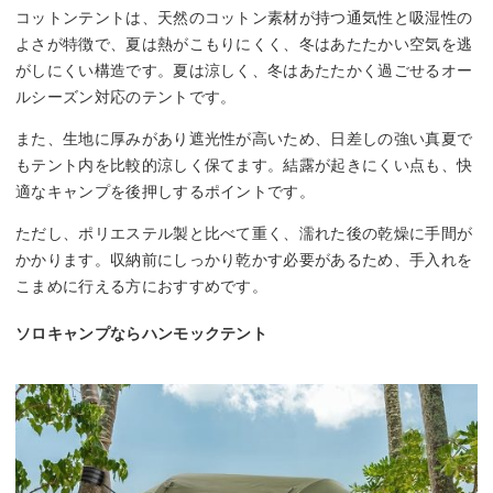
コットンテントは、天然のコットン素材が持つ通気性と吸湿性の
よさが特徴で、夏は熱がこもりにくく、冬はあたたかい空気を逃
がしにくい構造です。夏は涼しく、冬はあたたかく過ごせるオー
ルシーズン対応のテントです。
また、生地に厚みがあり遮光性が高いため、日差しの強い真夏で
もテント内を比較的涼しく保てます。結露が起きにくい点も、快
適なキャンプを後押しするポイントです。
ただし、ポリエステル製と比べて重く、濡れた後の乾燥に手間が
かかります。収納前にしっかり乾かす必要があるため、手入れを
こまめに行える方におすすめです。
ソロキャンプならハンモックテント