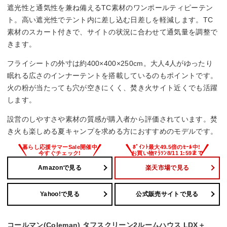
遮光性と通気性を兼ね備えるTC素材のワンポールティピーテン
ト。高い遮光性でテント内に差し込む日差しを軽減します。TC
素材のスカート付きで、サイトの状況に合わせて通気量を調整で
きます。
フライシートの外寸は約400×400×250cm。大人4人がゆったり
眠れる広さのインナーテントを搭載しているのもポイントです。
火の粉が当たっても穴が空きにくく、焚き火サイト近くでも活躍
します。
設営のしやすさや素材の質感が購入者から評価されています。焚
き火も楽しめる夏キャンプを求める方におすすめのモデルです。
Amazonで見る
楽天市場で見る
Yahoo!で見る
公式販売サイトで見る
コールマン(Coleman) タフスクリーン2ルームハウス LDX＋