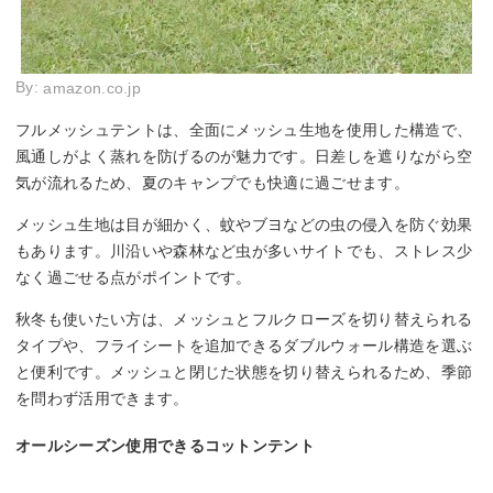
By:
amazon.co.jp
フルメッシュテントは、全面にメッシュ生地を使用した構造で、
風通しがよく蒸れを防げるのが魅力です。日差しを遮りながら空
気が流れるため、夏のキャンプでも快適に過ごせます。
メッシュ生地は目が細かく、蚊やブヨなどの虫の侵入を防ぐ効果
もあります。川沿いや森林など虫が多いサイトでも、ストレス少
なく過ごせる点がポイントです。
秋冬も使いたい方は、メッシュとフルクローズを切り替えられる
タイプや、フライシートを追加できるダブルウォール構造を選ぶ
と便利です。メッシュと閉じた状態を切り替えられるため、季節
を問わず活用できます。
オールシーズン使用できるコットンテント