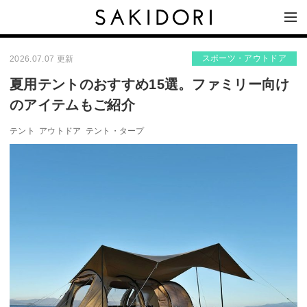
スポーツ・アウトドア
2026.07.07 更新
夏用テントのおすすめ15選。ファミリー向け
のアイテムもご紹介
テント
アウトドア
テント・タープ