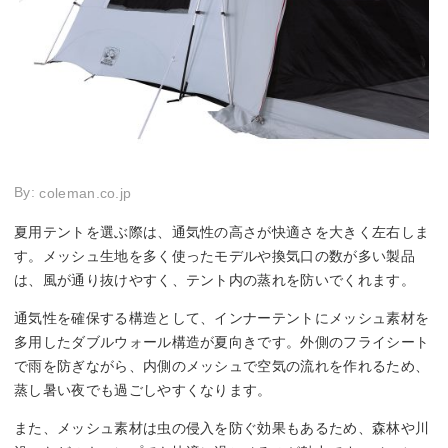
By:
coleman.co.jp
夏用テントを選ぶ際は、通気性の高さが快適さを大きく左右しま
す。メッシュ生地を多く使ったモデルや換気口の数が多い製品
は、風が通り抜けやすく、テント内の蒸れを防いでくれます。
通気性を確保する構造として、インナーテントにメッシュ素材を
多用したダブルウォール構造が夏向きです。外側のフライシート
で雨を防ぎながら、内側のメッシュで空気の流れを作れるため、
蒸し暑い夜でも過ごしやすくなります。
また、メッシュ素材は虫の侵入を防ぐ効果もあるため、森林や川