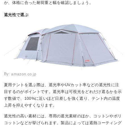
か、体格に合った耐荷重と幅を確認しましょう。
遮光性で選ぶ
By:
amazon.co.jp
夏用テントを選ぶ際は、遮光率やUVカット率などの遮光性に注
目するのがポイントです。遮光率は可視光をどれだけ遮るかを示
す数値で、100%に近いほど日差しを強く遮り、テント内の温度
上昇を抑えやすくなります。
遮光性の高い素材には、専用の遮光素材のほか、コットンやポリ
コットンなどが挙げられます。製品によっては遮熱コーティング