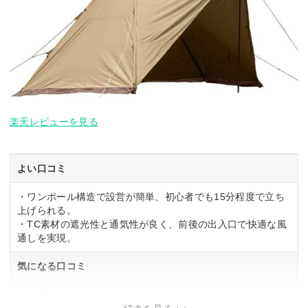
楽天レビューを見る
よい口コミ
・ワンポール構造で設営が簡単、初心者でも15分程度で立ち
上げられる。
・TC素材の遮光性と通気性が良く、前後の出入口で快適な風
通しを実現。
気になる口コミ
・総重量が約13kgで、車からサイトまで遠いと運ぶのが大