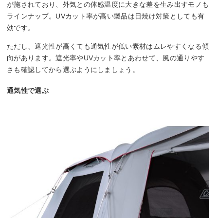
が施されており、外気との体感温度に大きな差を生み出すモノも
ラインナップ。UVカット率が高い製品は日焼け対策としても有
効です。
ただし、遮光性が高くても通気性が低い素材はムレやすくなる傾
向があります。遮光率やUVカット率とあわせて、風の通りやす
さも確認してから選ぶようにしましょう。
通気性で選ぶ