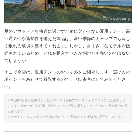
By:
dod.camp
夏のアウトドアを快適に過ごすために欠かせない夏用テント。高
い通気性や遮熱性を備えた製品は、暑い季節のキャンプでも涼し
く眠れる環境を整えてくれます。しかし、さまざまなモデルが販
売されているため、どれを購入すべきか悩む方も多いのではない
でしょうか。
そこで今回は、夏用テントのおすすめをご紹介します。選び方の
ポイントもあわせて解説するので、ぜひ参考にしてみてくださ
い。
※商品PRを含む記事です。当メディアは各種アフィリエイトプログラムに参加して
います。当サービスの記事で紹介している商品を購入すると、売上の一部が弊社に還
元されます。
※本サイトではコンテンツ作成に当たり、一部AI技術を補助的に活用しております。