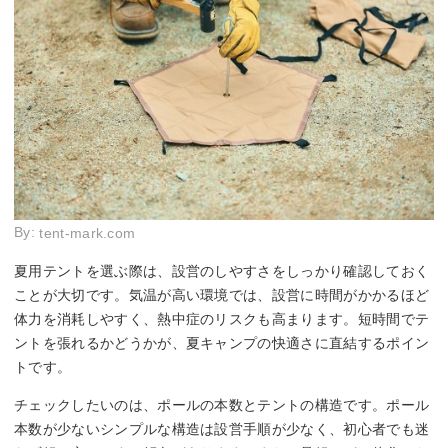
By:
tent-mark.com
夏用テントを選ぶ際は、設営のしやすさをしっかり確認しておく
ことが大切です。気温が高い環境では、設営に時間がかかるほど
体力を消耗しやすく、熱中症のリスクも高まります。短時間でテ
ントを張れるかどうかが、夏キャンプの快適さに直結するポイン
トです。
チェックしたいのは、ポールの本数とテントの構造です。ポール
本数が少ないシンプルな構造は設営手順が少なく、初心者でも迷