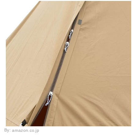
By:
amazon.co.jp