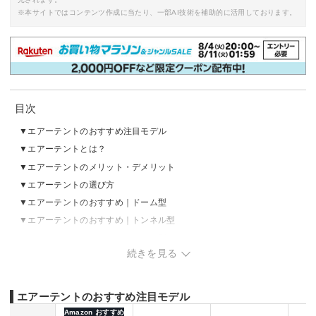
※本サイトではコンテンツ作成に当たり、一部AI技術を補助的に活用しております。
目次
エアーテントのおすすめ注目モデル
エアーテントとは？
エアーテントのメリット・デメリット
エアーテントの選び方
エアーテントのおすすめ｜ドーム型
エアーテントのおすすめ｜トンネル型
エアーテントのおすすめ｜ロッジ型
続きを見る
エアーテントのおすすめ｜ツールームテント
エアーテントのおすすめ｜オーニングテント
エアーテントのおすすめ注目モデル
Amazon おすすめ