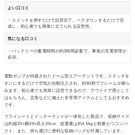
よい口コミ
・スイッチを押すだけで設営完了。ペグダウンするだけで完
成し、初心者でも簡単に立てられる設営性。
気になる口コミ
・バッテリーの蓄電時間が約3時間必要で、事前の充電管理が
必須。
電動ポンプが内蔵されたドーム型エアーテントです。スイッチを
オンにするだけで空気が自動注入され、約90秒でフレームが膨ら
みます。初心者でも簡単に設営できるので、アウトドア用として
はもちろん、災害などに備えた非常用アイテムとしてもおすすめ
です。
フライシートとインナーテントが一体化した製品で、収納サイズ
は約縦20×横49×高さ20cm、総重量は約4.5kgと軽量かつコンパ
クト。また、持ち運びに便利な収納バッグが付属しています。