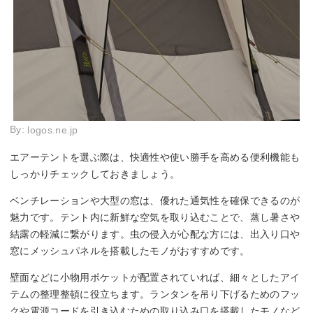
By:
logos.ne.jp
エアーテントを選ぶ際は、快適性や使い勝手を高める便利機能も
しっかりチェックしておきましょう。
ベンチレーションや大型の窓は、優れた通気性を確保できるのが
魅力です。テント内に新鮮な空気を取り込むことで、蒸し暑さや
結露の軽減に繋がります。虫の侵入が心配な方には、出入り口や
窓にメッシュパネルを搭載したモノがおすすめです。
壁面などに小物用ポケットが配置されていれば、細々としたアイ
テムの整理整頓に役立ちます。ランタンを吊り下げるためのフッ
クや電源コードを引き込むための取り込み口を搭載したモノなど