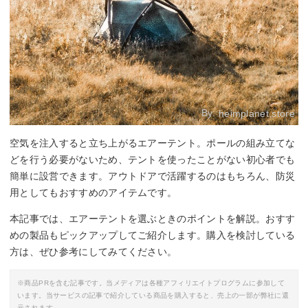
By:
heimplanet.store
空気を注入すると立ち上がるエアーテント。ポールの組み立てな
どを行う必要がないため、テントを使ったことがない初心者でも
簡単に設営できます。アウトドアで活躍するのはもちろん、防災
用としてもおすすめのアイテムです。
本記事では、エアーテントを選ぶときのポイントを解説。おすす
めの製品もピックアップしてご紹介します。購入を検討している
方は、ぜひ参考にしてみてください。
※商品PRを含む記事です。当メディアは各種アフィリエイトプログラムに参加して
います。当サービスの記事で紹介している商品を購入すると、売上の一部が弊社に還
元されます。