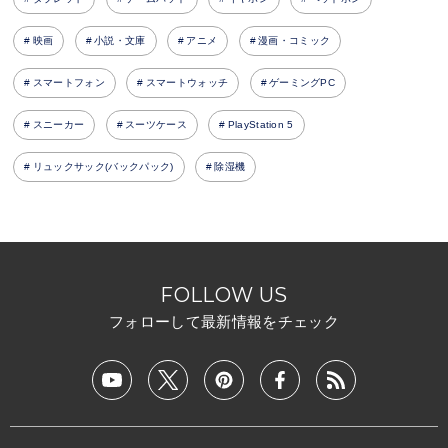
映画
小説・文庫
アニメ
漫画・コミック
スマートフォン
スマートウォッチ
ゲーミングPC
スニーカー
スーツケース
PlayStation 5
リュックサック(バックパック)
除湿機
FOLLOW US
フォローして最新情報をチェック