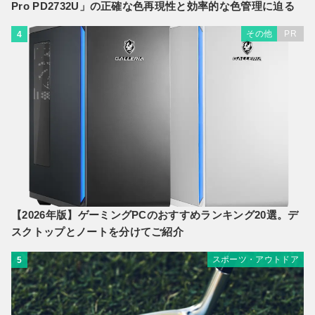
Pro PD2732U」の正確な色再現性と効率的な色管理に迫る
その他
PR
4
【2026年版】ゲーミングPCのおすすめランキング20選。デ
スクトップとノートを分けてご紹介
スポーツ・アウトドア
5