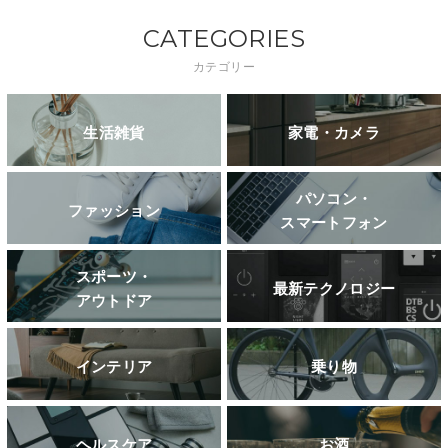
CATEGORIES
カテゴリー
生活雑貨
家電・カメラ
パソコン・
ファッション
スマートフォン
スポーツ・
最新テクノロジー
アウトドア
インテリア
乗り物
ヘルスケア
お酒