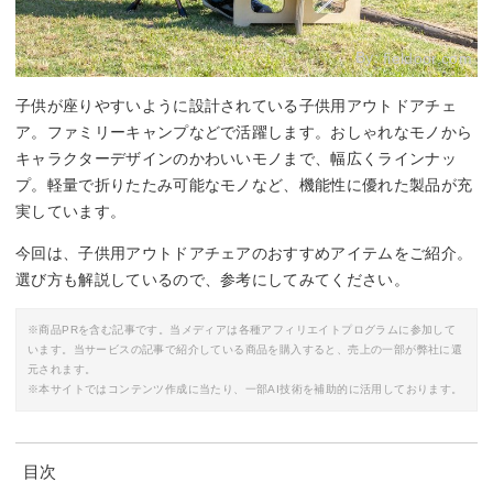
By:
fieldoor.com
子供が座りやすいように設計されている子供用アウトドアチェ
ア。ファミリーキャンプなどで活躍します。おしゃれなモノから
キャラクターデザインのかわいいモノまで、幅広くラインナッ
プ。軽量で折りたたみ可能なモノなど、機能性に優れた製品が充
実しています。
今回は、子供用アウトドアチェアのおすすめアイテムをご紹介。
選び方も解説しているので、参考にしてみてください。
※商品PRを含む記事です。当メディアは各種アフィリエイトプログラムに参加して
います。当サービスの記事で紹介している商品を購入すると、売上の一部が弊社に還
元されます。
※本サイトではコンテンツ作成に当たり、一部AI技術を補助的に活用しております。
目次