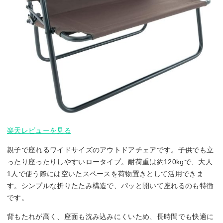
楽天レビューを見る
親子で座れるワイドサイズのアウトドアチェアです。子供でも立
ったり座ったりしやすいロータイプ。耐荷重は約120kgで、大人
1人で使う際には空いたスペースを荷物置きとして活用できま
す。シンプルな折りたたみ構造で、パッと開いて座れるのも特徴
です。
背もたれが高く、座面も沈み込みにくいため、長時間でも快適に