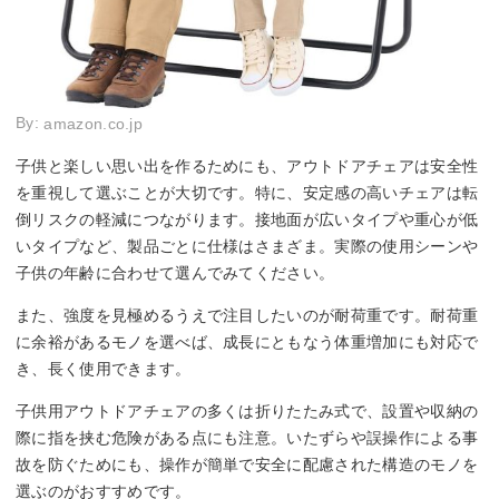
By:
amazon.co.jp
子供と楽しい思い出を作るためにも、アウトドアチェアは安全性
を重視して選ぶことが大切です。特に、安定感の高いチェアは転
倒リスクの軽減につながります。接地面が広いタイプや重心が低
いタイプなど、製品ごとに仕様はさまざま。実際の使用シーンや
子供の年齢に合わせて選んでみてください。
また、強度を見極めるうえで注目したいのが耐荷重です。耐荷重
に余裕があるモノを選べば、成長にともなう体重増加にも対応で
き、長く使用できます。
子供用アウトドアチェアの多くは折りたたみ式で、設置や収納の
際に指を挟む危険がある点にも注意。いたずらや誤操作による事
故を防ぐためにも、操作が簡単で安全に配慮された構造のモノを
選ぶのがおすすめです。