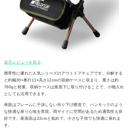
楽天レビューを見る
携帯性に優れた人気シリーズのアウトドアチェアです。分解する
と約幅30×奥行11×高さ12cmの収納ケースに収まり、重さは約
780gと軽量。収納ケースは座面下に取り付けることで、小物入れ
としても活用できます。
座面はフレームに干渉しない吊り下げ構造で、ハンモックのよう
な快適な座り心地を実現。両サイドに空間があるため通気性も良
好です。座面高は22cmと低めで、小さな子供でも快適に座れま
す。