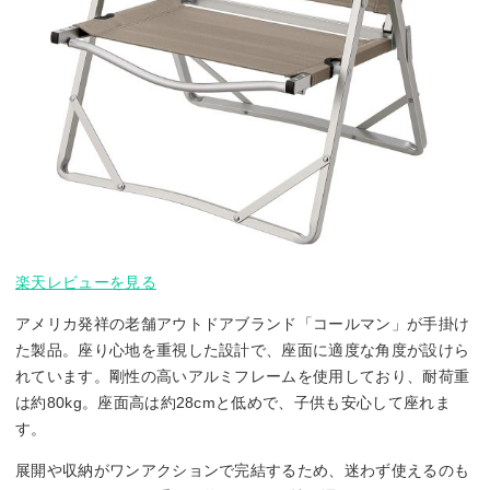
楽天レビューを見る
アメリカ発祥の老舗アウトドアブランド「コールマン」が手掛け
た製品。座り心地を重視した設計で、座面に適度な角度が設けら
れています。剛性の高いアルミフレームを使用しており、耐荷重
は約80kg。座面高は約28cmと低めで、子供も安心して座れま
す。
展開や収納がワンアクションで完結するため、迷わず使えるのも