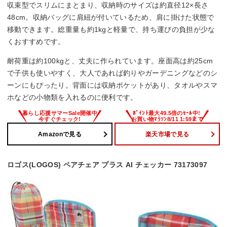
収束型でスリムにまとまり、収納時のサイズは約直径12×長さ
48cm。収納バッグに肩紐が付いているため、肩に掛けた状態で
移動できます。総重量も約1kgと軽量で、持ち運びの負担が少な
くおすすめです。
耐荷重は約100kgと、丈夫に作られています。座面高は約25cm
で子供も使いやすく、大人であれば釣りやガーデニングなどのシ
ーンにもぴったり。背面には収納ポケットがあり、タオルやスマ
ホなどの小物類を入れるのに便利です。
Amazonで見る
楽天市場で見る
ロゴス(LOGOS) ペアチェア プラス AI チェッカー 73173097