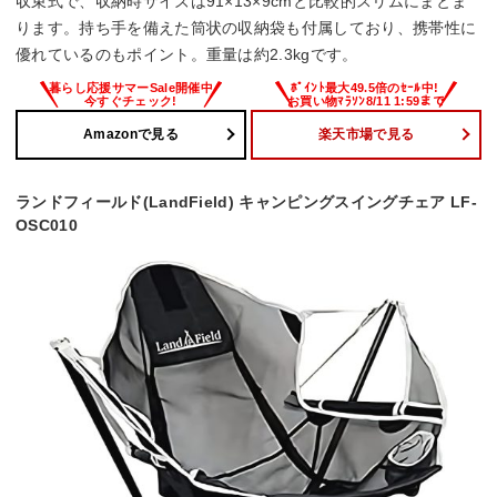
収束式で、収納時サイズは91×13×9cmと比較的スリムにまとま
ります。持ち手を備えた筒状の収納袋も付属しており、携帯性に
優れているのもポイント。重量は約2.3kgです。
Amazonで見る
楽天市場で見る
ランドフィールド(LandField) キャンピングスイングチェア LF-
OSC010