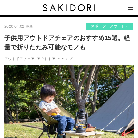
スポーツ・アウトドア
2026.04.02 更新
子供用アウトドアチェアのおすすめ15選。軽
量で折りたたみ可能なモノも
アウトドアチェア
アウトドア
キャンプ