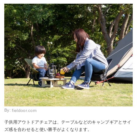
By:
fieldoor.com
子供用アウトドアチェアは、テーブルなどのキャンプギアとサイ
ズ感を合わせると使い勝手がよくなります。