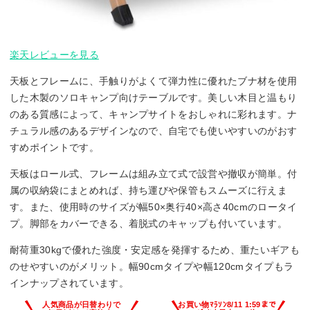
楽天レビューを見る
天板とフレームに、手触りがよくて弾力性に優れたブナ材を使用
した木製のソロキャンプ向けテーブルです。美しい木目と温もり
のある質感によって、キャンプサイトをおしゃれに彩れます。ナ
チュラル感のあるデザインなので、自宅でも使いやすいのがおす
すめポイントです。
天板はロール式、フレームは組み立て式で設営や撤収が簡単。付
属の収納袋にまとめれば、持ち運びや保管もスムーズに行えま
す。また、使用時のサイズが幅50×奥行40×高さ40cmのロータイ
プ。脚部をカバーできる、着脱式のキャップも付いています。
耐荷重30kgで優れた強度・安定感を発揮するため、重たいギアも
のせやすいのがメリット。幅90cmタイプや幅120cmタイプもラ
インナップされています。