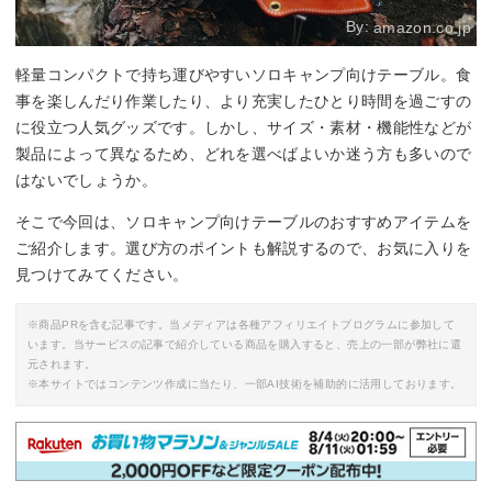
By:
amazon.co.jp
軽量コンパクトで持ち運びやすいソロキャンプ向けテーブル。食
事を楽しんだり作業したり、より充実したひとり時間を過ごすの
に役立つ人気グッズです。しかし、サイズ・素材・機能性などが
製品によって異なるため、どれを選べばよいか迷う方も多いので
はないでしょうか。
そこで今回は、ソロキャンプ向けテーブルのおすすめアイテムを
ご紹介します。選び方のポイントも解説するので、お気に入りを
見つけてみてください。
※商品PRを含む記事です。当メディアは各種アフィリエイトプログラムに参加して
います。当サービスの記事で紹介している商品を購入すると、売上の一部が弊社に還
元されます。
※本サイトではコンテンツ作成に当たり、一部AI技術を補助的に活用しております。