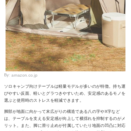
By:
amazon.co.jp
ソロキャンプ向けテーブルは軽量モデルが多いのが特徴。持ち運
びやすい反面、軽いとグラつきやすいため、安定感のあるモノを
選ぶと使用時のストレスを軽減できます。
脚部が地面に向かって末広がりの構造である八の字やX字など
は、テーブルを支える安定感が向上して横揺れを抑制するのがメ
リット。また、脚に滑り止めが付属していたり地面の凹凸に対応