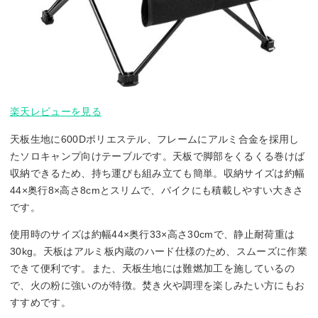
楽天レビューを見る
天板生地に600Dポリエステル、フレームにアルミ合金を採用し
たソロキャンプ向けテーブルです。天板で脚部をくるくる巻けば
収納できるため、持ち運びも組み立ても簡単。収納サイズは約幅
44×奥行8×高さ8cmとスリムで、バイクにも積載しやすい大きさ
です。
使用時のサイズは約幅44×奥行33×高さ30cmで、静止耐荷重は
30kg。天板はアルミ板内蔵のハード仕様のため、スムーズに作業
できて便利です。また、天板生地には難燃加工を施しているの
で、火の粉に強いのが特徴。焚き火や調理を楽しみたい方にもお
すすめです。