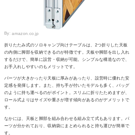
By:
amazon.co.jp
折りたたみ式のソロキャンプ向けテーブルは、2つ折りした天板
の内側に脚部を収納できるのが特徴です。天板や脚部を出し入れ
するだけで、簡単に設営・収納が可能。シンプルな構造なので、
お手入れしやすいのもメリットです。
パーツが大きかったり天板に厚みがあったり、設営時に優れた安
定感を発揮します。また、持ち手が付いたモデルも多く、バッグ
のように持ち運べるのがポイント。スリムに折りたためますが、
ロール式よりはサイズや重さが増す傾向があるのがデメリットで
す。
なかには、天板と脚部を組み合わせる組み立て式もあります。パ
ーツが分かれており、収納袋にまとめられると持ち運びが簡単で
す。