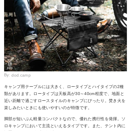
By:
dod.camp
キャンプ用テーブルには大きく、ロータイプとハイタイプの2種
類があります。ロータイプは天板高が30～40cm程度で、地面と
近い距離で過ごすロースタイルのキャンプにぴったり。焚き火を
楽しみたいときにも使いやすいのが特徴です。
脚部が短いぶん軽量コンパクトなので、優れた携行性を発揮。ソ
ロキャンプにおいて主流といえるタイプです。また、テント内に