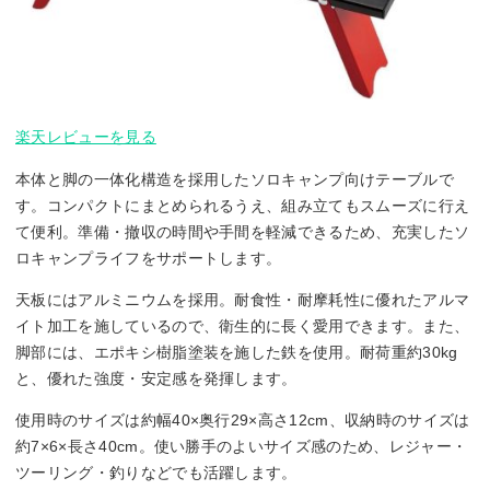
楽天レビューを見る
本体と脚の一体化構造を採用したソロキャンプ向けテーブルで
す。コンパクトにまとめられるうえ、組み立てもスムーズに行え
て便利。準備・撤収の時間や手間を軽減できるため、充実したソ
ロキャンプライフをサポートします。
天板にはアルミニウムを採用。耐食性・耐摩耗性に優れたアルマ
イト加工を施しているので、衛生的に長く愛用できます。また、
脚部には、エポキシ樹脂塗装を施した鉄を使用。耐荷重約30kg
と、優れた強度・安定感を発揮します。
使用時のサイズは約幅40×奥行29×高さ12cm、収納時のサイズは
約7×6×長さ40cm。使い勝手のよいサイズ感のため、レジャー・
ツーリング・釣りなどでも活躍します。