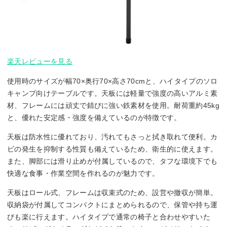
楽天レビューを見る
使用時のサイズが幅70×奥行70×高さ70cmと、ハイタイプのソロ
キャンプ向けテーブルです。天板には軽量で強度の高いアルミ素
材、フレームには頑丈で錆びに強い鉄素材を使用。耐荷重約45kg
と、優れた安定感・強度を備えているのが特徴です。
天板は防水性に優れており、汚れてもさっと拭き取れて便利。カ
ビの発生を抑制する性質も備えているため、衛生的に使えます。
また、脚部には滑り止めが付属しているので、タフな環境下でも
快適な食事・作業空間を作れるのが魅力です。
天板はロール式、フレームは収束式のため、設営や撤収が簡単。
収納袋が付属してコンパクトにまとめられるので、保管や持ち運
びも楽に行えます。ハイタイプで通常の椅子と合わせやすいた