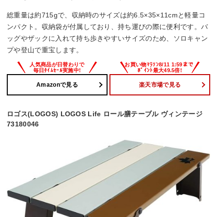
総重量は約715gで、収納時のサイズは約6.5×35×11cmと軽量コ
ンパクト。収納袋が付属しており、持ち運びの際に便利です。バ
ッグやザックに入れて持ち歩きやすいサイズのため、ソロキャン
プや登山で重宝します。
Amazonで見る
楽天市場で見る
ロゴス(LOGOS) LOGOS Life ロール膳テーブル ヴィンテージ
73180046