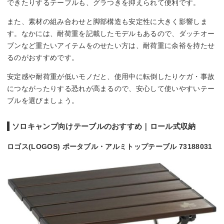
できたりするテーブルも、グラつきを抑えられて便利です。
また、素材の組み合わせと脚部構造も安定性に大きく影響しま
す。なかには、耐荷重を記載したモデルもあるので、ダッチオー
ブンなど重たいアイテムをのせたい方は、耐荷重に余裕を持たせ
るのがおすすめです。
安定感や耐荷重が低いモノだと、使用中に転倒したりケガ・事故
につながったりする恐れが高まるので、安心して使いやすいテー
ブルを選びましょう。
ソロキャンプ向けテーブルのおすすめ｜ロール式収納
ロゴス(LOGOS) ポータブル・アルミトップテーブル 73188031