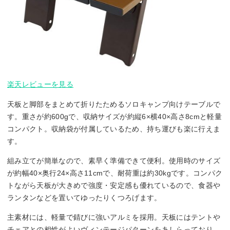
楽天レビューを見る
天板と脚部をまとめて折りたためるソロキャンプ向けテーブルで
す。重さが約600gで、収納サイズが約縦6×横40×高さ8cmと軽量
コンパクト。収納袋が付属しているため、持ち運びも楽に行えま
す。
組み立てが簡単なので、素早く準備できて便利。使用時のサイズ
が約幅40×奥行24×高さ11cmで、耐荷重は約30kgです。コンパク
トながら天板が大きめで強度・安定感も優れているので、食器や
ランタンなどを置いてゆったりくつろげます。
主素材には、軽量で錆びに強いアルミを採用。天板にはテントや
チェアとの相性がよいヴィンテージパターンをあしらっており、