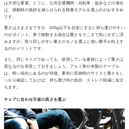
は大切な要素。とくに、公共交通機関・自転車・徒歩などの場合
は、移動時の負担を減らせられる軽量モデルを選ぶのがおすすめ
です。
重さはさまざまですが、500g以下を目安にすると持ち運びやすい
のがポイント。車で移動する場合は重さをそこまで気にせずに済
みますが、取り回しやすい重さのモノを選ぶと使い勝手が向上す
るのがメリットです。
また、同じサイズであっても、使用している素材によって重さは
異なるのを留意しておきましょう。アルミ製や布製のテーブル
は、軽い傾向にあるのが特徴。事前に収納時のサイズと重さをし
っかり確認しておけば、持ち運び時の負担・ストレス軽減に役立
ちます。
チェアに合わせ天板の高さを選ぶ