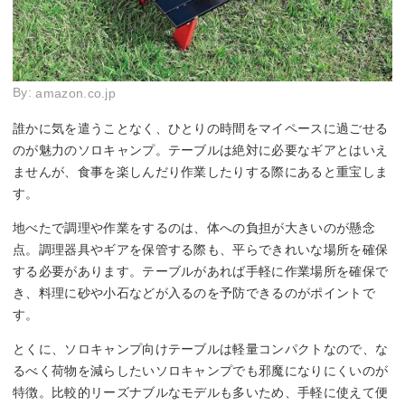
By:
amazon.co.jp
誰かに気を遣うことなく、ひとりの時間をマイペースに過ごせる
のが魅力のソロキャンプ。テーブルは絶対に必要なギアとはいえ
ませんが、食事を楽しんだり作業したりする際にあると重宝しま
す。
地べたで調理や作業をするのは、体への負担が大きいのが懸念
点。調理器具やギアを保管する際も、平らできれいな場所を確保
する必要があります。テーブルがあれば手軽に作業場所を確保で
き、料理に砂や小石などが入るのを予防できるのがポイントで
す。
とくに、ソロキャンプ向けテーブルは軽量コンパクトなので、な
るべく荷物を減らしたいソロキャンプでも邪魔になりにくいのが
特徴。比較的リーズナブルなモデルも多いため、手軽に使えて便