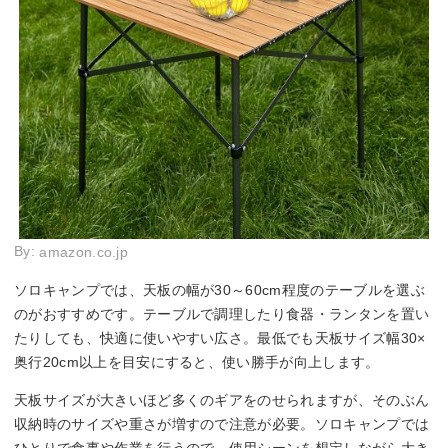
By:
amazon.co.jp
ソロキャンプでは、天板の幅が30～60cm程度のテーブルを選ぶ
のがおすすめです。テーブルで調理したり食器・ランタンを置い
たりしても、快適に使いやすい広さ。最低でも天板サイズ幅30×
奥行20cm以上を目安にすると、使い勝手が向上します。
天板サイズが大きいほど多くのギアをのせられますが、そのぶん
収納時のサイズや重さが増すので注意が必要。ソロキャンプでは