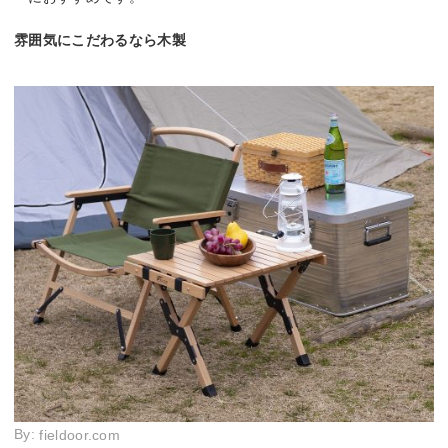
雰囲気にこだわるなら木製
By:
fieldoor.com