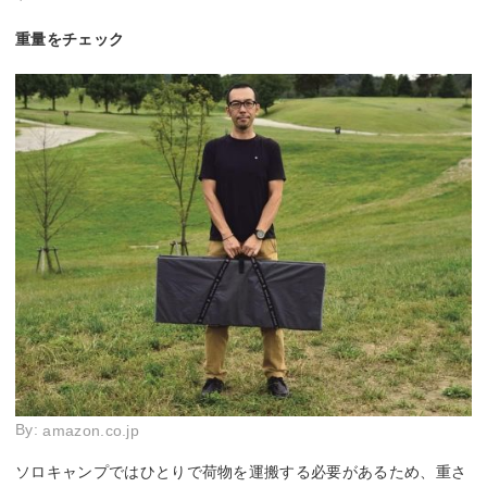
重量をチェック
By:
amazon.co.jp
ソロキャンプではひとりで荷物を運搬する必要があるため、重さ