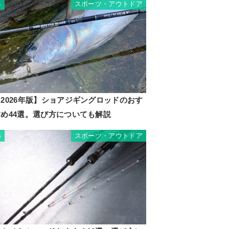
スポーツ・アウトドア
4
2026年版】ショアジギングロッドのおす
すめ44選。選び方についても解説
スポーツ・アウトドア
5