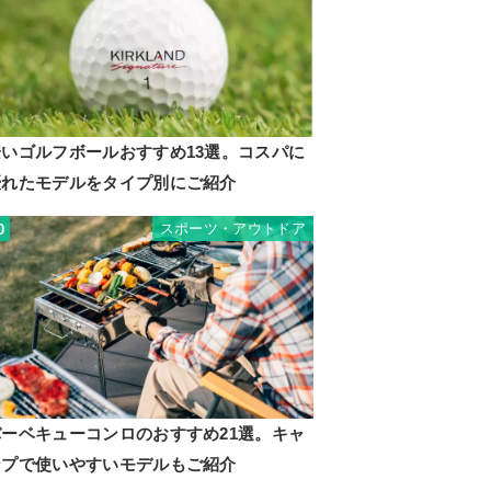
安いゴルフボールおすすめ13選。コスパに
優れたモデルをタイプ別にご紹介
スポーツ・アウトドア
0
バーベキューコンロのおすすめ21選。キャ
ンプで使いやすいモデルもご紹介