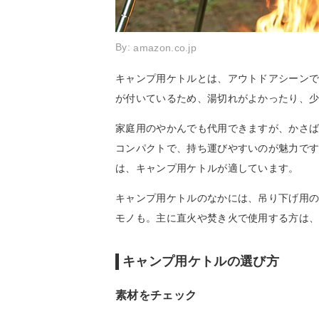
By:
amazon.co.jp
キャンプ用ケトルとは、アウトドアシーン
が付いているため、湯切れがよかったり、
家庭用のやかんでも代用できますが、かさ
コンパクトで、持ち運びやすいのが魅力で
は、キャンプ用ケトルが適しています。
キャンプ用ケトルのなかには、吊り下げ用
モノも。主に直火や焚き火で使用する方は
キャンプ用ケトルの選び方
素材をチェック