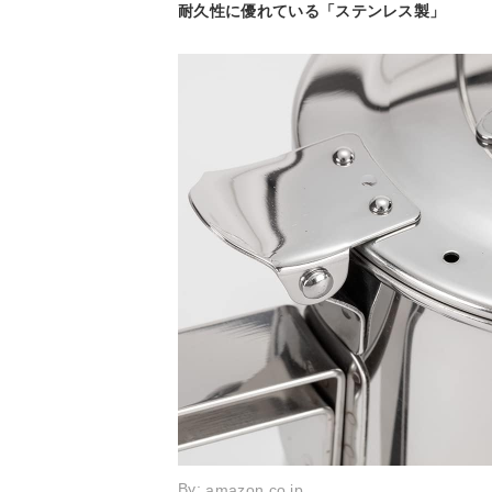
耐久性に優れている「ステンレス製」
By:
amazon.co.jp