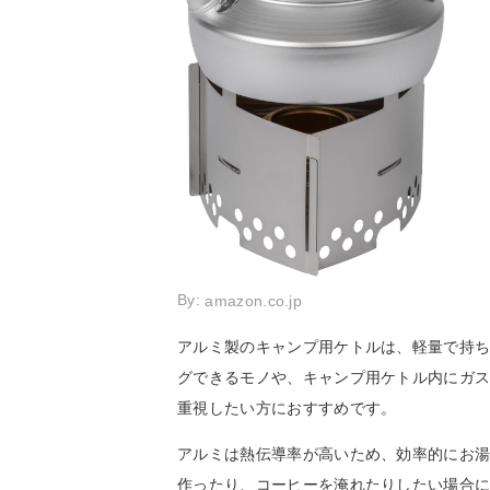
By:
amazon.co.jp
アルミ製のキャンプ用ケトルは、軽量で持
グできるモノや、キャンプ用ケトル内にガ
重視したい方におすすめです。
アルミは熱伝導率が高いため、効率的にお
作ったり、コーヒーを淹れたりしたい場合