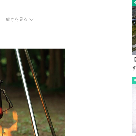
続きを見る
ック
【