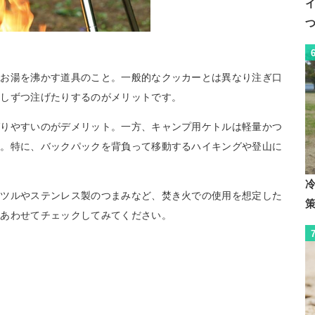
でお湯を沸かす道具のこと。一般的なクッカーとは異なり注ぎ口
少しずつ注げたりするのがメリットです。
ばりやすいのがデメリット。一方、キャンプ用ケトルは軽量かつ
す。特に、バックパックを背負って移動するハイキングや登山に
のツルやステンレス製のつまみなど、焚き火での使用を想定した
、あわせてチェックしてみてください。