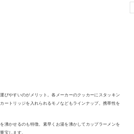
ち運びやすいのがメリット。各メーカーのクッカーにスタッキン
スカートリッジを入れられるモノなどもラインナップ。携帯性を
湯を沸かせるのも特徴。素早くお湯を沸かしてカップラーメンを
に重宝します。