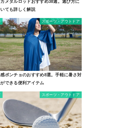
イカメタルロッドおすすめ38選。選び方に
ついても詳しく解説
スポーツ・アウトドア
6
冷感ポンチョのおすすめ8選。手軽に暑さ対
策ができる便利アイテム
スポーツ・アウトドア
7