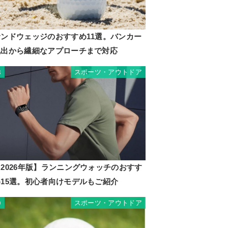
サンドウェッジのおすすめ11選。バンカー
脱出から繊細なアプローチまで対応
スポーツ・アウトドア
8
2026年版】ランニングウォッチのおすす
め15選。初心者向けモデルもご紹介
スポーツ・アウトドア
9