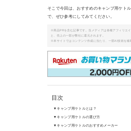
そこで今回は、おすすめのキャンプ用ケト
で、ぜひ参考にしてみてください。
※商品PRを含む記事です。当メディアは各種アフィリエ
と、売上の一部が弊社に還元されます。
※本サイトではコンテンツ作成に当たり、一部AI技術を補
目次
キャンプ用ケトルとは？
キャンプ用ケトルの選び方
キャンプ用ケトルのおすすめメーカー