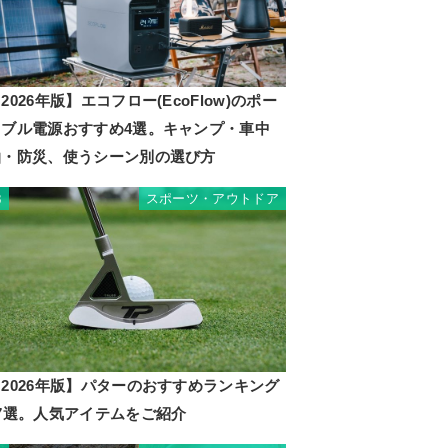
2026年版】エコフロー(EcoFlow)のポー
タブル電源おすすめ4選。キャンプ・車中
泊・防災、使うシーン別の選び方
スポーツ・アウトドア
3
2026年版】パターのおすすめランキング
17選。人気アイテムをご紹介