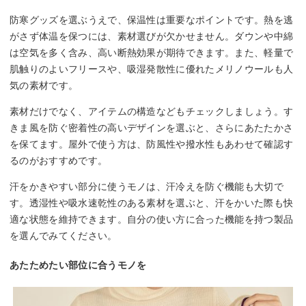
防寒グッズを選ぶうえで、保温性は重要なポイントです。熱を逃
がさず体温を保つには、素材選びが欠かせません。ダウンや中綿
は空気を多く含み、高い断熱効果が期待できます。また、軽量で
肌触りのよいフリースや、吸湿発散性に優れたメリノウールも人
気の素材です。
素材だけでなく、アイテムの構造などもチェックしましょう。す
きま風を防ぐ密着性の高いデザインを選ぶと、さらにあたたかさ
を保てます。屋外で使う方は、防風性や撥水性もあわせて確認す
るのがおすすめです。
汗をかきやすい部分に使うモノは、汗冷えを防ぐ機能も大切で
す。透湿性や吸水速乾性のある素材を選ぶと、汗をかいた際も快
適な状態を維持できます。自分の使い方に合った機能を持つ製品
を選んでみてください。
あたためたい部位に合うモノを