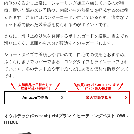
内側のくるぶし上部に、シャーリング加工を施しているのが特
徴。履いた際のズレ予防や、内部からの熱損失を軽減するのに役
立ちます。足首にはバンジーコードが付いているため、適度なフ
ィット感で優れた装着感を得られるのがポイントです。
さらに、滑り止め効果を発揮するボトムガードを搭載。雪面でも
滑りにくく、底面から水分が浸透するのをガードします。
ショートタイプで着脱しやすいので、自宅での使用もおすすめ。
ふくらはぎまでカバーできる、ロングタイプもラインナップされ
ています。冬のテント泊や車中泊などにあると便利な防寒グッズ
です。
Amazonで見る
楽天市場で見る
オウルテック(Owltech) ebiブランド ヒーティングベスト OWL-
HTB01