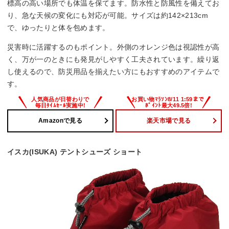
標高の高い場所でも体温を保てます。防水性と防風性を備えてお
り、急な天候の変化にも対応が可能。サイズは約142×213cm
で、ゆったりと体を包めます。
災害時に活躍するのもポイント。外側のオレンジ色は視認性が高
く、万が一のときにも発見がしやすく工夫されています。繰り返
し使えるので、防災用品を揃えたい方にもおすすめのアイテムで
す。
Amazonで見る
楽天市場で見る
イスカ(ISUKA) テントシューズ ショート