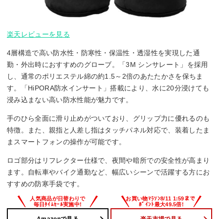
楽天レビューを見る
4層構造で高い防水性・防寒性・保温性・透湿性を実現した通
勤・外出時におすすめのグローブ。「3M シンサレート」を採用
し、通常のポリエステル綿の約1.5～2倍のあたたかさを保ちま
す。「HiPORA防水インサート」搭載により、水に20分浸けても
浸み込まない高い防水性能が魅力です。
手のひら全面に滑り止めがついており、グリップ力に優れるのも
特徴。また、親指と人差し指はタッチパネル対応で、装着したま
まスマートフォンの操作が可能です。
ロゴ部分はリフレクター仕様で、夜間や暗所での安全性が高まり
ます。自転車やバイク通勤など、幅広いシーンで活躍する方にお
すすめの防寒手袋です。