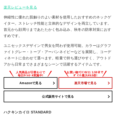
楽天レビューを見る
伸縮性に優れた肌触りのよい素材を使用したおすすめのネックゲ
イター。ストレッチ性能と立体的なデザインを両立しています。
首元から顔周りまであたたかく包み込み、秋冬の防寒対策におす
すめです。
ユニセックスデザインで男女を問わず使用可能。カラーはグラフ
ァイトグレー・トープ・アーバンネイビーなどを展開し、コーデ
ィネートに合わせて選べます。軽量で持ち運びやすく、アウトド
アから日常までさまざまなシーンで活躍するアイテムです。
Amazonで見る
楽天市場で見る
公式販売サイトで見る
ハクキンカイロ STANDARD