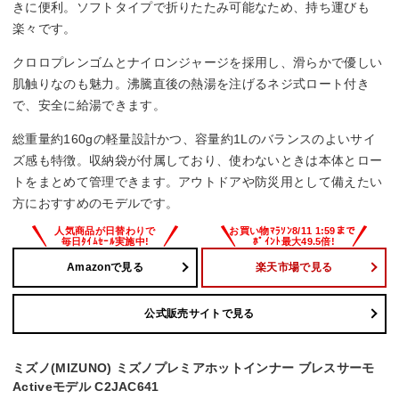
きに便利。ソフトタイプで折りたたみ可能なため、持ち運びも
楽々です。
クロロプレンゴムとナイロンジャージを採用し、滑らかで優しい
肌触りなのも魅力。沸騰直後の熱湯を注げるネジ式ロート付き
で、安全に給湯できます。
総重量約160gの軽量設計かつ、容量約1Lのバランスのよいサイ
ズ感も特徴。収納袋が付属しており、使わないときは本体とロー
トをまとめて管理できます。アウトドアや防災用として備えたい
方におすすめのモデルです。
Amazonで見る
楽天市場で見る
公式販売サイトで見る
ミズノ(MIZUNO) ミズノプレミアホットインナー ブレスサーモ
Activeモデル C2JAC641