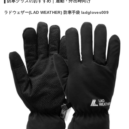
防寒グッズのおすすめ｜通勤・外出時向け
ラドウェザー(LAD WEATHER) 防寒手袋 ladgloves009