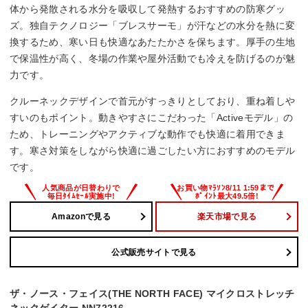
体から発散される水分を吸収して発熱するおすすめの防寒グッ
ズ。独自テクノロジー「ブレスサーモ」が汗などの水分を熱に変
換するため、寒い日も快適なあたたかさを保ちます。厚手の生地
で保温性が高く、冬場の作業や屋外活動でも冷えを防げるのが魅
力です。
クルーネックデザインで首元がすっきりとしており、重ね着しや
すいのもポイント。動きやすさにこだわった「Activeモデル」の
ため、トレーニングやアクティブな動作でも快適に着用できま
す。寒さ対策をしながら快適に過ごしたい方におすすめのモデル
です。
Amazonで見る
楽天市場で見る
公式販売サイトで見る
ザ・ノース・フェイス(THE NORTH FACE) マイクロストレッチ