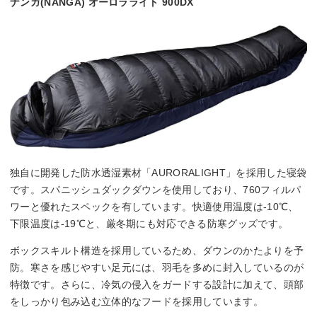
ナンガ(NANGA) オーロラライト 900DX
独自に開発した防水透湿素材「AURORALIGHT」を採用した寝袋
です。スパニッシュダックダウンを使用しており、760フィルパ
ワーと優れたスペックを有しています。快適使用温度は-10℃、
下限温度は-19℃と、厳冬期にも対応できる防寒グッズです。
ボックスキルト構造を採用しているため、ダウンのかたよりを予
防。寒さを感じやすい足元には、羽毛を多めに封入しているのが
特徴です。さらに、冷気の侵入をガードする設計に加えて、頭部
をしっかり包み込む立体的なフードを採用しています。