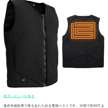
楽天レビューを見る
遠赤外線効果で体をあたためる電熱ベストです。10秒で約50℃ま