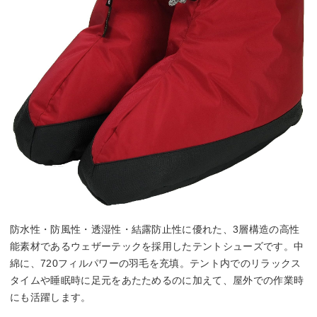
防水性・防風性・透湿性・結露防止性に優れた、3層構造の高性
能素材であるウェザーテックを採用したテントシューズです。中
綿に、720フィルパワーの羽毛を充填。テント内でのリラックス
タイムや睡眠時に足元をあたためるのに加えて、屋外での作業時
にも活躍します。