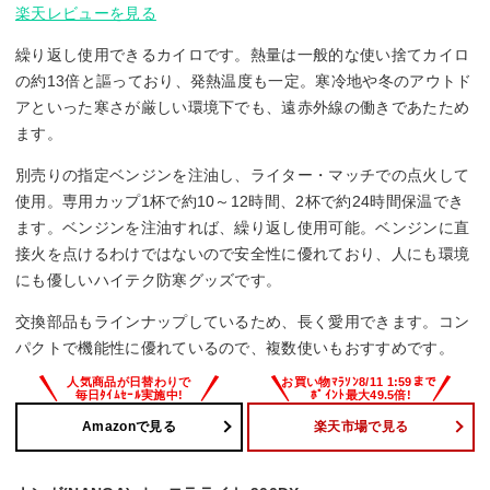
楽天レビューを見る
繰り返し使用できるカイロです。熱量は一般的な使い捨てカイロ
の約13倍と謳っており、発熱温度も一定。寒冷地や冬のアウトド
アといった寒さが厳しい環境下でも、遠赤外線の働きであたため
ます。
別売りの指定ベンジンを注油し、ライター・マッチでの点火して
使用。専用カップ1杯で約10～12時間、2杯で約24時間保温でき
ます。ベンジンを注油すれば、繰り返し使用可能。ベンジンに直
接火を点けるわけではないので安全性に優れており、人にも環境
にも優しいハイテク防寒グッズです。
交換部品もラインナップしているため、長く愛用できます。コン
パクトで機能性に優れているので、複数使いもおすすめです。
Amazonで見る
楽天市場で見る