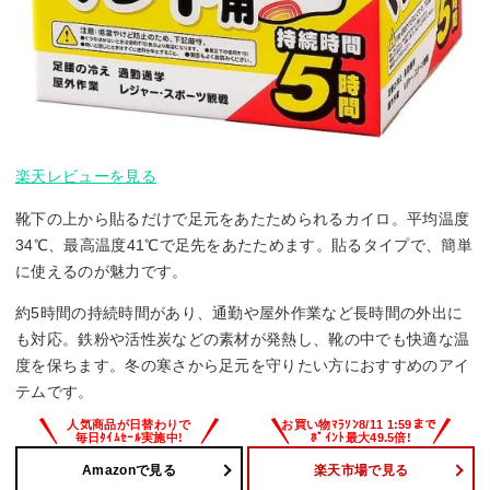
楽天レビューを見る
靴下の上から貼るだけで足元をあたためられるカイロ。平均温度
34℃、最高温度41℃で足先をあたためます。貼るタイプで、簡単
に使えるのが魅力です。
約5時間の持続時間があり、通勤や屋外作業など長時間の外出に
も対応。鉄粉や活性炭などの素材が発熱し、靴の中でも快適な温
度を保ちます。冬の寒さから足元を守りたい方におすすめのアイ
テムです。
Amazonで見る
楽天市場で見る