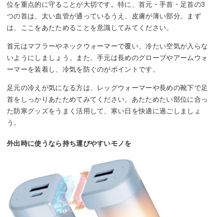
位を重点的に守ることが大切です。特に、首元・手首・足首の3
つの首は、太い血管が通っているうえ、皮膚が薄い部分。まず
は、ここをあたためることを意識してみてください。
首元はマフラーやネックウォーマーで覆い、冷たい空気が入らな
いようにしましょう。また、手元は長めのグローブやアームウォ
ーマーを装着し、冷気を防ぐのがポイントです。
足元の冷えが気になる方は、レッグウォーマーや長めの靴下で足
首をしっかりあたためてみてください。あたためたい部位に合っ
た防寒グッズをうまく活用して、寒い日を快適に過ごしましょ
う。
外出時に使うなら持ち運びやすいモノを