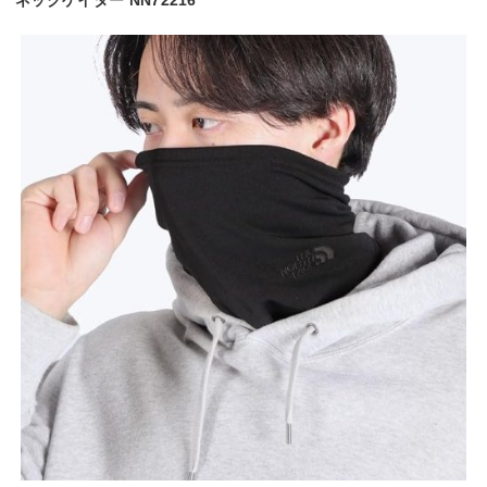
ネックゲイター NN72216