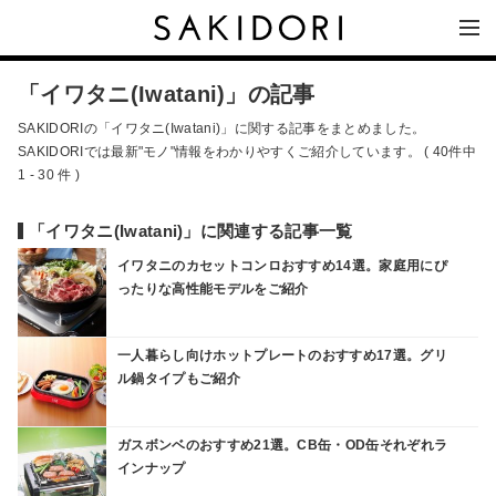
「イワタニ(Iwatani)」の記事
SAKIDORIの「イワタニ(Iwatani)」に関する記事をまとめました。
SAKIDORIでは最新"モノ"情報をわかりやすくご紹介しています。 ( 40件中
1 - 30 件 )
「イワタニ(Iwatani)」に関連する記事一覧
イワタニのカセットコンロおすすめ14選。家庭用にぴ
ったりな高性能モデルをご紹介
一人暮らし向けホットプレートのおすすめ17選。グリ
ル鍋タイプもご紹介
ガスボンベのおすすめ21選。CB缶・OD缶それぞれラ
インナップ