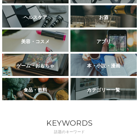
ヘルスケア
お酒
美容・コスメ
アプリ
ゲーム・おもちゃ
本・小説・漫画
食品・飲料
カテゴリー一覧
KEYWORDS
話題のキーワード