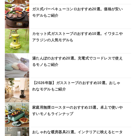
ガス式バーベキューコンロおすすめ20選。価格が安い
モデルもご紹介
カセット式ガスストーブのおすすめ10選。イワタニや
アラジンの人気モデルも
湯たんぽのおすすめ20選。充電式でコードレスで使え
るモノもご紹介
【2026年版】ガスストーブのおすすめ10選。おしゃ
れなモデルもご紹介
家庭用無煙ロースターのおすすめ15選。卓上で使いや
すいモノもラインナップ
おしゃれな暖房器具21選。インテリアに映えるヒータ