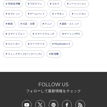
空気清浄機
プロテイン
ゴルフ
ノートパソコン
タブレット
ゲームパッド
イヤホン
ヘッドホン
映画
小説・文庫
アニメ
漫画・コミック
スマートフォン
スマートウォッチ
ゲーミングPC
スニーカー
スーツケース
PlayStation 5
リュックサック(バックパック)
除湿機
FOLLOW US
フォローして最新情報をチェック