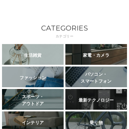
CATEGORIES
カテゴリー
生活雑貨
家電・カメラ
パソコン・
ファッション
スマートフォン
スポーツ・
最新テクノロジー
アウトドア
インテリア
乗り物