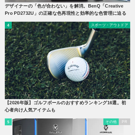
デザイナーの「色が合わない」を解消。BenQ「Creative
Pro PD2732U」の正確な色再現性と効率的な色管理に迫る
スポーツ・アウトドア
4
【2026年版】ゴルフボールのおすすめランキング16選。初
心者向け人気アイテムも
その他
PR
5